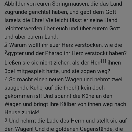
Abbilder von euren Springmäusen, die das Land
zugrunde gerichtet haben, und gebt dem Gott
Israels die Ehre! Vielleicht lässt er seine Hand
leichter werden über euch und über eurem Gott
und über eurem Land.
6
Warum wollt ihr euer Herz verstocken, wie die
Ägypter und der Pharao ihr Herz verstockt haben?
[1]
Ließen sie sie nicht ziehen, als der Herr
ihnen
übel mitgespielt hatte, und sie zogen weg?
7
So macht einen neuen Wagen und nehmt zwei
säugende Kühe, auf die {noch} kein Joch
gekommen ist! Und spannt die Kühe an den
Wagen und bringt ihre Kälber von ihnen weg nach
Hause zurück!
8
Und nehmt die Lade des Herrn und stellt sie auf
den Wagen! Und die goldenen Gegenstände, die