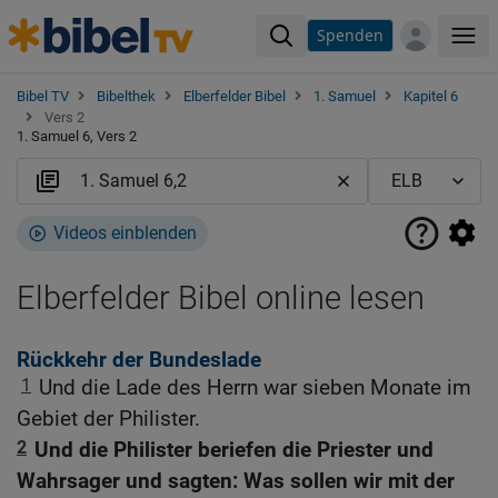
Spenden
Me
Bibel TV
Bibelthek
Elberfelder Bibel
1. Samuel
Kapitel 6
Vers 2
1. Samuel 6, Vers 2
Videos einblenden
Elberfelder Bibel online lesen
Rückkehr der Bundeslade
1
Und die Lade des Herrn war sieben Monate im
Gebiet der Philister.
2
Und die Philister beriefen die Priester und
Wahrsager und sagten: Was sollen wir mit der