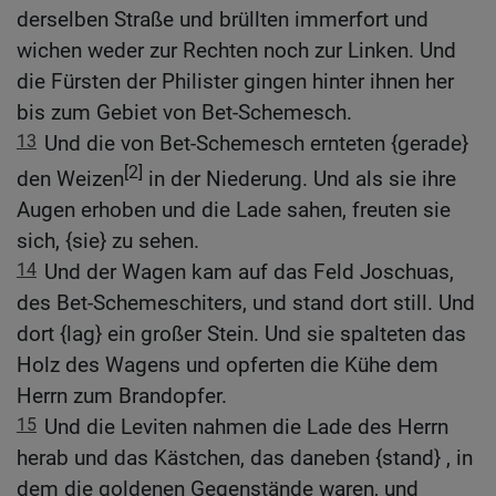
derselben Straße und brüllten immerfort und
wichen weder zur Rechten noch zur Linken. Und
die Fürsten der Philister gingen hinter ihnen her
bis zum Gebiet von Bet-Schemesch.
13
Und die von Bet-Schemesch ernteten {gerade}
[2]
den Weizen
in der Niederung. Und als sie ihre
Augen erhoben und die Lade sahen, freuten sie
sich, {sie} zu sehen.
14
Und der Wagen kam auf das Feld Joschuas,
des Bet-Schemeschiters, und stand dort still. Und
dort {lag} ein großer Stein. Und sie spalteten das
Holz des Wagens und opferten die Kühe dem
Herrn zum Brandopfer.
15
Und die Leviten nahmen die Lade des Herrn
herab und das Kästchen, das daneben {stand} , in
dem die goldenen Gegenstände waren, und