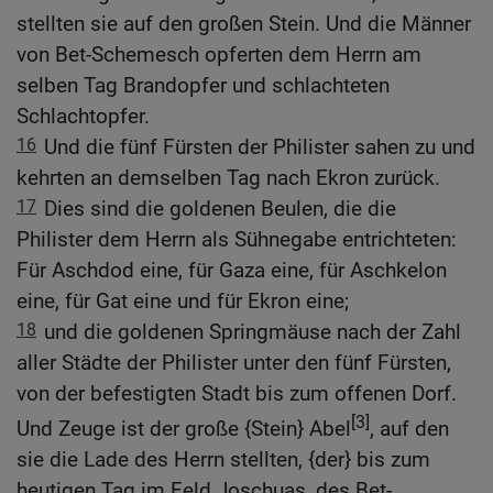
stellten sie auf den großen Stein. Und die Männer
von Bet-Schemesch opferten dem Herrn am
selben Tag Brandopfer und schlachteten
Schlachtopfer.
16
Und die fünf Fürsten der Philister sahen zu und
kehrten an demselben Tag nach Ekron zurück.
17
Dies sind die goldenen Beulen, die die
Philister dem Herrn als Sühnegabe entrichteten:
Für Aschdod eine, für Gaza eine, für Aschkelon
eine, für Gat eine und für Ekron eine;
18
und die goldenen Springmäuse nach der Zahl
aller Städte der Philister unter den fünf Fürsten,
von der befestigten Stadt bis zum offenen Dorf.
[3]
Und Zeuge ist der große {Stein} Abel
, auf den
sie die Lade des Herrn stellten, {der} bis zum
heutigen Tag im Feld Joschuas, des Bet-