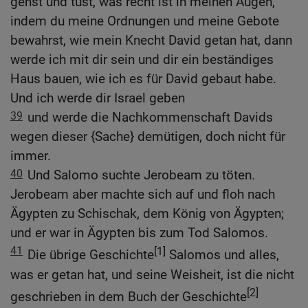
gehst und tust, was recht ist in meinen Augen,
indem du meine Ordnungen und meine Gebote
bewahrst, wie mein Knecht David getan hat, dann
werde ich mit dir sein und dir ein beständiges
Haus bauen, wie ich es für David gebaut habe.
Und ich werde dir Israel geben
39
und werde die Nachkommenschaft Davids
wegen dieser {Sache} demütigen, doch nicht für
immer.
40
Und Salomo suchte Jerobeam zu töten.
Jerobeam aber machte sich auf und floh nach
Ägypten zu Schischak, dem König von Ägypten;
und er war in Ägypten bis zum Tod Salomos.
41
[1]
Die übrige Geschichte
Salomos und alles,
was er getan hat, und seine Weisheit, ist die nicht
[2]
geschrieben in dem Buch der Geschichte