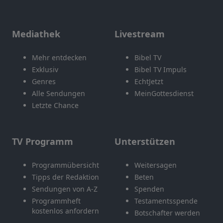
Mediathek
Livestream
Mehr entdecken
Bibel TV
Exklusiv
Bibel TV Impuls
Genres
EchtJetzt
Alle Sendungen
MeinGottesdienst
Letzte Chance
TV Programm
Unterstützen
Programmübersicht
Weitersagen
Tipps der Redaktion
Beten
Sendungen von A-Z
Spenden
Programmheft
Testamentsspende
kostenlos anfordern
Botschafter werden