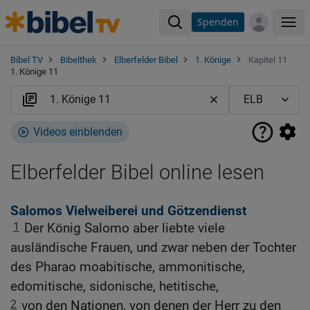
Spenden
Me
Bibel TV
Bibelthek
Elberfelder Bibel
1. Könige
Kapitel 11
1. Könige 11
Videos einblenden
Elberfelder Bibel online lesen
Salomos Vielweiberei und Götzendienst
1
Der König Salomo aber liebte viele
ausländische Frauen, und zwar neben der Tochter
des Pharao moabitische, ammonitische,
edomitische, sidonische, hetitische,
2
von den Nationen, von denen der Herr zu den