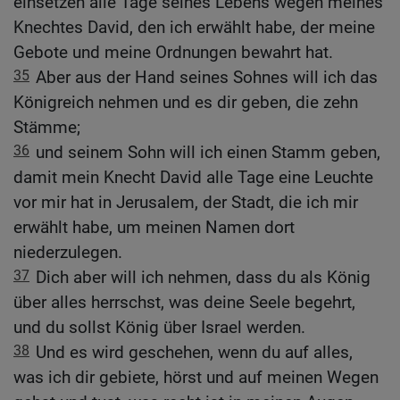
einsetzen alle Tage seines Lebens wegen meines
Knechtes David, den ich erwählt habe, der meine
Gebote und meine Ordnungen bewahrt hat.
35
Aber aus der Hand seines Sohnes will ich das
Königreich nehmen und es dir geben, die zehn
Stämme;
36
und seinem Sohn will ich einen Stamm geben,
damit mein Knecht David alle Tage eine Leuchte
vor mir hat in Jerusalem, der Stadt, die ich mir
erwählt habe, um meinen Namen dort
niederzulegen.
37
Dich aber will ich nehmen, dass du als König
über alles herrschst, was deine Seele begehrt,
und du sollst König über Israel werden.
38
Und es wird geschehen, wenn du auf alles,
was ich dir gebiete, hörst und auf meinen Wegen