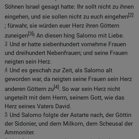
Söhnen Israel gesagt hatte: Ihr sollt nicht zu ihnen
[2]
eingehen, und sie sollen nicht zu euch eingehen
; fürwahr, sie würden euer Herz ihren Göttern
[3]
zuneigen
! An diesen hing Salomo mit Liebe.
3
Und er hatte siebenhundert vornehme Frauen
und dreihundert Nebenfrauen; und seine Frauen
neigten sein Herz.
4
Und es geschah zur Zeit, als Salomo alt
geworden war, da neigten seine Frauen sein Herz
[4]
anderen Göttern zu
. So war sein Herz nicht
ungeteilt mit dem Herrn, seinem Gott, wie das
Herz seines Vaters David.
5
Und Salomo folgte der Astarte nach, der Göttin
der Sidonier, und dem Milkom, dem Scheusal der
Ammoniter.