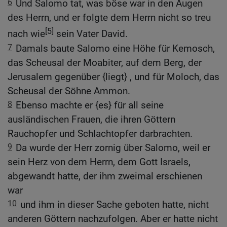
6
Und Salomo tat, was böse war in den Augen
des Herrn, und er folgte dem Herrn nicht so treu
[5]
nach wie
sein Vater David.
7
Damals baute Salomo eine Höhe für Kemosch,
das Scheusal der Moabiter, auf dem Berg, der
Jerusalem gegenüber {liegt} , und für Moloch, das
Scheusal der Söhne Ammon.
8
Ebenso machte er {es} für all seine
ausländischen Frauen, die ihren Göttern
Rauchopfer und Schlachtopfer darbrachten.
9
Da wurde der Herr zornig über Salomo, weil er
sein Herz von dem Herrn, dem Gott Israels,
abgewandt hatte, der ihm zweimal erschienen
war
10
und ihm in dieser Sache geboten hatte, nicht
anderen Göttern nachzufolgen. Aber er hatte nicht