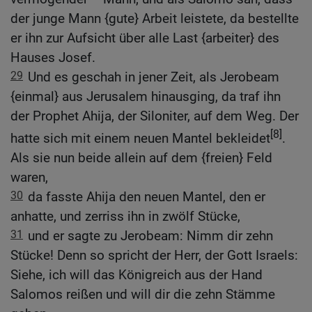
der junge Mann {gute} Arbeit leistete, da bestellte
er ihn zur Aufsicht über alle Last {arbeiter} des
Hauses Josef.
29
Und es geschah in jener Zeit, als Jerobeam
{einmal} aus Jerusalem hinausging, da traf ihn
der Prophet Ahija, der Siloniter, auf dem Weg. Der
[8]
hatte sich mit einem neuen Mantel bekleidet
.
Als sie nun beide allein auf dem {freien} Feld
waren,
30
da fasste Ahija den neuen Mantel, den er
anhatte, und zerriss ihn in zwölf Stücke,
31
und er sagte zu Jerobeam: Nimm dir zehn
Stücke! Denn so spricht der Herr, der Gott Israels:
Siehe, ich will das Königreich aus der Hand
Salomos reißen und will dir die zehn Stämme