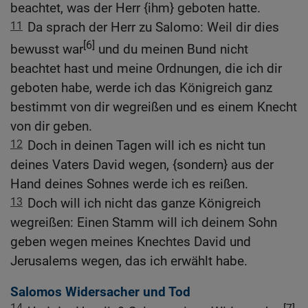
beachtet, was der Herr {ihm} geboten hatte.
11
Da sprach der Herr zu Salomo: Weil dir dies
[6]
bewusst war
und du meinen Bund nicht
beachtet hast und meine Ordnungen, die ich dir
geboten habe, werde ich das Königreich ganz
bestimmt von dir wegreißen und es einem Knecht
von dir geben.
12
Doch in deinen Tagen will ich es nicht tun
deines Vaters David wegen, {sondern} aus der
Hand deines Sohnes werde ich es reißen.
13
Doch will ich nicht das ganze Königreich
wegreißen: Einen Stamm will ich deinem Sohn
geben wegen meines Knechtes David und
Jerusalems wegen, das ich erwählt habe.
Salomos Widersacher und Tod
14
[7]