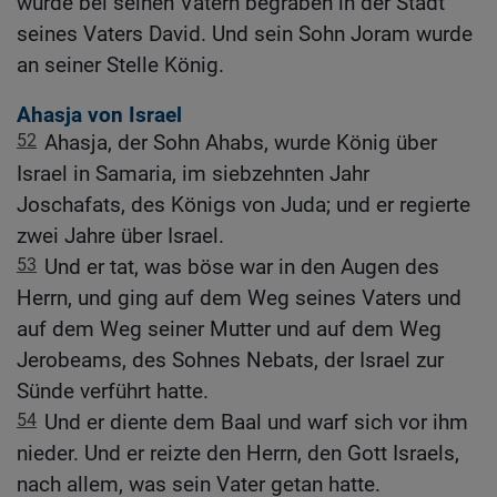
wurde bei seinen Vätern begraben in der Stadt
seines Vaters David. Und sein Sohn Joram wurde
an seiner Stelle König.
Ahasja von Israel
52
Ahasja, der Sohn Ahabs, wurde König über
Israel in Samaria, im siebzehnten Jahr
Joschafats, des Königs von Juda; und er regierte
zwei Jahre über Israel.
53
Und er tat, was böse war in den Augen des
Herrn, und ging auf dem Weg seines Vaters und
auf dem Weg seiner Mutter und auf dem Weg
Jerobeams, des Sohnes Nebats, der Israel zur
Sünde verführt hatte.
54
Und er diente dem Baal und warf sich vor ihm
nieder. Und er reizte den Herrn, den Gott Israels,
nach allem, was sein Vater getan hatte.