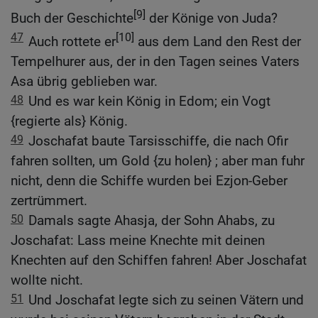
[9]
Buch der Geschichte
der Könige von Juda?
47
[10]
Auch rottete er
aus dem Land den Rest der
Tempelhurer aus, der in den Tagen seines Vaters
Asa übrig geblieben war.
48
Und es war kein König in Edom; ein Vogt
{regierte als} König.
49
Joschafat baute Tarsisschiffe, die nach Ofir
fahren sollten, um Gold {zu holen} ; aber man fuhr
nicht, denn die Schiffe wurden bei Ezjon-Geber
zertrümmert.
50
Damals sagte Ahasja, der Sohn Ahabs, zu
Joschafat: Lass meine Knechte mit deinen
Knechten auf den Schiffen fahren! Aber Joschafat
wollte nicht.
51
Und Joschafat legte sich zu seinen Vätern und