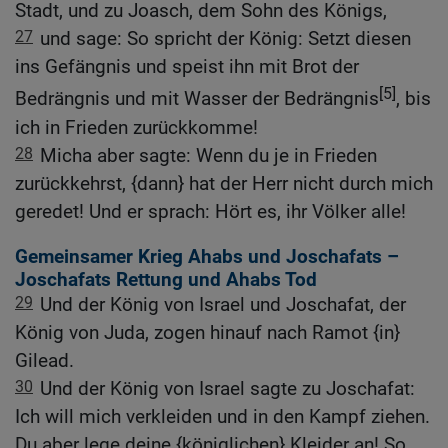
Stadt, und zu Joasch, dem Sohn des Königs,
27
und sage: So spricht der König: Setzt diesen
ins Gefängnis und speist ihn mit Brot der
[5]
Bedrängnis und mit Wasser der Bedrängnis
, bis
ich in Frieden zurückkomme!
28
Micha aber sagte: Wenn du je in Frieden
zurückkehrst, {dann} hat der Herr nicht durch mich
geredet! Und er sprach: Hört es, ihr Völker alle!
Gemeinsamer Krieg Ahabs und Joschafats –
Joschafats Rettung und Ahabs Tod
29
Und der König von Israel und Joschafat, der
König von Juda, zogen hinauf nach Ramot {in}
Gilead.
30
Und der König von Israel sagte zu Joschafat:
Ich will mich verkleiden und in den Kampf ziehen.
Du aber lege deine {königlichen} Kleider an! So