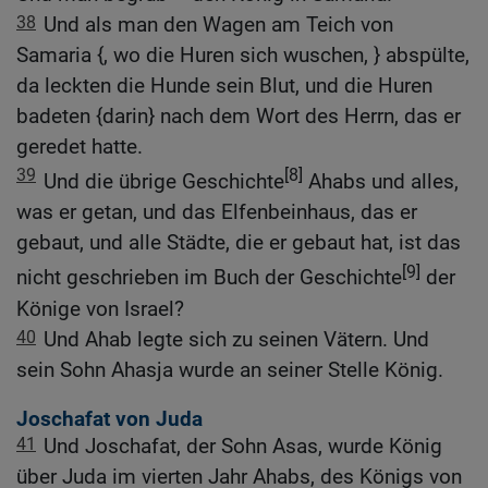
38
Und als man den Wagen am Teich von
Samaria {, wo die Huren sich wuschen, } abspülte,
da leckten die Hunde sein Blut, und die Huren
badeten {darin} nach dem Wort des Herrn, das er
geredet hatte.
39
[8]
Und die übrige Geschichte
Ahabs und alles,
was er getan, und das Elfenbeinhaus, das er
gebaut, und alle Städte, die er gebaut hat, ist das
[9]
nicht geschrieben im Buch der Geschichte
der
Könige von Israel?
40
Und Ahab legte sich zu seinen Vätern. Und
sein Sohn Ahasja wurde an seiner Stelle König.
Joschafat von Juda
41
Und Joschafat, der Sohn Asas, wurde König
über Juda im vierten Jahr Ahabs, des Königs von