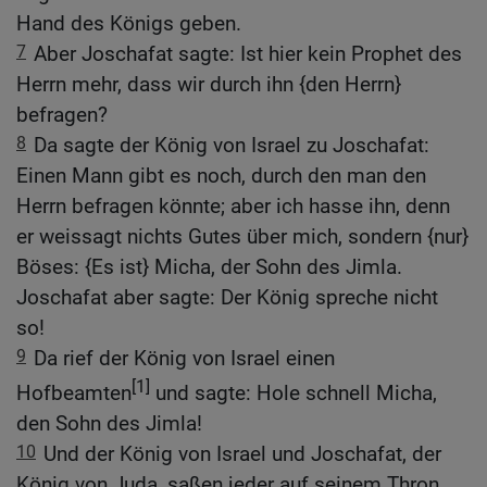
Hand des Königs geben.
7
Aber Joschafat sagte: Ist hier kein Prophet des
Herrn mehr, dass wir durch ihn {den Herrn}
befragen?
8
Da sagte der König von Israel zu Joschafat:
Einen Mann gibt es noch, durch den man den
Herrn befragen könnte; aber ich hasse ihn, denn
er weissagt nichts Gutes über mich, sondern {nur}
Böses: {Es ist} Micha, der Sohn des Jimla.
Joschafat aber sagte: Der König spreche nicht
so!
9
Da rief der König von Israel einen
[1]
Hofbeamten
und sagte: Hole schnell Micha,
den Sohn des Jimla!
10
Und der König von Israel und Joschafat, der
König von Juda, saßen jeder auf seinem Thron,