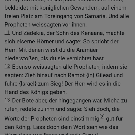
bekleidet mit königlichen Gewändern, auf einem
freien Platz am Toreingang von Samaria. Und alle
Propheten weissagten vor ihnen.
11
Und Zedekia, der Sohn des Kenaana, machte
sich eiserne Hörner und sagte: So spricht der
Herr: Mit denen wirst du die Aramäer
niederstoßen, bis du sie vernichtet hast.
12
Ebenso weissagten alle Propheten, indem sie
sagten: Zieh hinauf nach Ramot {in} Gilead und
führe {Israel} zum Sieg! Der Herr wird es in die
Hand des Königs geben.
13
Der Bote aber, der hingegangen war, Micha zu
rufen, redete zu ihm und sagte: Sieh doch, die
[2]
Worte der Propheten sind einstimmig
gut für
den König. Lass doch dein Wort sein wie das