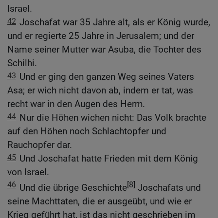
Israel.
42
Joschafat war 35 Jahre alt, als er König wurde,
und er regierte 25 Jahre in Jerusalem; und der
Name seiner Mutter war Asuba, die Tochter des
Schilhi.
43
Und er ging den ganzen Weg seines Vaters
Asa; er wich nicht davon ab, indem er tat, was
recht war in den Augen des Herrn.
44
Nur die Höhen wichen nicht: Das Volk brachte
auf den Höhen noch Schlachtopfer und
Rauchopfer dar.
45
Und Joschafat hatte Frieden mit dem König
von Israel.
46
[8]
Und die übrige Geschichte
Joschafats und
seine Machttaten, die er ausgeübt, und wie er
Krieg geführt hat, ist das nicht geschrieben im