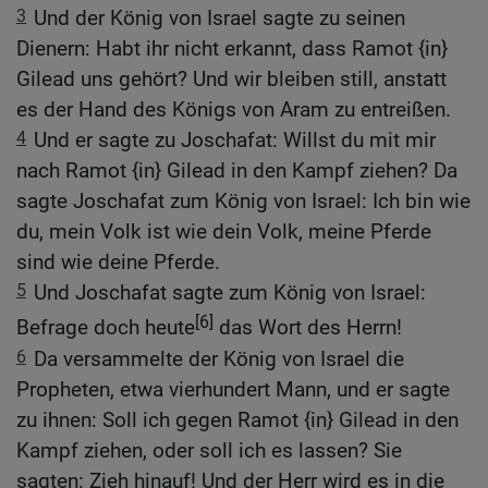
3
Und der König von Israel sagte zu seinen
Dienern: Habt ihr nicht erkannt, dass Ramot {in}
Gilead uns gehört? Und wir bleiben still, anstatt
es der Hand des Königs von Aram zu entreißen.
4
Und er sagte zu Joschafat: Willst du mit mir
nach Ramot {in} Gilead in den Kampf ziehen? Da
sagte Joschafat zum König von Israel: Ich bin wie
du, mein Volk ist wie dein Volk, meine Pferde
sind wie deine Pferde.
5
Und Joschafat sagte zum König von Israel:
[6]
Befrage doch heute
das Wort des Herrn!
6
Da versammelte der König von Israel die
Propheten, etwa vierhundert Mann, und er sagte
zu ihnen: Soll ich gegen Ramot {in} Gilead in den
Kampf ziehen, oder soll ich es lassen? Sie
sagten: Zieh hinauf! Und der Herr wird es in die