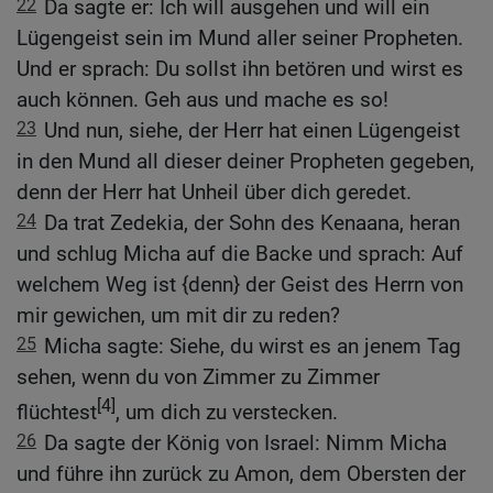
22
Da sagte er: Ich will ausgehen und will ein
Lügengeist sein im Mund aller seiner Propheten.
Und er sprach: Du sollst ihn betören und wirst es
auch können. Geh aus und mache es so!
23
Und nun, siehe, der Herr hat einen Lügengeist
in den Mund all dieser deiner Propheten gegeben,
denn der Herr hat Unheil über dich geredet.
24
Da trat Zedekia, der Sohn des Kenaana, heran
und schlug Micha auf die Backe und sprach: Auf
welchem Weg ist {denn} der Geist des Herrn von
mir gewichen, um mit dir zu reden?
25
Micha sagte: Siehe, du wirst es an jenem Tag
sehen, wenn du von Zimmer zu Zimmer
[4]
flüchtest
, um dich zu verstecken.
26
Da sagte der König von Israel: Nimm Micha
und führe ihn zurück zu Amon, dem Obersten der