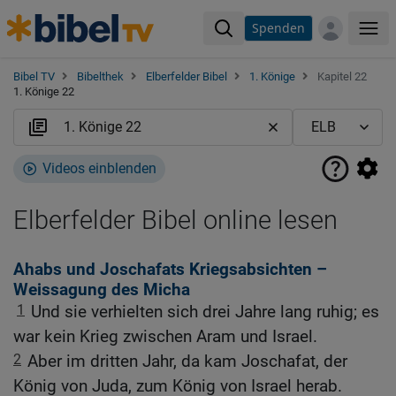
Spenden
Me
Bibel TV
Bibelthek
Elberfelder Bibel
1. Könige
Kapitel 22
1. Könige 22
Videos einblenden
Elberfelder Bibel online lesen
Ahabs und Joschafats Kriegsabsichten –
Weissagung des Micha
1
Und sie verhielten sich drei Jahre lang ruhig; es
war kein Krieg zwischen Aram und Israel.
2
Aber im dritten Jahr, da kam Joschafat, der
König von Juda, zum König von Israel herab.