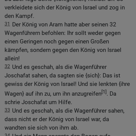
verkleidete sich der König von Israel und zog in
den Kampf.
31
Der König von Aram hatte aber seinen 32
Wagenführern befohlen: Ihr sollt weder gegen
einen Geringen noch gegen einen Großen
kämpfen, sondern gegen den König von Israel
allein!
32
Und es geschah, als die Wagenführer
Joschafat sahen, da sagten sie {sich}: Das ist
gewiss der König von Israel! Und sie lenkten {ihre
[1]
Wagen} auf ihn zu, um ihn anzugreifen
. Da
schrie Joschafat um Hilfe.
33
Und es geschah, als die Wagenführer sahen,
dass nicht er der König von Israel war, da
wandten sie sich von ihm ab.
34