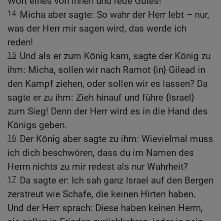
Wort eines von ihnen und rede Gutes!
14
Micha aber sagte: So wahr der Herr lebt – nur,
was der Herr mir sagen wird, das werde ich
reden!
15
Und als er zum König kam, sagte der König zu
ihm: Micha, sollen wir nach Ramot {in} Gilead in
den Kampf ziehen, oder sollen wir es lassen? Da
sagte er zu ihm: Zieh hinauf und führe {Israel}
zum Sieg! Denn der Herr wird es in die Hand des
Königs geben.
16
Der König aber sagte zu ihm: Wievielmal muss
ich dich beschwören, dass du im Namen des
Herrn nichts zu mir redest als nur Wahrheit?
17
Da sagte er: Ich sah ganz Israel auf den Bergen
zerstreut wie Schafe, die keinen Hirten haben.
Und der Herr sprach: Diese haben keinen Herrn,