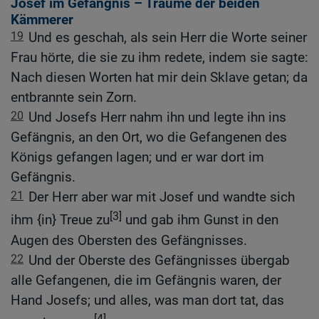
Josef im Gefängnis – Träume der beiden
Kämmerer
19
Und es geschah, als sein Herr die Worte seiner
Frau hörte, die sie zu ihm redete, indem sie sagte:
Nach diesen Worten hat mir dein Sklave getan; da
entbrannte sein Zorn.
20
Und Josefs Herr nahm ihn und legte ihn ins
Gefängnis, an den Ort, wo die Gefangenen des
Königs gefangen lagen; und er war dort im
Gefängnis.
21
Der Herr aber war mit Josef und wandte sich
[3]
ihm {in} Treue zu
und gab ihm Gunst in den
Augen des Obersten des Gefängnisses.
22
Und der Oberste des Gefängnisses übergab
alle Gefangenen, die im Gefängnis waren, der
Hand Josefs; und alles, was man dort tat, das
[4]