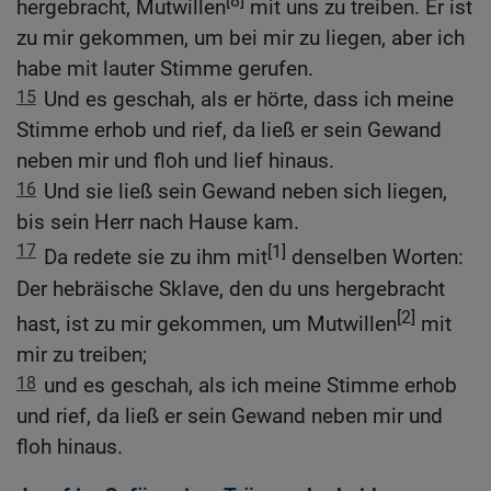
[8]
hergebracht, Mutwillen
mit uns zu treiben. Er ist
zu mir gekommen, um bei mir zu liegen, aber ich
habe mit lauter Stimme gerufen.
15
Und es geschah, als er hörte, dass ich meine
Stimme erhob und rief, da ließ er sein Gewand
neben mir und floh und lief hinaus.
16
Und sie ließ sein Gewand neben sich liegen,
bis sein Herr nach Hause kam.
17
[1]
Da redete sie zu ihm mit
denselben Worten:
Der hebräische Sklave, den du uns hergebracht
[2]
hast, ist zu mir gekommen, um Mutwillen
mit
mir zu treiben;
18
und es geschah, als ich meine Stimme erhob
und rief, da ließ er sein Gewand neben mir und
floh hinaus.