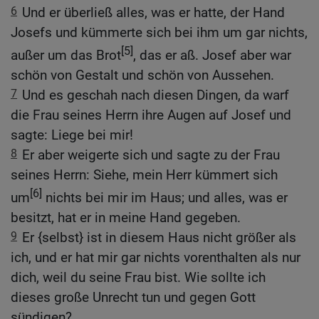
6
Und er überließ alles, was er hatte, der Hand
Josefs und kümmerte sich bei ihm um gar nichts,
[5]
außer um das Brot
, das er aß. Josef aber war
schön von Gestalt und schön von Aussehen.
7
Und es geschah nach diesen Dingen, da warf
die Frau seines Herrn ihre Augen auf Josef und
sagte: Liege bei mir!
8
Er aber weigerte sich und sagte zu der Frau
seines Herrn: Siehe, mein Herr kümmert sich
[6]
um
nichts bei mir im Haus; und alles, was er
besitzt, hat er in meine Hand gegeben.
9
Er {selbst} ist in diesem Haus nicht größer als
ich, und er hat mir gar nichts vorenthalten als nur
dich, weil du seine Frau bist. Wie sollte ich
dieses große Unrecht tun und gegen Gott
sündigen?