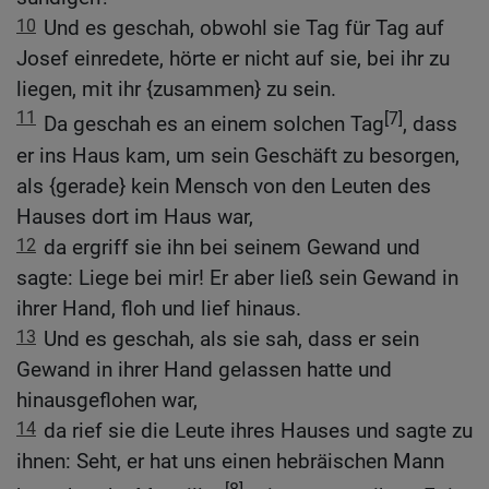
10
Und es geschah, obwohl sie Tag für Tag auf
Josef einredete, hörte er nicht auf sie, bei ihr zu
liegen, mit ihr {zusammen} zu sein.
11
[7]
Da geschah es an einem solchen Tag
, dass
er ins Haus kam, um sein Geschäft zu besorgen,
als {gerade} kein Mensch von den Leuten des
Hauses dort im Haus war,
12
da ergriff sie ihn bei seinem Gewand und
sagte: Liege bei mir! Er aber ließ sein Gewand in
ihrer Hand, floh und lief hinaus.
13
Und es geschah, als sie sah, dass er sein
Gewand in ihrer Hand gelassen hatte und
hinausgeflohen war,
14
da rief sie die Leute ihres Hauses und sagte zu
ihnen: Seht, er hat uns einen hebräischen Mann