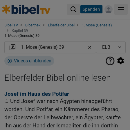
Spenden
Me
Bibel TV
Bibelthek
Elberfelder Bibel
1. Mose (Genesis)
Kapitel 39
1. Mose (Genesis) 39
Videos einblenden
Elberfelder Bibel online lesen
Josef im Haus des Potifar
1
Und Josef war nach Ägypten hinabgeführt
worden. Und Potifar, ein Kämmerer des Pharao,
der Oberste der Leibwächter, ein Ägypter, kaufte
ihn aus der Hand der Ismaeliter, die ihn dorthin