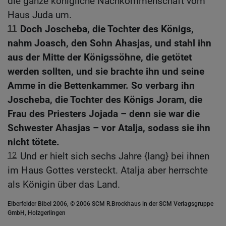
die ganze königliche Nachkommenschaft vom
Haus Juda um.
11
Doch Joscheba, die Tochter des Königs,
nahm Joasch, den Sohn Ahasjas, und stahl ihn
aus der Mitte der Königssöhne, die getötet
werden sollten, und sie brachte ihn und seine
Amme in die Bettenkammer. So verbarg ihn
Joscheba, die Tochter des Königs Joram, die
Frau des Priesters Jojada – denn sie war die
Schwester Ahasjas – vor Atalja, sodass sie ihn
nicht tötete.
12
Und er hielt sich sechs Jahre {lang} bei ihnen
im Haus Gottes versteckt. Atalja aber herrschte
als Königin über das Land.
Elberfelder Bibel 2006, © 2006 SCM R.Brockhaus in der SCM Verlagsgruppe
GmbH, Holzgerlingen