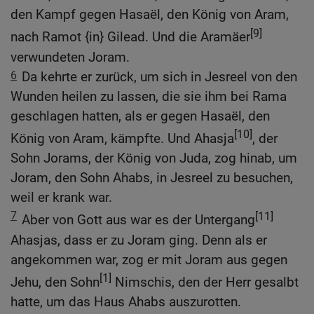
den Kampf gegen Hasaël, den König von Aram,
[9]
nach Ramot {in} Gilead. Und die Aramäer
verwundeten Joram.
6
Da kehrte er zurück, um sich in Jesreel von den
Wunden heilen zu lassen, die sie ihm bei Rama
geschlagen hatten, als er gegen Hasaël, den
[10]
König von Aram, kämpfte. Und Ahasja
, der
Sohn Jorams, der König von Juda, zog hinab, um
Joram, den Sohn Ahabs, in Jesreel zu besuchen,
weil er krank war.
7
[11]
Aber von Gott aus war es der Untergang
Ahasjas, dass er zu Joram ging. Denn als er
angekommen war, zog er mit Joram aus gegen
[1]
Jehu, den Sohn
Nimschis, den der Herr gesalbt
hatte, um das Haus Ahabs auszurotten.