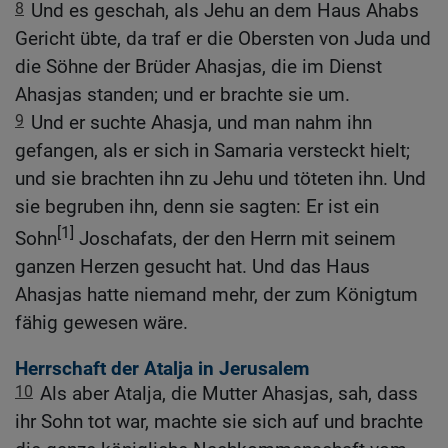
8
Und es geschah, als Jehu an dem Haus Ahabs
Gericht übte, da traf er die Obersten von Juda und
die Söhne der Brüder Ahasjas, die im Dienst
Ahasjas standen; und er brachte sie um.
9
Und er suchte Ahasja, und man nahm ihn
gefangen, als er sich in Samaria versteckt hielt;
und sie brachten ihn zu Jehu und töteten ihn. Und
sie begruben ihn, denn sie sagten: Er ist ein
[1]
Sohn
Joschafats, der den Herrn mit seinem
ganzen Herzen gesucht hat. Und das Haus
Ahasjas hatte niemand mehr, der zum Königtum
fähig gewesen wäre.
Herrschaft der Atalja in Jerusalem
10
Als aber Atalja, die Mutter Ahasjas, sah, dass
ihr Sohn tot war, machte sie sich auf und brachte