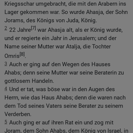
Kriegsschar umgebracht, die mit den Arabern ins
Lager gekommen war. So wurde Ahasja, der Sohn
Jorams, des Königs von Juda, König.
2
[7]
22 Jahre
war Ahasja alt, als er König wurde,
und er regierte ein Jahr in Jerusalem; und der
Name seiner Mutter war Atalja, die Tochter
[8]
Omris
.
3
Auch er ging auf den Wegen des Hauses
Ahabs; denn seine Mutter war seine Beraterin zu
gottlosem Handeln.
4
Und er tat, was böse war in den Augen des
Herrn, wie das Haus Ahabs; denn die waren nach
dem Tod seines Vaters seine Berater zu seinem
Verderben.
5
Auch ging er auf ihren Rat ein und zog mit
Joram, dem Sohn Ahabs, dem König von Israel, in