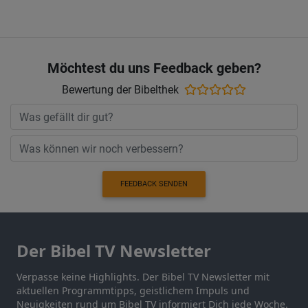
Möchtest du uns Feedback geben?
Bewertung der Bibelthek
FEEDBACK SENDEN
Der Bibel TV Newsletter
Verpasse keine Highlights. Der Bibel TV Newsletter mit
aktuellen Programmtipps, geistlichem Impuls und
Neuigkeiten rund um Bibel TV informiert Dich jede Woche.