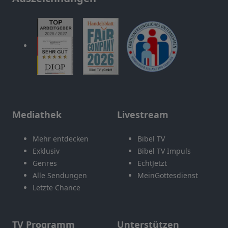
Mediathek
Livestream
Mehr entdecken
Bibel TV
Exklusiv
Bibel TV Impuls
Genres
EchtJetzt
Alle Sendungen
MeinGottesdienst
Letzte Chance
TV Programm
Unterstützen