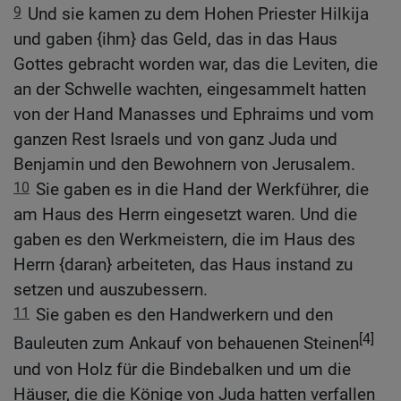
9
Und sie kamen zu dem Hohen Priester Hilkija
und gaben {ihm} das Geld, das in das Haus
Gottes gebracht worden war, das die Leviten, die
an der Schwelle wachten, eingesammelt hatten
von der Hand Manasses und Ephraims und vom
ganzen Rest Israels und von ganz Juda und
Benjamin und den Bewohnern von Jerusalem.
10
Sie gaben es in die Hand der Werkführer, die
am Haus des Herrn eingesetzt waren. Und die
gaben es den Werkmeistern, die im Haus des
Herrn {daran} arbeiteten, das Haus instand zu
setzen und auszubessern.
11
Sie gaben es den Handwerkern und den
[4]
Bauleuten zum Ankauf von behauenen Steinen
und von Holz für die Bindebalken und um die
Häuser, die die Könige von Juda hatten verfallen