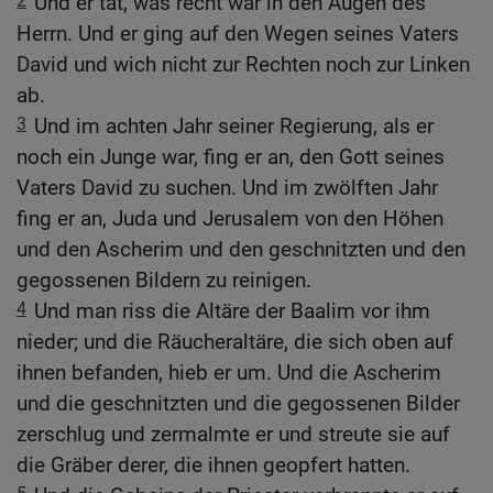
2
Und er tat, was recht war in den Augen des
Herrn. Und er ging auf den Wegen seines Vaters
David und wich nicht zur Rechten noch zur Linken
ab.
3
Und im achten Jahr seiner Regierung, als er
noch ein Junge war, fing er an, den Gott seines
Vaters David zu suchen. Und im zwölften Jahr
fing er an, Juda und Jerusalem von den Höhen
und den Ascherim und den geschnitzten und den
gegossenen Bildern zu reinigen.
4
Und man riss die Altäre der Baalim vor ihm
nieder; und die Räucheraltäre, die sich oben auf
ihnen befanden, hieb er um. Und die Ascherim
und die geschnitzten und die gegossenen Bilder
zerschlug und zermalmte er und streute sie auf
die Gräber derer, die ihnen geopfert hatten.