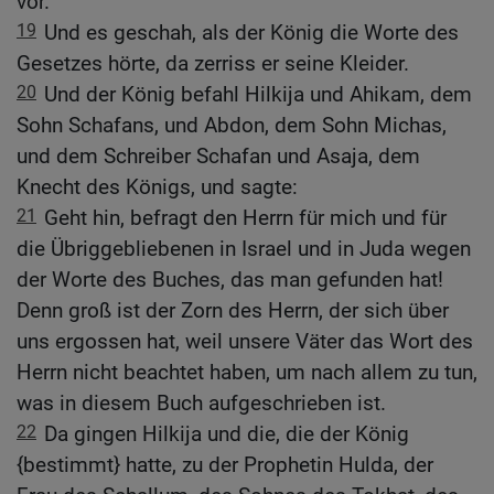
vor.
19
Und es geschah, als der König die Worte des
Gesetzes hörte, da zerriss er seine Kleider.
20
Und der König befahl Hilkija und Ahikam, dem
Sohn Schafans, und Abdon, dem Sohn Michas,
und dem Schreiber Schafan und Asaja, dem
Knecht des Königs, und sagte:
21
Geht hin, befragt den Herrn für mich und für
die Übriggebliebenen in Israel und in Juda wegen
der Worte des Buches, das man gefunden hat!
Denn groß ist der Zorn des Herrn, der sich über
uns ergossen hat, weil unsere Väter das Wort des
Herrn nicht beachtet haben, um nach allem zu tun,
was in diesem Buch aufgeschrieben ist.
22
Da gingen Hilkija und die, die der König
{bestimmt} hatte, zu der Prophetin Hulda, der