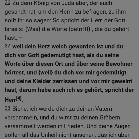
26
Zu dem König von Juda aber, der euch
gesandt hat, um den Herrn zu befragen, zu ihm
sollt ihr so sagen: So spricht der Herr, der Gott
Israels: {Was} die Worte {betrifft} , die du gehört
hast, –
27
weil dein Herz weich geworden ist und du
dich vor Gott gedemütigt hast, als du seine
Worte über diesen Ort und über seine Bewohner
hörtest, und {weil} du dich vor mir gedemütigt
und deine Kleider zerrissen und vor mir geweint
hast, darum habe auch ich es gehört, spricht der
[4]
Herr
.
28
Siehe, ich werde dich zu deinen Vätern
versammeln, und du wirst zu deinen Gräbern
versammelt werden in Frieden. Und deine Augen
sollen all das Unheil nicht ansehen, das ich über