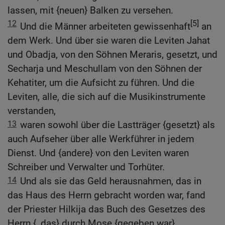
lassen, mit {neuen} Balken zu versehen.
12
[5]
Und die Männer arbeiteten gewissenhaft
an
dem Werk. Und über sie waren die Leviten Jahat
und Obadja, von den Söhnen Meraris, gesetzt, und
Secharja und Meschullam von den Söhnen der
Kehatiter, um die Aufsicht zu führen. Und die
Leviten, alle, die sich auf die Musikinstrumente
verstanden,
13
waren sowohl über die Lastträger {gesetzt} als
auch Aufseher über alle Werkführer in jedem
Dienst. Und {andere} von den Leviten waren
Schreiber und Verwalter und Torhüter.
14
Und als sie das Geld herausnahmen, das in
das Haus des Herrn gebracht worden war, fand
der Priester Hilkija das Buch des Gesetzes des
Herrn {, das} durch Mose {gegeben war}.