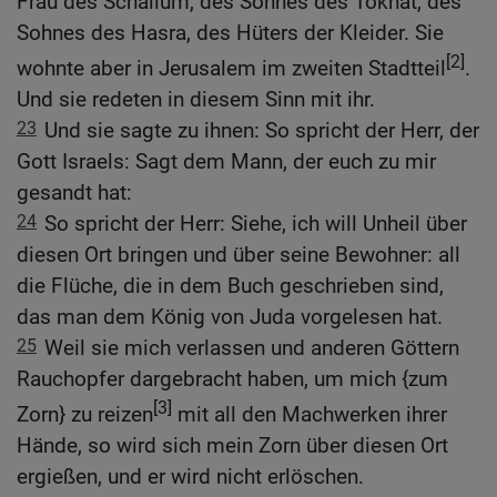
Frau des Schallum, des Sohnes des Tokhat, des
Sohnes des Hasra, des Hüters der Kleider. Sie
[2]
wohnte aber in Jerusalem im zweiten Stadtteil
.
Und sie redeten in diesem Sinn mit ihr.
23
Und sie sagte zu ihnen: So spricht der Herr, der
Gott Israels: Sagt dem Mann, der euch zu mir
gesandt hat:
24
So spricht der Herr: Siehe, ich will Unheil über
diesen Ort bringen und über seine Bewohner: all
die Flüche, die in dem Buch geschrieben sind,
das man dem König von Juda vorgelesen hat.
25
Weil sie mich verlassen und anderen Göttern
Rauchopfer dargebracht haben, um mich {zum
[3]
Zorn} zu reizen
mit all den Machwerken ihrer
Hände, so wird sich mein Zorn über diesen Ort
ergießen, und er wird nicht erlöschen.