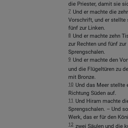
die Priester, damit sie s
7
Und er machte die zeh
Vorschrift, und er stellt
fünf zur Linken.
8
Und er machte zehn Tis
zur Rechten und fünf zur
Sprengschalen.
9
Und er machte den Vorh
und die Flügeltüren zu d
mit Bronze.
10
Und das Meer stellte e
Richtung Süden auf.
11
Und Hiram machte die
Sprengschalen. – Und so
Werk, das er für den Kö
12
zwei Säulen und die k