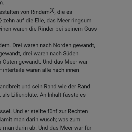
m.
[3]
estalten von Rindern
, die es
 zehn auf die Elle, das Meer ringsum
eihen waren die Rinder bei seinem Guss
dern. Drei waren nach Norden gewandt,
gewandt, drei waren nach Süden
h Osten gewandt. Und das Meer war
Hinterteile waren alle nach innen
andbreit und sein Rand wie der Rand
 als Lilienblüte. An Inhalt fasste es
sel. Und er stellte fünf zur Rechten
, damit man darin wusch; was zum
e man darin ab. Und das Meer war für