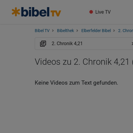
Live TV
Bibel TV
Bibelthek
Elberfelder Bibel
2. Chro
Videos zu 2. Chronik 4,21
Keine Videos zum Text gefunden.