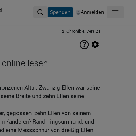
l
Spenden
Anmelden
Menü
2. Chronik 4, Vers 21
 online lesen
ronzenen Altar. Zwanzig Ellen war seine
seine Breite und zehn Ellen seine
r, gegossen, zehn Ellen von seinem
em {anderen} Rand, ringsum rund, und
nd eine Messschnur von dreißig Ellen