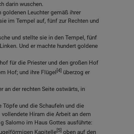
ich darin wuschen.
n goldenen Leuchter gemäß ihrer
e sie im Tempel auf, fünf zur Rechten und
che und stellte sie in den Tempel, fünf
 Linken. Und er machte hundert goldene
of für die Priester und den großen Hof
[4]
em Hof; und ihre Flügel
überzog er
r an der rechten Seite ostwärts, in
 Töpfe und die Schaufeln und die
 vollendete Hiram die Arbeit an dem
nig Salomo im Haus Gottes ausführte:
[5]
ugelförmigen Kapitelle
oben auf den