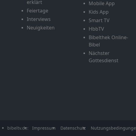
erklärt
Mobile App
Feiertage
Kids App
Interviews
Smart TV
Neuigkeiten
HbbTV
Bibelthek Online-
Bibel
Nächster
Gottesdienst
bibeltv.de:
Impressum
Datenschutz
Nutzungsbedingung