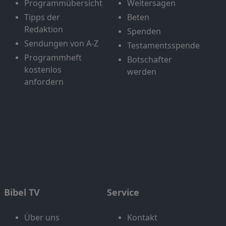
Programmübersicht
Weitersagen
Tipps der
Beten
Redaktion
Spenden
Sendungen von A-Z
Testamentsspende
Programmheft
Botschafter
kostenlos
werden
anfordern
Bibel TV
Service
Über uns
Kontakt