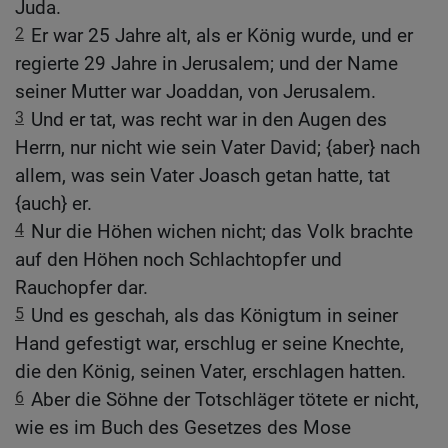
Juda.
2
Er war 25 Jahre alt, als er König wurde, und er
regierte 29 Jahre in Jerusalem; und der Name
seiner Mutter war Joaddan, von Jerusalem.
3
Und er tat, was recht war in den Augen des
Herrn, nur nicht wie sein Vater David; {aber} nach
allem, was sein Vater Joasch getan hatte, tat
{auch} er.
4
Nur die Höhen wichen nicht; das Volk brachte
auf den Höhen noch Schlachtopfer und
Rauchopfer dar.
5
Und es geschah, als das Königtum in seiner
Hand gefestigt war, erschlug er seine Knechte,
die den König, seinen Vater, erschlagen hatten.
6
Aber die Söhne der Totschläger tötete er nicht,
wie es im Buch des Gesetzes des Mose