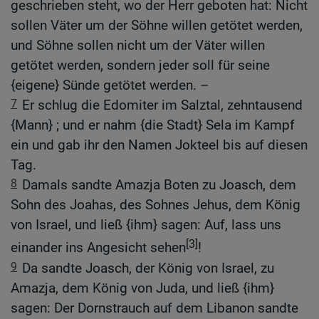
geschrieben steht, wo der Herr geboten hat: Nicht
sollen Väter um der Söhne willen getötet werden,
und Söhne sollen nicht um der Väter willen
getötet werden, sondern jeder soll für seine
{eigene} Sünde getötet werden. –
7
Er schlug die Edomiter im Salztal, zehntausend
{Mann} ; und er nahm {die Stadt} Sela im Kampf
ein und gab ihr den Namen Jokteel bis auf diesen
Tag.
8
Damals sandte Amazja Boten zu Joasch, dem
Sohn des Joahas, des Sohnes Jehus, dem König
von Israel, und ließ {ihm} sagen: Auf, lass uns
[3]
einander ins Angesicht sehen
!
9
Da sandte Joasch, der König von Israel, zu
Amazja, dem König von Juda, und ließ {ihm}
sagen: Der Dornstrauch auf dem Libanon sandte