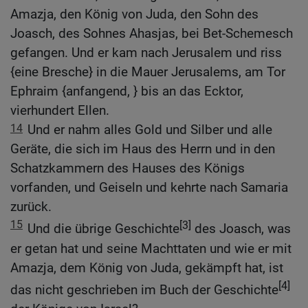
Amazja, den König von Juda, den Sohn des
Joasch, des Sohnes Ahasjas, bei Bet-Schemesch
gefangen. Und er kam nach Jerusalem und riss
{eine Bresche} in die Mauer Jerusalems, am Tor
Ephraim {anfangend, } bis an das Ecktor,
vierhundert Ellen.
14
Und er nahm alles Gold und Silber und alle
Geräte, die sich im Haus des Herrn und in den
Schatzkammern des Hauses des Königs
vorfanden, und Geiseln und kehrte nach Samaria
zurück.
15
[3]
Und die übrige Geschichte
des Joasch, was
er getan hat und seine Machttaten und wie er mit
Amazja, dem König von Juda, gekämpft hat, ist
[4]
das nicht geschrieben im Buch der Geschichte