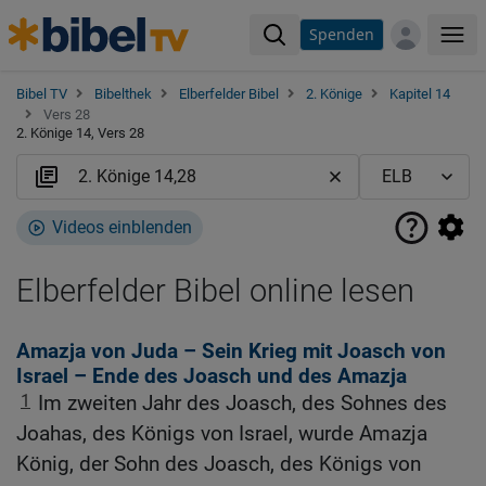
Spenden
Me
Bibel TV
Bibelthek
Elberfelder Bibel
2. Könige
Kapitel 14
Vers 28
2. Könige 14, Vers 28
Videos einblenden
Elberfelder Bibel online lesen
Amazja von Juda – Sein Krieg mit Joasch von
Israel – Ende des Joasch und des Amazja
1
Im zweiten Jahr des Joasch, des Sohnes des
Joahas, des Königs von Israel, wurde Amazja
König, der Sohn des Joasch, des Königs von