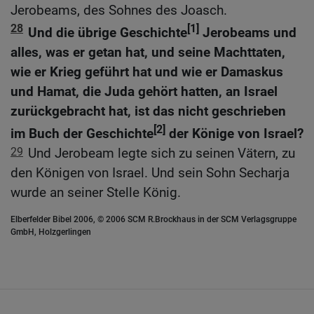
Jerobeams, des Sohnes des Joasch.
28
[1]
Und die übrige Geschichte
Jerobeams und
alles, was er getan hat, und seine Machttaten,
wie er Krieg geführt hat und wie er Damaskus
und Hamat, die Juda gehört hatten, an Israel
zurückgebracht hat, ist das nicht geschrieben
[2]
im Buch der Geschichte
der Könige von Israel?
29
Und Jerobeam legte sich zu seinen Vätern, zu
den Königen von Israel. Und sein Sohn Secharja
wurde an seiner Stelle König.
Elberfelder Bibel 2006, © 2006 SCM R.Brockhaus in der SCM Verlagsgruppe
GmbH, Holzgerlingen