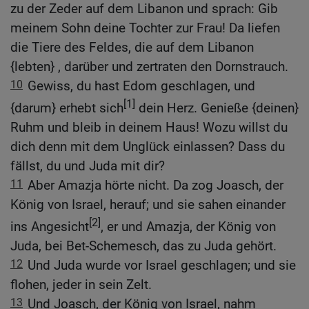
zu der Zeder auf dem Libanon und sprach: Gib
meinem Sohn deine Tochter zur Frau! Da liefen
die Tiere des Feldes, die auf dem Libanon
{lebten} , darüber und zertraten den Dornstrauch.
10
Gewiss, du hast Edom geschlagen, und
[1]
{darum} erhebt sich
dein Herz. Genieße {deinen}
Ruhm und bleib in deinem Haus! Wozu willst du
dich denn mit dem Unglück einlassen? Dass du
fällst, du und Juda mit dir?
11
Aber Amazja hörte nicht. Da zog Joasch, der
König von Israel, herauf; und sie sahen einander
[2]
ins Angesicht
, er und Amazja, der König von
Juda, bei Bet-Schemesch, das zu Juda gehört.
12
Und Juda wurde vor Israel geschlagen; und sie
flohen, jeder in sein Zelt.
13
Und Joasch, der König von Israel, nahm