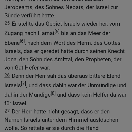
Jerobeams, des Sohnes Nebats, der Israel zur
Sünde verführt hatte.
25
Er stellte das Gebiet Israels wieder her, vom
[5]
Zugang nach Hamat
bis an das Meer der
[6]
Ebene
, nach dem Wort des Herrn, des Gottes
Israels, das er geredet hatte durch seinen Knecht
Jona, den Sohn des Amittai, den Propheten, der
von Gat-Hefer war.
26
Denn der Herr sah das überaus bittere Elend
[7]
Israels
, und dass dahin war der Unmündige und
[8]
dahin der Mündige
und dass kein Helfer da war
für Israel.
27
Der Herr hatte nicht gesagt, dass er den
Namen Israels unter dem Himmel auslöschen
wolle. So rettete er sie durch die Hand