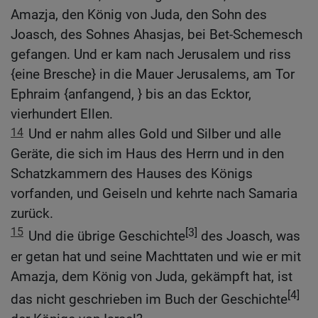
Amazja, den König von Juda, den Sohn des
Joasch, des Sohnes Ahasjas, bei Bet-Schemesch
gefangen. Und er kam nach Jerusalem und riss
{eine Bresche} in die Mauer Jerusalems, am Tor
Ephraim {anfangend, } bis an das Ecktor,
vierhundert Ellen.
14
Und er nahm alles Gold und Silber und alle
Geräte, die sich im Haus des Herrn und in den
Schatzkammern des Hauses des Königs
vorfanden, und Geiseln und kehrte nach Samaria
zurück.
15
[3]
Und die übrige Geschichte
des Joasch, was
er getan hat und seine Machttaten und wie er mit
Amazja, dem König von Juda, gekämpft hat, ist
[4]
das nicht geschrieben im Buch der Geschichte