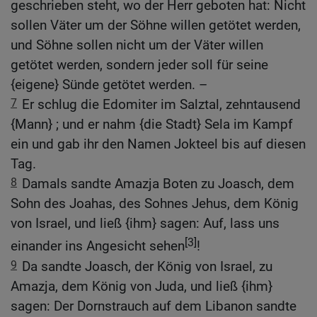
geschrieben steht, wo der Herr geboten hat: Nicht
sollen Väter um der Söhne willen getötet werden,
und Söhne sollen nicht um der Väter willen
getötet werden, sondern jeder soll für seine
{eigene} Sünde getötet werden. –
7
Er schlug die Edomiter im Salztal, zehntausend
{Mann} ; und er nahm {die Stadt} Sela im Kampf
ein und gab ihr den Namen Jokteel bis auf diesen
Tag.
8
Damals sandte Amazja Boten zu Joasch, dem
Sohn des Joahas, des Sohnes Jehus, dem König
von Israel, und ließ {ihm} sagen: Auf, lass uns
[3]
einander ins Angesicht sehen
!
9
Da sandte Joasch, der König von Israel, zu
Amazja, dem König von Juda, und ließ {ihm}
sagen: Der Dornstrauch auf dem Libanon sandte