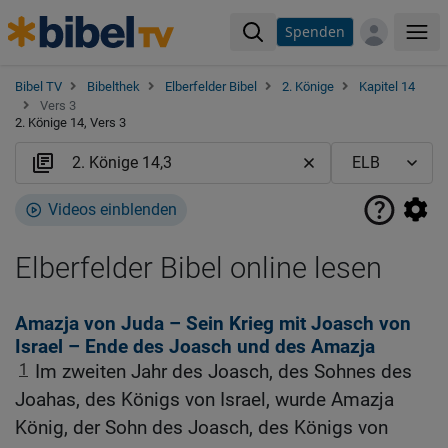
Spenden
Me
Bibel TV
Bibelthek
Elberfelder Bibel
2. Könige
Kapitel 14
Vers 3
2. Könige 14, Vers 3
Videos einblenden
Elberfelder Bibel online lesen
Amazja von Juda – Sein Krieg mit Joasch von
Israel – Ende des Joasch und des Amazja
1
Im zweiten Jahr des Joasch, des Sohnes des
Joahas, des Königs von Israel, wurde Amazja
König, der Sohn des Joasch, des Königs von