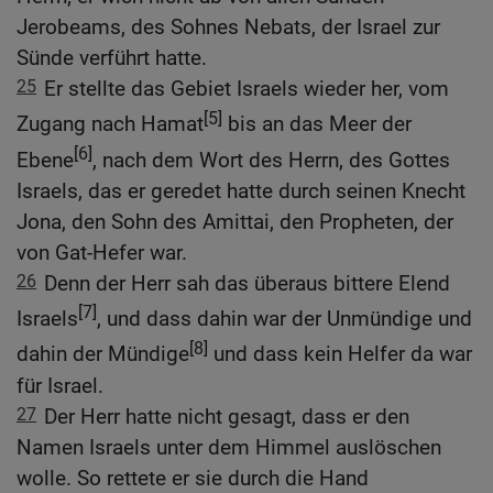
Jerobeams, des Sohnes Nebats, der Israel zur
Sünde verführt hatte.
25
Er stellte das Gebiet Israels wieder her, vom
[5]
Zugang nach Hamat
bis an das Meer der
[6]
Ebene
, nach dem Wort des Herrn, des Gottes
Israels, das er geredet hatte durch seinen Knecht
Jona, den Sohn des Amittai, den Propheten, der
von Gat-Hefer war.
26
Denn der Herr sah das überaus bittere Elend
[7]
Israels
, und dass dahin war der Unmündige und
[8]
dahin der Mündige
und dass kein Helfer da war
für Israel.
27
Der Herr hatte nicht gesagt, dass er den
Namen Israels unter dem Himmel auslöschen
wolle. So rettete er sie durch die Hand