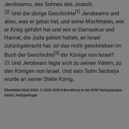
Jerobeams, des Sohnes des Joasch.
28
[1]
Und die übrige Geschichte
Jerobeams und
alles, was er getan hat, und seine Machttaten, wie
er Krieg geführt hat und wie er Damaskus und
Hamat, die Juda gehört hatten, an Israel
zurückgebracht hat, ist das nicht geschrieben im
[2]
Buch der Geschichte
der Könige von Israel?
29
Und Jerobeam legte sich zu seinen Vätern, zu
den Königen von Israel. Und sein Sohn Secharja
wurde an seiner Stelle König.
Elberfelder Bibel 2006, © 2006 SCM R.Brockhaus in der SCM Verlagsgruppe
GmbH, Holzgerlingen