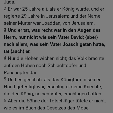
Juda.
2
Er war 25 Jahre alt, als er König wurde, und er
regierte 29 Jahre in Jerusalem; und der Name
seiner Mutter war Joaddan, von Jerusalem.
3
Und er tat, was recht war in den Augen des
Herrn, nur nicht wie sein Vater David; {aber}
nach allem, was sein Vater Joasch getan hatte,
tat {auch} er.
4
Nur die Höhen wichen nicht; das Volk brachte
auf den Höhen noch Schlachtopfer und
Rauchopfer dar.
5
Und es geschah, als das Königtum in seiner
Hand gefestigt war, erschlug er seine Knechte,
die den König, seinen Vater, erschlagen hatten.
6
Aber die Söhne der Totschläger tötete er nicht,
wie es im Buch des Gesetzes des Mose