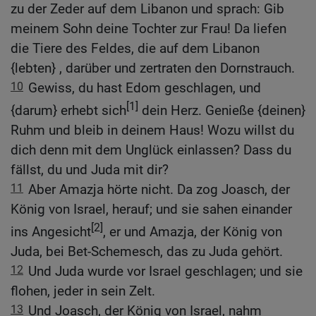
zu der Zeder auf dem Libanon und sprach: Gib
meinem Sohn deine Tochter zur Frau! Da liefen
die Tiere des Feldes, die auf dem Libanon
{lebten} , darüber und zertraten den Dornstrauch.
10
Gewiss, du hast Edom geschlagen, und
[1]
{darum} erhebt sich
dein Herz. Genieße {deinen}
Ruhm und bleib in deinem Haus! Wozu willst du
dich denn mit dem Unglück einlassen? Dass du
fällst, du und Juda mit dir?
11
Aber Amazja hörte nicht. Da zog Joasch, der
König von Israel, herauf; und sie sahen einander
[2]
ins Angesicht
, er und Amazja, der König von
Juda, bei Bet-Schemesch, das zu Juda gehört.
12
Und Juda wurde vor Israel geschlagen; und sie
flohen, jeder in sein Zelt.
13
Und Joasch, der König von Israel, nahm