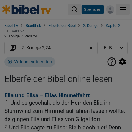
Spenden
Me
Bibel TV
Bibelthek
Elberfelder Bibel
2. Könige
Kapitel 2
Vers 24
2. Könige 2, Vers 24
Videos einblenden
Elberfelder Bibel online lesen
Elia und Elisa – Elias Himmelfahrt
1
Und es geschah, als der Herr den Elia im
Sturmwind zum Himmel auffahren lassen wollte,
da gingen Elia und Elisa von Gilgal fort.
2
Und Elia sagte zu Elisa: Bleib doch hier! Denn