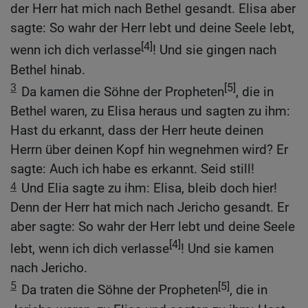
der Herr hat mich nach Bethel gesandt. Elisa aber
sagte: So wahr der Herr lebt und deine Seele lebt,
[4]
wenn ich dich verlasse
! Und sie gingen nach
Bethel hinab.
3
[5]
Da kamen die Söhne der Propheten
, die in
Bethel waren, zu Elisa heraus und sagten zu ihm:
Hast du erkannt, dass der Herr heute deinen
Herrn über deinen Kopf hin wegnehmen wird? Er
sagte: Auch ich habe es erkannt. Seid still!
4
Und Elia sagte zu ihm: Elisa, bleib doch hier!
Denn der Herr hat mich nach Jericho gesandt. Er
aber sagte: So wahr der Herr lebt und deine Seele
[4]
lebt, wenn ich dich verlasse
! Und sie kamen
nach Jericho.
5
[5]
Da traten die Söhne der Propheten
, die in