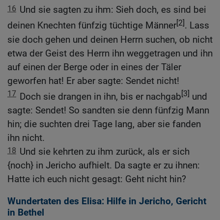
16
Und sie sagten zu ihm: Sieh doch, es sind bei
[2]
deinen Knechten fünfzig tüchtige Männer
. Lass
sie doch gehen und deinen Herrn suchen, ob nicht
etwa der Geist des Herrn ihn weggetragen und ihn
auf einen der Berge oder in eines der Täler
geworfen hat! Er aber sagte: Sendet nicht!
17
[3]
Doch sie drangen in ihn, bis er nachgab
und
sagte: Sendet! So sandten sie denn fünfzig Mann
hin; die suchten drei Tage lang, aber sie fanden
ihn nicht.
18
Und sie kehrten zu ihm zurück, als er sich
{noch} in Jericho aufhielt. Da sagte er zu ihnen:
Hatte ich euch nicht gesagt: Geht nicht hin?
Wundertaten des Elisa: Hilfe in Jericho, Gericht
in Bethel