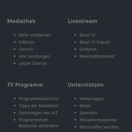
Mediathek
Livestream
Mehr entdecken
Bibel TV
Exklusiv
Bibel TV Impuls
Genres
EchtJetzt
Alle Sendungen
MeinGottesdienst
Letzte Chance
TV Programm
Unterstützen
Programmübersicht
Weitersagen
Tipps der Redaktion
Beten
Sendungen von A-Z
Spenden
Programmheft
Testamentsspende
kostenlos anfordern
Botschafter werden