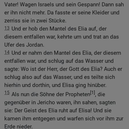
Vater! Wagen Israels und sein Gespann! Dann sah
er ihn nicht mehr. Da fasste er seine Kleider und
zerriss sie in zwei Stücke.
13
Und er hob den Mantel des Elia auf, der
diesem entfallen war, kehrte um und trat an das
Ufer des Jordan.
14
Und er nahm den Mantel des Elia, der diesem
entfallen war, und schlug auf das Wasser und
sagte: Wo ist der Herr, der Gott des Elia? Auch er
schlug also auf das Wasser, und es teilte sich
hierhin und dorthin, und Elisa ging hinüber.
15
[1]
Als nun die Söhne der Propheten
, die
gegenüber in Jericho waren, ihn sahen, sagten
sie: Der Geist des Elia ruht auf Elisa! Und sie
kamen ihm entgegen und warfen sich vor ihm zur
Erde nieder.