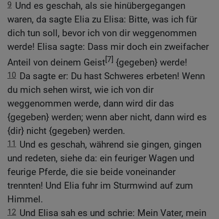
9
Und es geschah, als sie hinübergegangen
waren, da sagte Elia zu Elisa: Bitte, was ich für
dich tun soll, bevor ich von dir weggenommen
werde! Elisa sagte: Dass mir doch ein zweifacher
[7]
Anteil von deinem Geist
{gegeben} werde!
10
Da sagte er: Du hast Schweres erbeten! Wenn
du mich sehen wirst, wie ich von dir
weggenommen werde, dann wird dir das
{gegeben} werden; wenn aber nicht, dann wird es
{dir} nicht {gegeben} werden.
11
Und es geschah, während sie gingen, gingen
und redeten, siehe da: ein feuriger Wagen und
feurige Pferde, die sie beide voneinander
trennten! Und Elia fuhr im Sturmwind auf zum
Himmel.
12
Und Elisa sah es und schrie: Mein Vater, mein