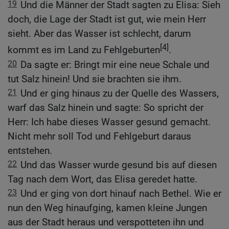
19
Und die Männer der Stadt sagten zu Elisa: Sieh
doch, die Lage der Stadt ist gut, wie mein Herr
sieht. Aber das Wasser ist schlecht, darum
[4]
kommt es im Land zu Fehlgeburten
.
20
Da sagte er: Bringt mir eine neue Schale und
tut Salz hinein! Und sie brachten sie ihm.
21
Und er ging hinaus zu der Quelle des Wassers,
warf das Salz hinein und sagte: So spricht der
Herr: Ich habe dieses Wasser gesund gemacht.
Nicht mehr soll Tod und Fehlgeburt daraus
entstehen.
22
Und das Wasser wurde gesund bis auf diesen
Tag nach dem Wort, das Elisa geredet hatte.
23
Und er ging von dort hinauf nach Bethel. Wie er
nun den Weg hinaufging, kamen kleine Jungen
aus der Stadt heraus und verspotteten ihn und