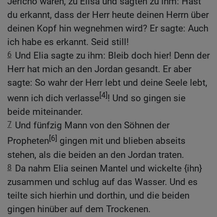
Jericho waren, zu Elisa und sagten zu ihm: Hast
du erkannt, dass der Herr heute deinen Herrn über
deinen Kopf hin wegnehmen wird? Er sagte: Auch
ich habe es erkannt. Seid still!
6
Und Elia sagte zu ihm: Bleib doch hier! Denn der
Herr hat mich an den Jordan gesandt. Er aber
sagte: So wahr der Herr lebt und deine Seele lebt,
[4]
wenn ich dich verlasse
! Und so gingen sie
beide miteinander.
7
Und fünfzig Mann von den Söhnen der
[6]
Propheten
gingen mit und blieben abseits
stehen, als die beiden an den Jordan traten.
8
Da nahm Elia seinen Mantel und wickelte {ihn}
zusammen und schlug auf das Wasser. Und es
teilte sich hierhin und dorthin, und die beiden
gingen hinüber auf dem Trockenen.