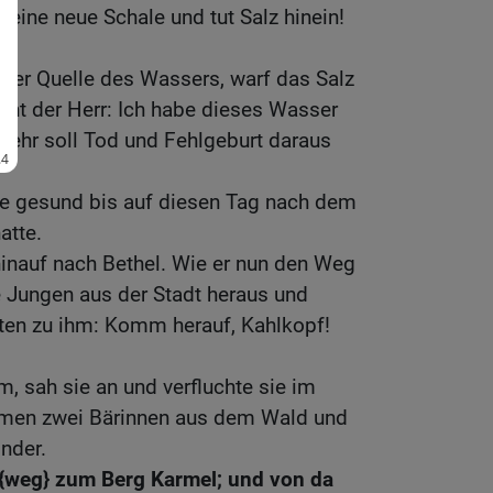
r eine neue Schale und tut Salz hinein!
.
 der Quelle des Wassers, warf das Salz
icht der Herr: Ich habe dieses Wasser
ehr soll Tod und Fehlgeburt daraus
e gesund bis auf diesen Tag nach dem
atte.
hinauf nach Bethel. Wie er nun den Weg
e Jungen aus der Stadt heraus und
gten zu ihm: Komm herauf, Kahlkopf!
m, sah sie an und verfluchte sie im
men zwei Bärinnen aus dem Wald und
inder.
 {weg} zum Berg Karmel; und von da