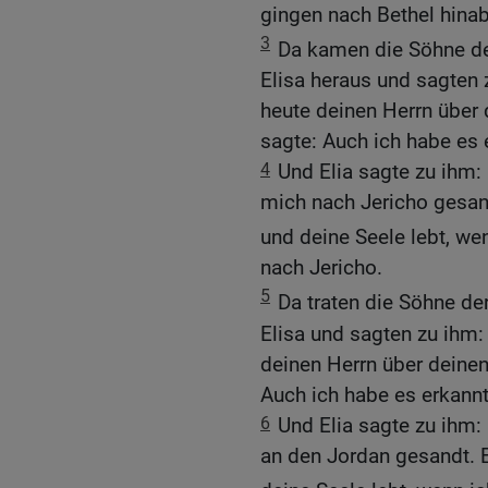
gingen nach Bethel hinab
3
Da kamen die Söhne d
Elisa heraus und sagten 
heute deinen Herrn über
sagte: Auch ich habe es e
4
Und Elia sagte zu ihm: 
mich nach Jericho gesand
und deine Seele lebt, we
nach Jericho.
5
Da traten die Söhne de
Elisa und sagten zu ihm:
deinen Herrn über deine
Auch ich habe es erkannt.
6
Und Elia sagte zu ihm:
an den Jordan gesandt. E