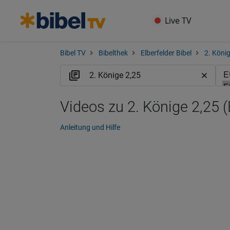
Live TV
Bibel TV
Bibelthek
Elberfelder Bibel
2. Köni
Videos zu 2. Könige 2,25 
Anleitung und Hilfe