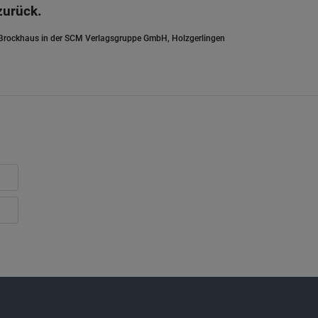
zurück.
.Brockhaus in der SCM Verlagsgruppe GmbH, Holzgerlingen