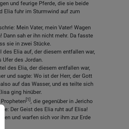
gen und feurige Pferde, die sie beide
d Elia fuhr im Sturmwind auf zum
schrie: Mein Vater, mein Vater! Wagen
! Dann sah er ihn nicht mehr. Da fasste
iss sie in zwei Stücke.
 des Elia auf, der diesem entfallen war,
s Ufer des Jordan.
l des Elia, der diesem entfallen war,
r und sagte: Wo ist der Herr, der Gott
also auf das Wasser, und es teilte sich
Elisa ging hinüber.
[1]
r Propheten
, die gegenüber in Jericho
ie: Der Geist des Elia ruht auf Elisa!
gen und warfen sich vor ihm zur Erde