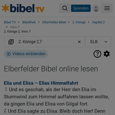
Spenden
Me
Bibel TV
Bibelthek
Elberfelder Bibel
2. Könige
Kapitel 2
Vers 7
2. Könige 2, Vers 7
Videos einblenden
Elberfelder Bibel online lesen
Elia und Elisa – Elias Himmelfahrt
1
Und es geschah, als der Herr den Elia im
Sturmwind zum Himmel auffahren lassen wollte,
da gingen Elia und Elisa von Gilgal fort.
2
Und Elia sagte zu Elisa: Bleib doch hier! Denn