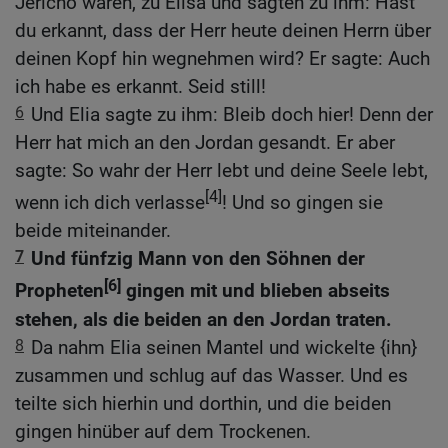
Jericho waren, zu Elisa und sagten zu ihm: Hast
du erkannt, dass der Herr heute deinen Herrn über
deinen Kopf hin wegnehmen wird? Er sagte: Auch
ich habe es erkannt. Seid still!
6
Und Elia sagte zu ihm: Bleib doch hier! Denn der
Herr hat mich an den Jordan gesandt. Er aber
sagte: So wahr der Herr lebt und deine Seele lebt,
[4]
wenn ich dich verlasse
! Und so gingen sie
beide miteinander.
7
Und fünfzig Mann von den Söhnen der
[6]
Propheten
gingen mit und blieben abseits
stehen, als die beiden an den Jordan traten.
8
Da nahm Elia seinen Mantel und wickelte {ihn}
zusammen und schlug auf das Wasser. Und es
teilte sich hierhin und dorthin, und die beiden
gingen hinüber auf dem Trockenen.