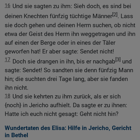
16
Und sie sagten zu ihm: Sieh doch, es sind bei
[2]
deinen Knechten fünfzig tüchtige Männer
. Lass
sie doch gehen und deinen Herrn suchen, ob nicht
etwa der Geist des Herrn ihn weggetragen und ihn
auf einen der Berge oder in eines der Täler
geworfen hat! Er aber sagte: Sendet nicht!
17
[3]
Doch sie drangen in ihn, bis er nachgab
und
sagte: Sendet! So sandten sie denn fünfzig Mann
hin; die suchten drei Tage lang, aber sie fanden
ihn nicht.
18
Und sie kehrten zu ihm zurück, als er sich
{noch} in Jericho aufhielt. Da sagte er zu ihnen:
Hatte ich euch nicht gesagt: Geht nicht hin?
Wundertaten des Elisa: Hilfe in Jericho, Gericht
in Bethel