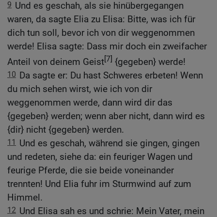
9
Und es geschah, als sie hinübergegangen
waren, da sagte Elia zu Elisa: Bitte, was ich für
dich tun soll, bevor ich von dir weggenommen
werde! Elisa sagte: Dass mir doch ein zweifacher
[7]
Anteil von deinem Geist
{gegeben} werde!
10
Da sagte er: Du hast Schweres erbeten! Wenn
du mich sehen wirst, wie ich von dir
weggenommen werde, dann wird dir das
{gegeben} werden; wenn aber nicht, dann wird es
{dir} nicht {gegeben} werden.
11
Und es geschah, während sie gingen, gingen
und redeten, siehe da: ein feuriger Wagen und
feurige Pferde, die sie beide voneinander
trennten! Und Elia fuhr im Sturmwind auf zum
Himmel.
12
Und Elisa sah es und schrie: Mein Vater, mein