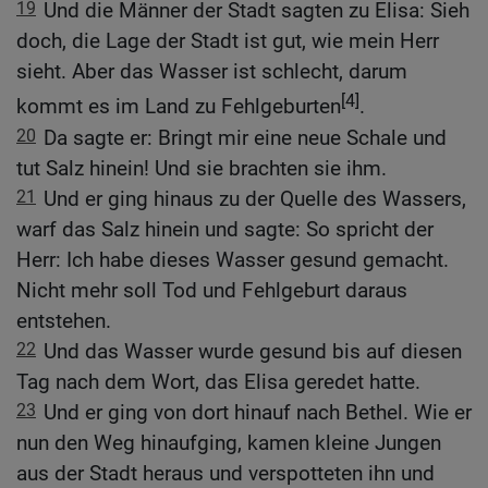
19
Und die Männer der Stadt sagten zu Elisa: Sieh
doch, die Lage der Stadt ist gut, wie mein Herr
sieht. Aber das Wasser ist schlecht, darum
[4]
kommt es im Land zu Fehlgeburten
.
20
Da sagte er: Bringt mir eine neue Schale und
tut Salz hinein! Und sie brachten sie ihm.
21
Und er ging hinaus zu der Quelle des Wassers,
warf das Salz hinein und sagte: So spricht der
Herr: Ich habe dieses Wasser gesund gemacht.
Nicht mehr soll Tod und Fehlgeburt daraus
entstehen.
22
Und das Wasser wurde gesund bis auf diesen
Tag nach dem Wort, das Elisa geredet hatte.
23
Und er ging von dort hinauf nach Bethel. Wie er
nun den Weg hinaufging, kamen kleine Jungen
aus der Stadt heraus und verspotteten ihn und