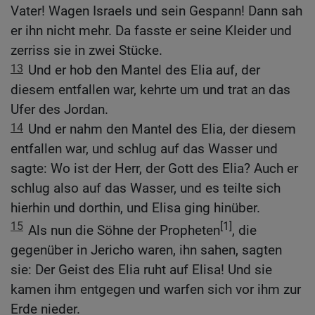
Vater! Wagen Israels und sein Gespann! Dann sah
er ihn nicht mehr. Da fasste er seine Kleider und
zerriss sie in zwei Stücke.
13
Und er hob den Mantel des Elia auf, der
diesem entfallen war, kehrte um und trat an das
Ufer des Jordan.
14
Und er nahm den Mantel des Elia, der diesem
entfallen war, und schlug auf das Wasser und
sagte: Wo ist der Herr, der Gott des Elia? Auch er
schlug also auf das Wasser, und es teilte sich
hierhin und dorthin, und Elisa ging hinüber.
15
[1]
Als nun die Söhne der Propheten
, die
gegenüber in Jericho waren, ihn sahen, sagten
sie: Der Geist des Elia ruht auf Elisa! Und sie
kamen ihm entgegen und warfen sich vor ihm zur
Erde nieder.