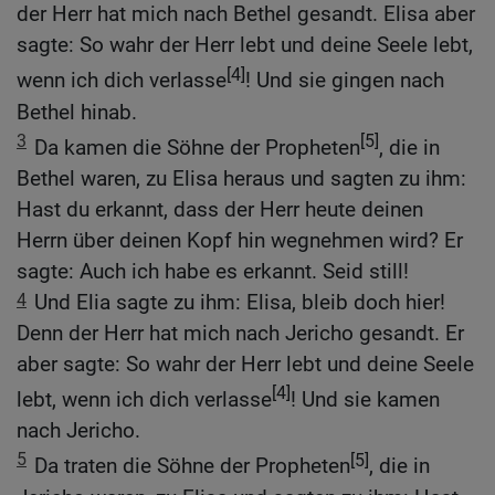
der Herr hat mich nach Bethel gesandt. Elisa aber
sagte: So wahr der Herr lebt und deine Seele lebt,
[4]
wenn ich dich verlasse
! Und sie gingen nach
Bethel hinab.
3
[5]
Da kamen die Söhne der Propheten
, die in
Bethel waren, zu Elisa heraus und sagten zu ihm:
Hast du erkannt, dass der Herr heute deinen
Herrn über deinen Kopf hin wegnehmen wird? Er
sagte: Auch ich habe es erkannt. Seid still!
4
Und Elia sagte zu ihm: Elisa, bleib doch hier!
Denn der Herr hat mich nach Jericho gesandt. Er
aber sagte: So wahr der Herr lebt und deine Seele
[4]
lebt, wenn ich dich verlasse
! Und sie kamen
nach Jericho.
5
[5]
Da traten die Söhne der Propheten
, die in