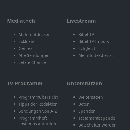
Mediathek
Livestream
Mehr entdecken
Bibel TV
Exklusiv
Bibel TV Impuls
Genres
EchtJetzt
Alle Sendungen
MeinGottesdienst
Letzte Chance
TV Programm
Unterstützen
Programmübersicht
Weitersagen
Tipps der Redaktion
Beten
Sendungen von A-Z
Spenden
Programmheft
Testamentsspende
kostenlos anfordern
Botschafter werden