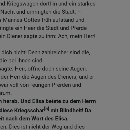
nd Kriegswagen dorthin und ein starkes
 Nacht und umringten die Stadt. –
es Mannes Gottes früh aufstand und
ringte ein Heer die Stadt und Pferde
n Diener sagte zu ihm: Ach, mein Herr!
 dich nicht! Denn zahlreicher sind die,
 die bei ihnen sind.
sagte: Herr, öffne doch seine Augen,
 der Herr die Augen des Dieners, und er
 war voll von feurigen Pferden und
erum.
 herab. Und Elisa betete zu dem Herrn
[5]
diese Kriegsschar
mit Blindheit! Da
eit nach dem Wort des Elisa.
en: Dies ist nicht der Weg und dies