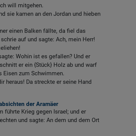
Ich will mitgehen.
Und sie kamen an den Jordan und hieben
ner einen Balken fällte, da fiel das
 schrie auf und sagte: Ach, mein Herr!
geliehen!
agte: Wohin ist es gefallen? Und er
 schnitt er ein {Stück} Holz ab und warf
das Eisen zum Schwimmen.
ir heraus! Da streckte er seine Hand
gsabsichten der Aramäer
 führte Krieg gegen Israel; und er
Knechten und sagte: An dem und dem Ort