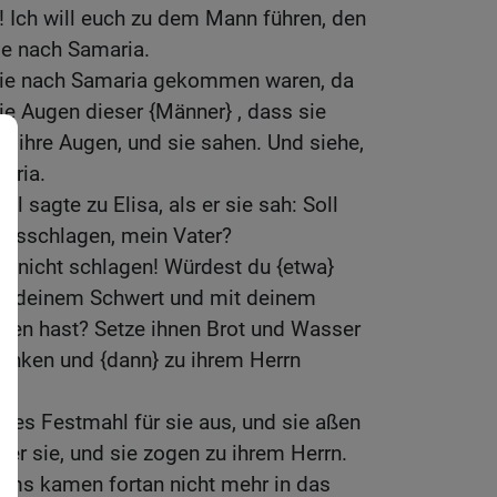
r! Ich will euch zu dem Mann führen, den
sie nach Samaria.
sie nach Samaria gekommen waren, da
die Augen dieser {Männer} , dass sie
rr ihre Augen, und sie sahen. Und siehe,
aria.
el sagte zu Elisa, als er sie sah: Soll
 losschlagen, mein Vater?
st nicht schlagen! Würdest du {etwa}
mit deinem Schwert und mit deinem
n hast? Setze ihnen Brot und Wasser
trinken und {dann} zu ihrem Herrn
oßes Festmahl für sie aus, und sie aßen
 er sie, und sie zogen zu ihrem Herrn.
rams kamen fortan nicht mehr in das