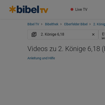
Live TV
Bibel TV
Bibelthek
Elberfelder Bibel
2. Köni
Videos zu 2. Könige 6,18 
Anleitung und Hilfe