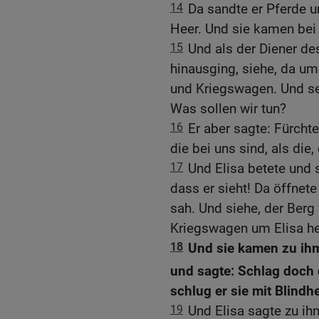
14
Da sandte er Pferde u
Heer. Und sie kamen bei
15
Und als der Diener d
hinausging, siehe, da um
und Kriegswagen. Und sei
Was sollen wir tun?
16
Er aber sagte: Fürchte
die bei uns sind, als die,
17
Und Elisa betete und 
dass er sieht! Da öffnete
sah. Und siehe, der Berg
Kriegswagen um Elisa h
18
Und sie kamen zu ihm
und sagte: Schlag doch 
schlug er sie mit Blindh
19
Und Elisa sagte zu ihn