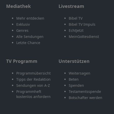
Mediathek
Livestream
Mehr entdecken
Bibel TV
Exklusiv
Bibel TV Impuls
Genres
EchtJetzt
Alle Sendungen
MeinGottesdienst
Letzte Chance
TV Programm
Unterstützen
Programmübersicht
Weitersagen
Tipps der Redaktion
Beten
Sendungen von A-Z
Spenden
Programmheft
Testamentsspende
kostenlos anfordern
Botschafter werden