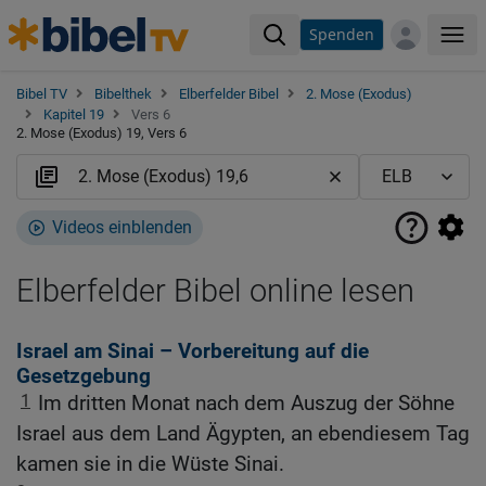
Spenden
Me
Bibel TV
Bibelthek
Elberfelder Bibel
2. Mose (Exodus)
Kapitel 19
Vers 6
2. Mose (Exodus) 19, Vers 6
Videos einblenden
Elberfelder Bibel online lesen
Israel am Sinai – Vorbereitung auf die
Gesetzgebung
1
Im dritten Monat nach dem Auszug der Söhne
Israel aus dem Land Ägypten, an ebendiesem Tag
kamen sie in die Wüste Sinai.