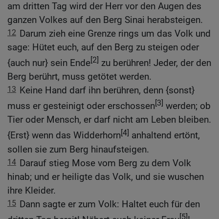
am dritten Tag wird der Herr vor den Augen des
ganzen Volkes auf den Berg Sinai herabsteigen.
12
Darum zieh eine Grenze rings um das Volk und
sage: Hütet euch, auf den Berg zu steigen oder
[2]
{auch nur} sein Ende
zu berühren! Jeder, der den
Berg berührt, muss getötet werden.
13
Keine Hand darf ihn berühren, denn {sonst}
[3]
muss er gesteinigt oder erschossen
werden; ob
Tier oder Mensch, er darf nicht am Leben bleiben.
[4]
{Erst} wenn das Widderhorn
anhaltend ertönt,
sollen sie zum Berg hinaufsteigen.
14
Darauf stieg Mose vom Berg zu dem Volk
hinab; und er heiligte das Volk, und sie wuschen
ihre Kleider.
15
Dann sagte er zum Volk: Haltet euch für den
[5]