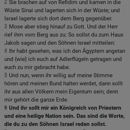
2
Sie brachen auf von Refidim und kamen in die
Wüste Sinai und lagerten sich in der Wüste; und
Israel lagerte sich dort dem Berg gegenüber.
3
Mose aber stieg hinauf zu Gott. Und der Herr
rief ihm vom Berg aus zu: So sollst du zum Haus
Jakob sagen und den Söhnen Israel mitteilen:
4
Ihr habt gesehen, was ich den Ägyptern angetan
und {wie} ich euch auf Adlerflügeln getragen und
euch zu mir gebracht habe.
5
Und nun, wenn ihr willig auf meine Stimme
hören und meinen Bund halten werdet, dann sollt
ihr aus allen Völkern mein Eigentum sein; denn
mir gehört die ganze Erde.
6
Und ihr sollt mir ein Königreich von Priestern
und eine heilige Nation sein. Das sind die Worte,
die du zu den Söhnen Israel reden sollst.