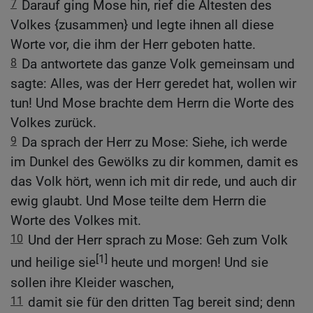
7
Darauf ging Mose hin, rief die Ältesten des
Volkes {zusammen} und legte ihnen all diese
Worte vor, die ihm der Herr geboten hatte.
8
Da antwortete das ganze Volk gemeinsam und
sagte: Alles, was der Herr geredet hat, wollen wir
tun! Und Mose brachte dem Herrn die Worte des
Volkes zurück.
9
Da sprach der Herr zu Mose: Siehe, ich werde
im Dunkel des Gewölks zu dir kommen, damit es
das Volk hört, wenn ich mit dir rede, und auch dir
ewig glaubt. Und Mose teilte dem Herrn die
Worte des Volkes mit.
10
Und der Herr sprach zu Mose: Geh zum Volk
[1]
und heilige sie
heute und morgen! Und sie
sollen ihre Kleider waschen,
11
damit sie für den dritten Tag bereit sind; denn