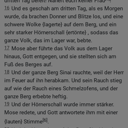
dritten Tag bereit! Nähert euch keiner Frau
!
16
Und es geschah am dritten Tag, als es Morgen
wurde, da brachen Donner und Blitze los, und eine
schwere Wolke {lagerte} auf dem Berg, und ein
sehr starker Hörnerschall {ertönte} , sodass das
ganze Volk, das im Lager war, bebte.
17
Mose aber führte das Volk aus dem Lager
hinaus, Gott entgegen, und sie stellten sich am
Fuß des Berges auf.
18
Und der ganze Berg Sinai rauchte, weil der Herr
im Feuer auf ihn herabkam. Und sein Rauch stieg
auf wie der Rauch eines Schmelzofens, und der
ganze Berg erbebte heftig.
19
Und der Hörnerschall wurde immer stärker.
Mose redete, und Gott antwortete ihm mit einer
[6]
{lauten} Stimme
.