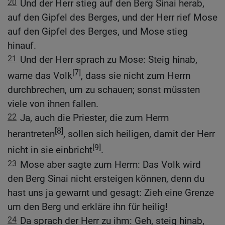
20
Und der Herr stieg auf den Berg Sinai herab,
auf den Gipfel des Berges, und der Herr rief Mose
auf den Gipfel des Berges, und Mose stieg
hinauf.
21
Und der Herr sprach zu Mose: Steig hinab,
[7]
warne das Volk
, dass sie nicht zum Herrn
durchbrechen, um zu schauen; sonst müssten
viele von ihnen fallen.
22
Ja, auch die Priester, die zum Herrn
[8]
herantreten
, sollen sich heiligen, damit der Herr
[9]
nicht in sie einbricht
.
23
Mose aber sagte zum Herrn: Das Volk wird
den Berg Sinai nicht ersteigen können, denn du
hast uns ja gewarnt und gesagt: Zieh eine Grenze
um den Berg und erkläre ihn für heilig!
24
Da sprach der Herr zu ihm: Geh, steig hinab,