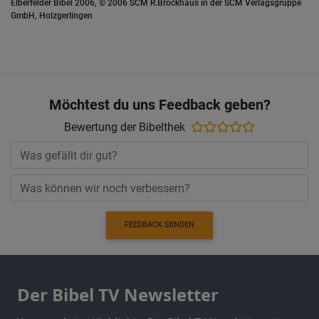
Elberfelder Bibel 2006, © 2006 SCM R.Brockhaus in der SCM Verlagsgruppe
GmbH, Holzgerlingen
Möchtest du uns Feedback geben?
Bewertung der Bibelthek
FEEDBACK SENDEN
Der Bibel TV Newsletter