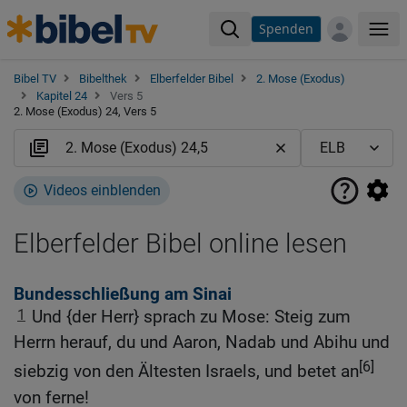
Spenden
Me
Bibel TV
Bibelthek
Elberfelder Bibel
2. Mose (Exodus)
Kapitel 24
Vers 5
2. Mose (Exodus) 24, Vers 5
Videos einblenden
Elberfelder Bibel online lesen
Bundesschließung am Sinai
1
Und {der Herr} sprach zu Mose: Steig zum
Herrn herauf, du und Aaron, Nadab und Abihu und
[6]
siebzig von den Ältesten Israels, und betet an
von ferne!