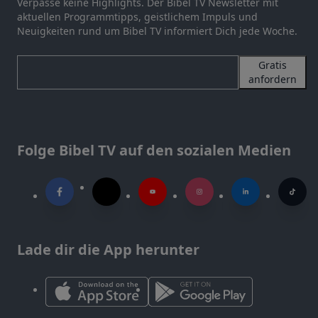
Verpasse keine Highlights. Der Bibel TV Newsletter mit
aktuellen Programmtipps, geistlichem Impuls und
Neuigkeiten rund um Bibel TV informiert Dich jede Woche.
Gratis
anfordern
Folge Bibel TV auf den sozialen Medien
Lade dir die App herunter