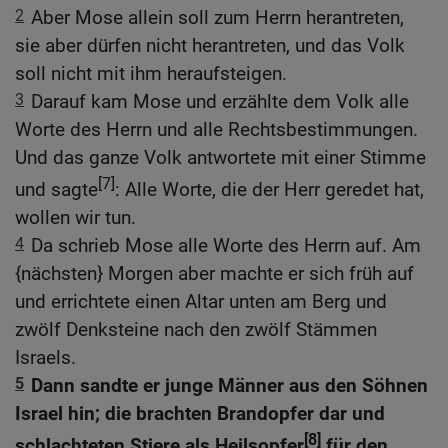
2
Aber Mose allein soll zum Herrn herantreten,
sie aber dürfen nicht herantreten, und das Volk
soll nicht mit ihm heraufsteigen.
3
Darauf kam Mose und erzählte dem Volk alle
Worte des Herrn und alle Rechtsbestimmungen.
Und das ganze Volk antwortete mit einer Stimme
[7]
und sagte
: Alle Worte, die der Herr geredet hat,
wollen wir tun.
4
Da schrieb Mose alle Worte des Herrn auf. Am
{nächsten} Morgen aber machte er sich früh auf
und errichtete einen Altar unten am Berg und
zwölf Denksteine nach den zwölf Stämmen
Israels.
5
Dann sandte er junge Männer aus den Söhnen
Israel hin; die brachten Brandopfer dar und
[8]
schlachteten Stiere als Heilsopfer
für den