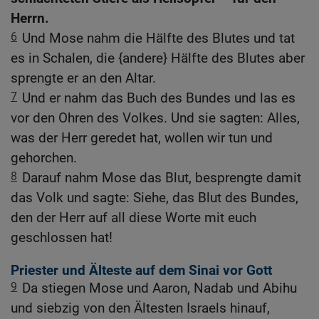
Herrn.
6
Und Mose nahm die Hälfte des Blutes und tat
es in Schalen, die {andere} Hälfte des Blutes aber
sprengte er an den Altar.
7
Und er nahm das Buch des Bundes und las es
vor den Ohren des Volkes. Und sie sagten: Alles,
was der Herr geredet hat, wollen wir tun und
gehorchen.
8
Darauf nahm Mose das Blut, besprengte damit
das Volk und sagte: Siehe, das Blut des Bundes,
den der Herr auf all diese Worte mit euch
geschlossen hat!
Priester und Älteste auf dem Sinai vor Gott
9
Da stiegen Mose und Aaron, Nadab und Abihu
und siebzig von den Ältesten Israels hinauf,