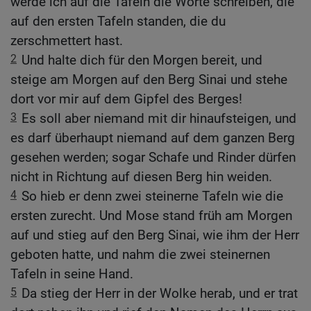
werde ich auf die Tafeln die Worte schreiben, die
auf den ersten Tafeln standen, die du
zerschmettert hast.
2
Und halte dich für den Morgen bereit, und
steige am Morgen auf den Berg Sinai und stehe
dort vor mir auf dem Gipfel des Berges!
3
Es soll aber niemand mit dir hinaufsteigen, und
es darf überhaupt niemand auf dem ganzen Berg
gesehen werden; sogar Schafe und Rinder dürfen
nicht in Richtung auf diesen Berg hin weiden.
4
So hieb er denn zwei steinerne Tafeln wie die
ersten zurecht. Und Mose stand früh am Morgen
auf und stieg auf den Berg Sinai, wie ihm der Herr
geboten hatte, und nahm die zwei steinernen
Tafeln in seine Hand.
5
Da stieg der Herr in der Wolke herab, und er trat