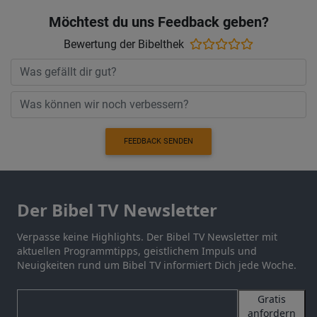
Möchtest du uns Feedback geben?
Bewertung der Bibelthek
FEEDBACK SENDEN
Der Bibel TV Newsletter
Verpasse keine Highlights. Der Bibel TV Newsletter mit
aktuellen Programmtipps, geistlichem Impuls und
Neuigkeiten rund um Bibel TV informiert Dich jede Woche.
Gratis
anfordern