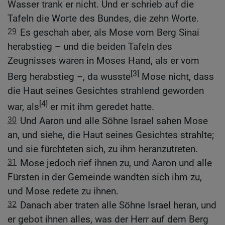
Wasser trank er nicht. Und er schrieb auf die
Tafeln die Worte des Bundes, die zehn Worte.
29
Es geschah aber, als Mose vom Berg Sinai
herabstieg – und die beiden Tafeln des
Zeugnisses waren in Moses Hand, als er vom
[3]
Berg herabstieg –, da wusste
Mose nicht, dass
die Haut seines Gesichtes strahlend geworden
[4]
war, als
er mit ihm geredet hatte.
30
Und Aaron und alle Söhne Israel sahen Mose
an, und siehe, die Haut seines Gesichtes strahlte;
und sie fürchteten sich, zu ihm heranzutreten.
31
Mose jedoch rief ihnen zu, und Aaron und alle
Fürsten in der Gemeinde wandten sich ihm zu,
und Mose redete zu ihnen.
32
Danach aber traten alle Söhne Israel heran, und
er gebot ihnen alles, was der Herr auf dem Berg