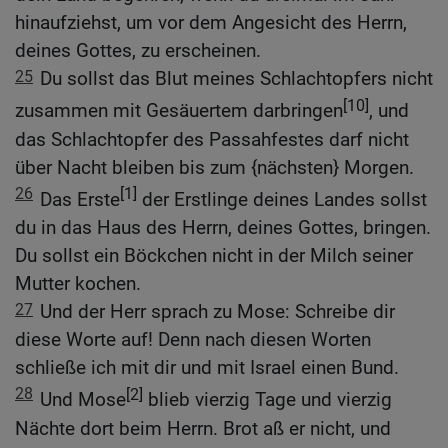
hinaufziehst, um vor dem Angesicht des Herrn,
deines Gottes, zu erscheinen.
25
Du sollst das Blut meines Schlachtopfers nicht
[10]
zusammen mit Gesäuertem darbringen
, und
das Schlachtopfer des Passahfestes darf nicht
über Nacht bleiben bis zum {nächsten} Morgen.
26
[1]
Das Erste
der Erstlinge deines Landes sollst
du in das Haus des Herrn, deines Gottes, bringen.
Du sollst ein Böckchen nicht in der Milch seiner
Mutter kochen.
27
Und der Herr sprach zu Mose: Schreibe dir
diese Worte auf! Denn nach diesen Worten
schließe ich mit dir und mit Israel einen Bund.
28
[2]
Und Mose
blieb vierzig Tage und vierzig
Nächte dort beim Herrn. Brot aß er nicht, und