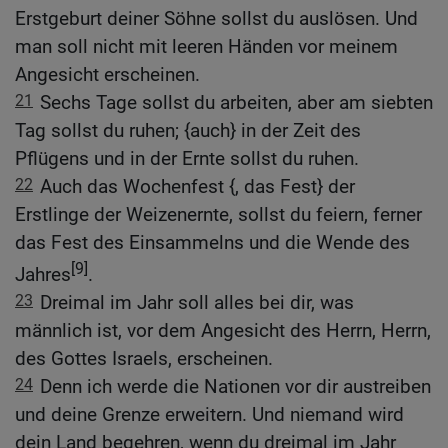
Erstgeburt deiner Söhne sollst du auslösen. Und
man soll nicht mit leeren Händen vor meinem
Angesicht erscheinen.
21
Sechs Tage sollst du arbeiten, aber am siebten
Tag sollst du ruhen; {auch} in der Zeit des
Pflügens und in der Ernte sollst du ruhen.
22
Auch das Wochenfest {, das Fest} der
Erstlinge der Weizenernte, sollst du feiern, ferner
das Fest des Einsammelns und die Wende des
[9]
Jahres
.
23
Dreimal im Jahr soll alles bei dir, was
männlich ist, vor dem Angesicht des Herrn, Herrn,
des Gottes Israels, erscheinen.
24
Denn ich werde die Nationen vor dir austreiben
und deine Grenze erweitern. Und niemand wird
dein Land begehren, wenn du dreimal im Jahr