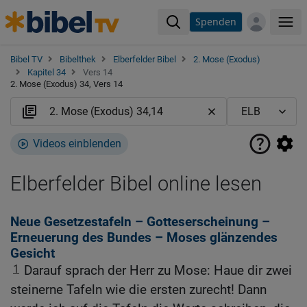
Spenden
Me
Bibel TV
Bibelthek
Elberfelder Bibel
2. Mose (Exodus)
Kapitel 34
Vers 14
2. Mose (Exodus) 34, Vers 14
Videos einblenden
Elberfelder Bibel online lesen
Neue Gesetzestafeln – Gotteserscheinung –
Erneuerung des Bundes – Moses glänzendes
Gesicht
1
Darauf sprach der Herr zu Mose: Haue dir zwei
steinerne Tafeln wie die ersten zurecht! Dann