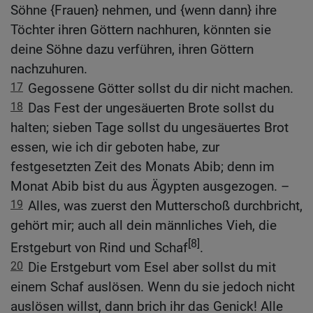
Söhne {Frauen} nehmen, und {wenn dann} ihre
Töchter ihren Göttern nachhuren, könnten sie
deine Söhne dazu verführen, ihren Göttern
nachzuhuren.
17
Gegossene Götter sollst du dir nicht machen.
18
Das Fest der ungesäuerten Brote sollst du
halten; sieben Tage sollst du ungesäuertes Brot
essen, wie ich dir geboten habe, zur
festgesetzten Zeit des Monats Abib; denn im
Monat Abib bist du aus Ägypten ausgezogen. –
19
Alles, was zuerst den Mutterschoß durchbricht,
gehört mir; auch all dein männliches Vieh, die
[8]
Erstgeburt von Rind und Schaf
.
20
Die Erstgeburt vom Esel aber sollst du mit
einem Schaf auslösen. Wenn du sie jedoch nicht
auslösen willst, dann brich ihr das Genick! Alle