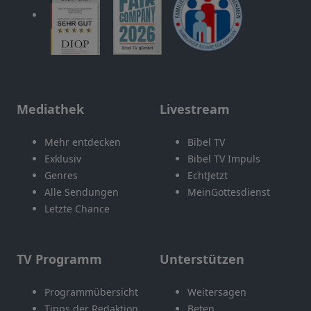
Mediathek
Livestream
Mehr entdecken
Bibel TV
Exklusiv
Bibel TV Impuls
Genres
EchtJetzt
Alle Sendungen
MeinGottesdienst
Letzte Chance
TV Programm
Unterstützen
Programmübersicht
Weitersagen
Tipps der Redaktion
Beten