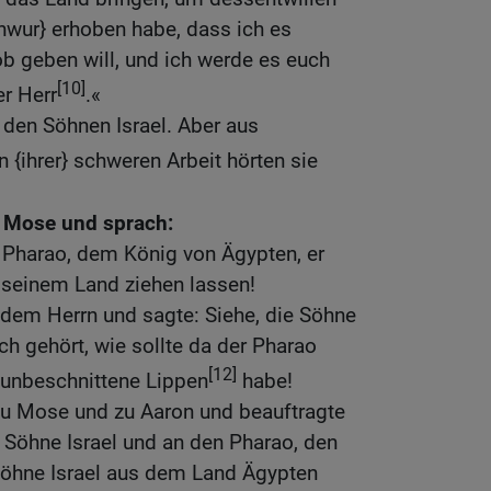
wur} erhoben habe, dass ich es
b geben will, und ich werde es euch
[10]
er Herr
.«
den Söhnen Israel. Aber aus
{ihrer} schweren Arbeit hörten sie
u Mose und sprach:
 Pharao, dem König von Ägypten, er
s seinem Land ziehen lassen!
 dem Herrn und sagte: Siehe, die Söhne
ch gehört, wie sollte da der Pharao
[12]
 unbeschnittene Lippen
habe!
zu Mose und zu Aaron und beauftragte
e Söhne Israel und an den Pharao, den
Söhne Israel aus dem Land Ägypten