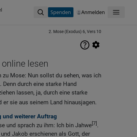
l
Spenden
Anmelden
Menü
2. Mose (Exodus) 6, Vers 10
 online lesen
h zu Mose: Nun sollst du sehen, was ich
 Denn durch eine starke Hand
iehen lassen, ja, durch eine starke
 er sie aus seinem Land hinausjagen.
 und weiterer Auftrag
[7]
se und sprach zu ihm: Ich bin Jahwe
.
 und Jakob erschienen als Gott, der