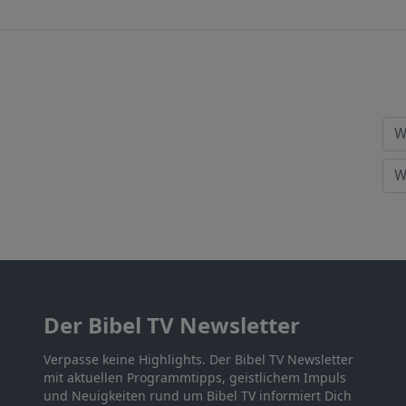
Der Bibel TV Newsletter
Verpasse keine Highlights. Der Bibel TV Newsletter
mit aktuellen Programmtipps, geistlichem Impuls
und Neuigkeiten rund um Bibel TV informiert Dich