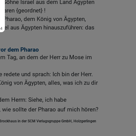
ie Söhne Israel aus dem Land Ägypten
haren {geordnet} !
um Pharao, dem König von Ägypten,
rael aus Ägypten hinauszuführen: das
vor dem Pharao
m Tag, an dem der Herr zu Mose im
 redete und sprach: Ich bin der Herr.
ig von Ägypten, alles, was ich zu dir
em Herrn: Siehe, ich habe
, wie sollte der Pharao auf mich hören?
.Brockhaus in der SCM Verlagsgruppe GmbH, Holzgerlingen