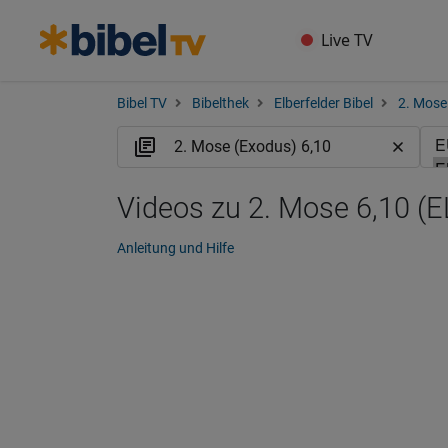
Live TV
Bibel TV
Bibelthek
Elberfelder Bibel
2. Mose
Videos zu 2. Mose 6,10 (E
Anleitung und Hilfe