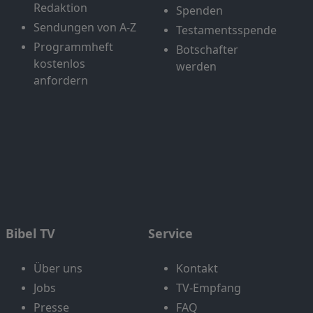
Redaktion
Spenden
Sendungen von A-Z
Testamentsspende
Programmheft
Botschafter
kostenlos
werden
anfordern
Bibel TV
Service
Über uns
Kontakt
Jobs
TV-Empfang
Presse
FAQ