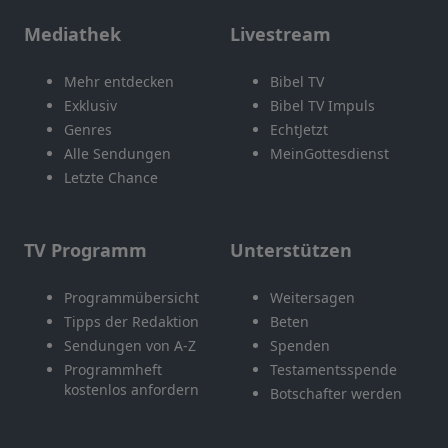
Mediathek
Livestream
Mehr entdecken
Bibel TV
Exklusiv
Bibel TV Impuls
Genres
EchtJetzt
Alle Sendungen
MeinGottesdienst
Letzte Chance
TV Programm
Unterstützen
Programmübersicht
Weitersagen
Tipps der Redaktion
Beten
Sendungen von A-Z
Spenden
Programmheft
Testamentsspende
kostenlos anfordern
Botschafter werden