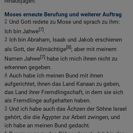
hinausjagen.
Moses erneute Berufung und weiterer Auftrag
2
Und Gott redete zu Mose und sprach zu ihm:
[7]
Ich bin Jahwe
.
3
Ich bin Abraham, Isaak und Jakob erschienen
[8]
als Gott, der Allmächtige
; aber mit meinem
[7]
Namen Jahwe
habe ich mich ihnen nicht zu
erkennen gegeben.
4
Auch habe ich meinen Bund mit ihnen
aufgerichtet, ihnen das Land Kanaan zu geben,
das Land ihrer Fremdlingschaft, in dem sie sich
als Fremdlinge aufgehalten haben.
5
Und ich habe auch das Ächzen der Söhne Israel
gehört, die die Ägypter zur Arbeit zwingen, und
ich habe an meinen Bund gedacht.