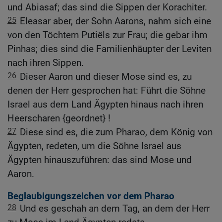
und Abiasaf; das sind die Sippen der Korachiter.
25
Eleasar aber, der Sohn Aarons, nahm sich eine
von den Töchtern Putiëls zur Frau; die gebar ihm
Pinhas; dies sind die Familienhäupter der Leviten
nach ihren Sippen.
26
Dieser Aaron und dieser Mose sind es, zu
denen der Herr gesprochen hat: Führt die Söhne
Israel aus dem Land Ägypten hinaus nach ihren
Heerscharen {geordnet} !
27
Diese sind es, die zum Pharao, dem König von
Ägypten, redeten, um die Söhne Israel aus
Ägypten hinauszuführen: das sind Mose und
Aaron.
Beglaubigungszeichen vor dem Pharao
28
Und es geschah an dem Tag, an dem der Herr