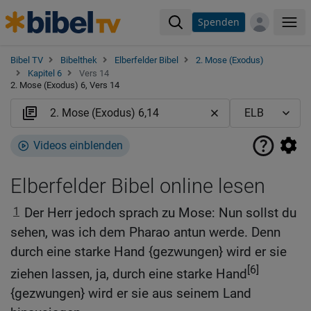
Spenden
Me
Bibel TV
Bibelthek
Elberfelder Bibel
2. Mose (Exodus)
Kapitel 6
Vers 14
2. Mose (Exodus) 6, Vers 14
Videos einblenden
Elberfelder Bibel online lesen
1
Der Herr jedoch sprach zu Mose: Nun sollst du
sehen, was ich dem Pharao antun werde. Denn
durch eine starke Hand {gezwungen} wird er sie
[6]
ziehen lassen, ja, durch eine starke Hand
{gezwungen} wird er sie aus seinem Land