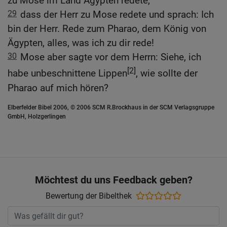
zu Mose im Land Ägypten redete,
29
dass der Herr zu Mose redete und sprach: Ich
bin der Herr. Rede zum Pharao, dem König von
Ägypten, alles, was ich zu dir rede!
30
Mose aber sagte vor dem Herrn: Siehe, ich
[2]
habe unbeschnittene Lippen
, wie sollte der
Pharao auf mich hören?
Elberfelder Bibel 2006, © 2006 SCM R.Brockhaus in der SCM Verlagsgruppe
GmbH, Holzgerlingen
Möchtest du uns Feedback geben?
Bewertung der Bibelthek