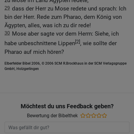
zu Mose im Land Ägypten redete,
29
dass der Herr zu Mose redete und sprach: Ich
bin der Herr. Rede zum Pharao, dem König von
Ägypten, alles, was ich zu dir rede!
30
Mose aber sagte vor dem Herrn: Siehe, ich
[2]
habe unbeschnittene Lippen
, wie sollte der
Pharao auf mich hören?
Elberfelder Bibel 2006, © 2006 SCM R.Brockhaus in der SCM Verlagsgruppe
GmbH, Holzgerlingen
Möchtest du uns Feedback geben?
Bewertung der Bibelthek