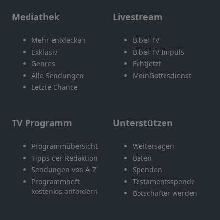
Mediathek
Livestream
Mehr entdecken
Bibel TV
Exklusiv
Bibel TV Impuls
Genres
EchtJetzt
Alle Sendungen
MeinGottesdienst
Letzte Chance
TV Programm
Unterstützen
Programmübersicht
Weitersagen
Tipps der Redaktion
Beten
Sendungen von A-Z
Spenden
Programmheft
Testamentsspende
kostenlos anfordern
Botschafter werden