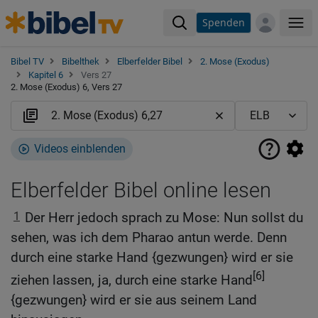
Spenden
Me
Bibel TV
Bibelthek
Elberfelder Bibel
2. Mose (Exodus)
Kapitel 6
Vers 27
2. Mose (Exodus) 6, Vers 27
Videos einblenden
Elberfelder Bibel online lesen
1
Der Herr jedoch sprach zu Mose: Nun sollst du
sehen, was ich dem Pharao antun werde. Denn
durch eine starke Hand {gezwungen} wird er sie
[6]
ziehen lassen, ja, durch eine starke Hand
{gezwungen} wird er sie aus seinem Land