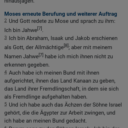
hinausjagen.
Moses erneute Berufung und weiterer Auftrag
2
Und Gott redete zu Mose und sprach zu ihm:
[7]
Ich bin Jahwe
.
3
Ich bin Abraham, Isaak und Jakob erschienen
[8]
als Gott, der Allmächtige
; aber mit meinem
[7]
Namen Jahwe
habe ich mich ihnen nicht zu
erkennen gegeben.
4
Auch habe ich meinen Bund mit ihnen
aufgerichtet, ihnen das Land Kanaan zu geben,
das Land ihrer Fremdlingschaft, in dem sie sich
als Fremdlinge aufgehalten haben.
5
Und ich habe auch das Ächzen der Söhne Israel
gehört, die die Ägypter zur Arbeit zwingen, und
ich habe an meinen Bund gedacht.