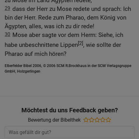
zu Mose im Land Ägypten redete,
29
dass der Herr zu Mose redete und sprach: Ich
bin der Herr. Rede zum Pharao, dem König von
Ägypten, alles, was ich zu dir rede!
30
Mose aber sagte vor dem Herrn: Siehe, ich
[2]
habe unbeschnittene Lippen
, wie sollte der
Pharao auf mich hören?
Elberfelder Bibel 2006, © 2006 SCM R.Brockhaus in der SCM Verlagsgruppe
GmbH, Holzgerlingen
Möchtest du uns Feedback geben?
Bewertung der Bibelthek