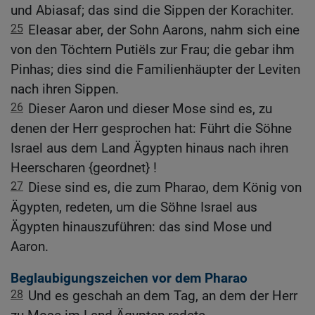
und Abiasaf; das sind die Sippen der Korachiter.
25
Eleasar aber, der Sohn Aarons, nahm sich eine
von den Töchtern Putiëls zur Frau; die gebar ihm
Pinhas; dies sind die Familienhäupter der Leviten
nach ihren Sippen.
26
Dieser Aaron und dieser Mose sind es, zu
denen der Herr gesprochen hat: Führt die Söhne
Israel aus dem Land Ägypten hinaus nach ihren
Heerscharen {geordnet} !
27
Diese sind es, die zum Pharao, dem König von
Ägypten, redeten, um die Söhne Israel aus
Ägypten hinauszuführen: das sind Mose und
Aaron.
Beglaubigungszeichen vor dem Pharao
28
Und es geschah an dem Tag, an dem der Herr