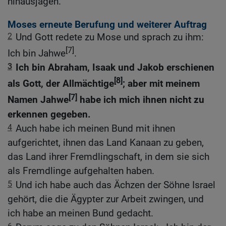
hinausjagen.
Moses erneute Berufung und weiterer Auftrag
2
Und Gott redete zu Mose und sprach zu ihm:
[7]
Ich bin Jahwe
.
3
Ich bin Abraham, Isaak und Jakob erschienen
[8]
als Gott, der Allmächtige
; aber mit meinem
[7]
Namen Jahwe
habe ich mich ihnen nicht zu
erkennen gegeben.
4
Auch habe ich meinen Bund mit ihnen
aufgerichtet, ihnen das Land Kanaan zu geben,
das Land ihrer Fremdlingschaft, in dem sie sich
als Fremdlinge aufgehalten haben.
5
Und ich habe auch das Ächzen der Söhne Israel
gehört, die die Ägypter zur Arbeit zwingen, und
ich habe an meinen Bund gedacht.