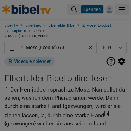
Spenden
Me
Bibel TV
Bibelthek
Elberfelder Bibel
2. Mose (Exodus)
Kapitel 6
Vers 3
2. Mose (Exodus) 6, Vers 3
Videos einblenden
Elberfelder Bibel online lesen
1
Der Herr jedoch sprach zu Mose: Nun sollst du
sehen, was ich dem Pharao antun werde. Denn
durch eine starke Hand {gezwungen} wird er sie
[6]
ziehen lassen, ja, durch eine starke Hand
{gezwungen} wird er sie aus seinem Land