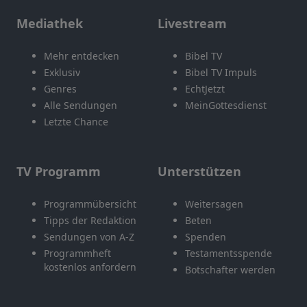
Mediathek
Livestream
Mehr entdecken
Bibel TV
Exklusiv
Bibel TV Impuls
Genres
EchtJetzt
Alle Sendungen
MeinGottesdienst
Letzte Chance
TV Programm
Unterstützen
Programmübersicht
Weitersagen
Tipps der Redaktion
Beten
Sendungen von A-Z
Spenden
Programmheft
Testamentsspende
kostenlos anfordern
Botschafter werden