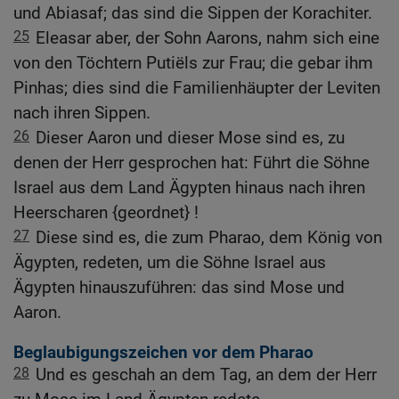
und Abiasaf; das sind die Sippen der Korachiter.
25
Eleasar aber, der Sohn Aarons, nahm sich eine
von den Töchtern Putiëls zur Frau; die gebar ihm
Pinhas; dies sind die Familienhäupter der Leviten
nach ihren Sippen.
26
Dieser Aaron und dieser Mose sind es, zu
denen der Herr gesprochen hat: Führt die Söhne
Israel aus dem Land Ägypten hinaus nach ihren
Heerscharen {geordnet} !
27
Diese sind es, die zum Pharao, dem König von
Ägypten, redeten, um die Söhne Israel aus
Ägypten hinauszuführen: das sind Mose und
Aaron.
Beglaubigungszeichen vor dem Pharao
28
Und es geschah an dem Tag, an dem der Herr