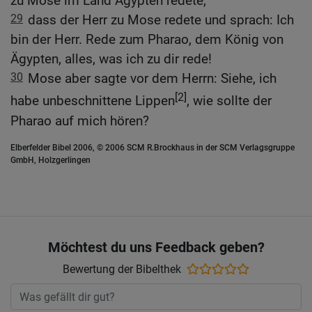
zu Mose im Land Ägypten redete,
29
dass der Herr zu Mose redete und sprach: Ich
bin der Herr. Rede zum Pharao, dem König von
Ägypten, alles, was ich zu dir rede!
30
Mose aber sagte vor dem Herrn: Siehe, ich
[2]
habe unbeschnittene Lippen
, wie sollte der
Pharao auf mich hören?
Elberfelder Bibel 2006, © 2006 SCM R.Brockhaus in der SCM Verlagsgruppe
GmbH, Holzgerlingen
Möchtest du uns Feedback geben?
Bewertung der Bibelthek