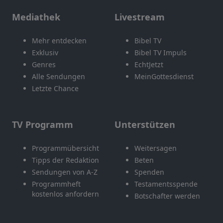
Mediathek
Livestream
Mehr entdecken
Bibel TV
Exklusiv
Bibel TV Impuls
Genres
EchtJetzt
Alle Sendungen
MeinGottesdienst
Letzte Chance
TV Programm
Unterstützen
Programmübersicht
Weitersagen
Tipps der Redaktion
Beten
Sendungen von A-Z
Spenden
Programmheft
Testamentsspende
kostenlos anfordern
Botschafter werden