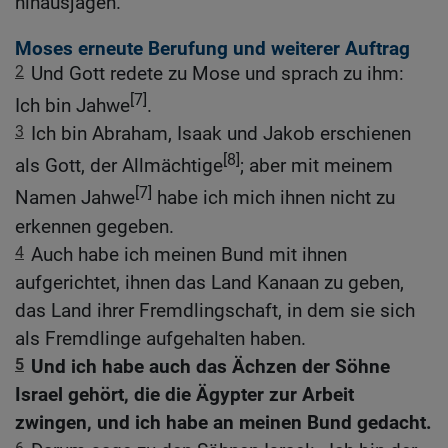
hinausjagen.
Moses erneute Berufung und weiterer Auftrag
2
Und Gott redete zu Mose und sprach zu ihm:
[7]
Ich bin Jahwe
.
3
Ich bin Abraham, Isaak und Jakob erschienen
[8]
als Gott, der Allmächtige
; aber mit meinem
[7]
Namen Jahwe
habe ich mich ihnen nicht zu
erkennen gegeben.
4
Auch habe ich meinen Bund mit ihnen
aufgerichtet, ihnen das Land Kanaan zu geben,
das Land ihrer Fremdlingschaft, in dem sie sich
als Fremdlinge aufgehalten haben.
5
Und ich habe auch das Ächzen der Söhne
Israel gehört, die die Ägypter zur Arbeit
zwingen, und ich habe an meinen Bund gedacht.