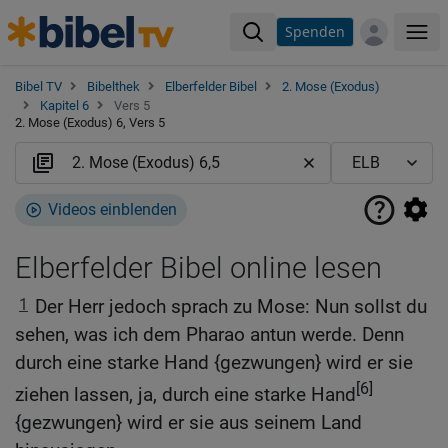
Spenden
Me
Bibel TV
Bibelthek
Elberfelder Bibel
2. Mose (Exodus)
Kapitel 6
Vers 5
2. Mose (Exodus) 6, Vers 5
Videos einblenden
Elberfelder Bibel online lesen
1
Der Herr jedoch sprach zu Mose: Nun sollst du
sehen, was ich dem Pharao antun werde. Denn
durch eine starke Hand {gezwungen} wird er sie
[6]
ziehen lassen, ja, durch eine starke Hand
{gezwungen} wird er sie aus seinem Land