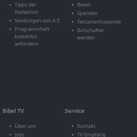
Tipps der
Beten
Redaktion
Spenden
Sendungen von A-Z
Testamentsspende
Programmheft
Botschafter
kostenlos
werden
anfordern
Bibel TV
Service
Über uns
Kontakt
Jobs
TV-Empfang