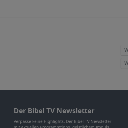
Der Bibel TV Newsletter
Verpasse keine Highlights. Der Bibel TV Newsletter
mit aktuellen Programmtipps, geistlichem Impuls