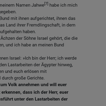
[7]
t meinem Namen Jahwe
habe ich mich
 gegeben.
und mit ihnen aufgerichtet, ihnen das
as Land ihrer Fremdlingschaft, in dem
aufgehalten haben.
Ächzen der Söhne Israel gehört, die die
gen, und ich habe an meinen Bund
en Israel: »Ich bin der Herr; ich werde
den Lastarbeiten der Ägypter hinweg,
ten und euch erlösen mit
durch große Gerichte.
 zum Volk annehmen und will euer
t erkennen, dass ich der Herr, euer
usführt unter den Lastarbeiten der