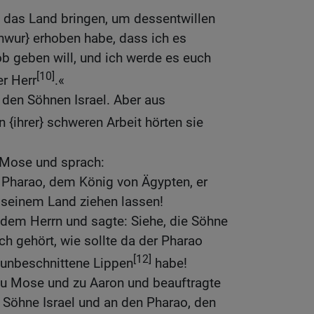
 das Land bringen, um dessentwillen
wur} erhoben habe, dass ich es
b geben will, und ich werde es euch
[10]
er Herr
.«
den Söhnen Israel. Aber aus
{ihrer} schweren Arbeit hörten sie
u Mose und sprach:
 Pharao, dem König von Ägypten, er
s seinem Land ziehen lassen!
 dem Herrn und sagte: Siehe, die Söhne
ch gehört, wie sollte da der Pharao
[12]
 unbeschnittene Lippen
habe!
zu Mose und zu Aaron und beauftragte
e Söhne Israel und an den Pharao, den