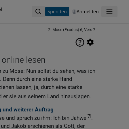
l
Spenden
Anmelden
Menü
2. Mose (Exodus) 6, Vers 7
 online lesen
h zu Mose: Nun sollst du sehen, was ich
 Denn durch eine starke Hand
iehen lassen, ja, durch eine starke
 er sie aus seinem Land hinausjagen.
 und weiterer Auftrag
[7]
se und sprach zu ihm: Ich bin Jahwe
.
 und Jakob erschienen als Gott, der