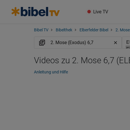
Live TV
Bibel TV
Bibelthek
Elberfelder Bibel
2. Mose
Videos zu 2. Mose 6,7 (EL
Anleitung und Hilfe