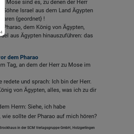
er Mose sind es, zu denen der Herr
ie Söhne Israel aus dem Land Ägypten
haren {geordnet} !
um Pharao, dem König von Ägypten,
rael aus Ägypten hinauszuführen: das
vor dem Pharao
m Tag, an dem der Herr zu Mose im
 redete und sprach: Ich bin der Herr.
ig von Ägypten, alles, was ich zu dir
em Herrn: Siehe, ich habe
, wie sollte der Pharao auf mich hören?
.Brockhaus in der SCM Verlagsgruppe GmbH, Holzgerlingen