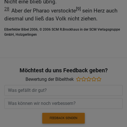
Nicht eine blieb übrig.
28
[9]
Aber der Pharao verstockte
sein Herz auch
diesmal und ließ das Volk nicht ziehen.
Elberfelder Bibel 2006, © 2006 SCM R.Brockhaus in der SCM Verlagsgruppe
GmbH, Holzgerlingen
Möchtest du uns Feedback geben?
Bewertung der Bibelthek
FEEDBACK SENDEN