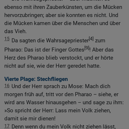
ebenso mit ihren Zauberkünsten, um die Mücken
hervorzubringen; aber sie konnten es nicht. Und
die Mücken kamen über die Menschen und über
das Vieh.
15
[4]
Da sagten die Wahrsagepriester
zum
[9]
Pharao: Das ist der Finger Gottes
! Aber das
Herz des Pharao blieb verstockt, und er hörte
nicht auf sie, wie der Herr geredet hatte.
Vierte Plage: Stechfliegen
16
Und der Herr sprach zu Mose: Mach dich
morgen früh auf, tritt vor den Pharao – siehe, er
wird ans Wasser hinausgehen – und sage zu ihm:
»So spricht der Herr: Lass mein Volk ziehen,
damit sie mir dienen!
17
Denn wenn du mein Volk nicht ziehen lässt,