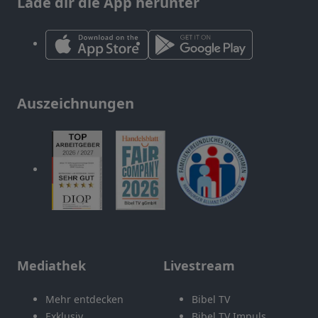
Lade dir die App herunter
Auszeichnungen
Mediathek
Livestream
Mehr entdecken
Bibel TV
Exklusiv
Bibel TV Impuls