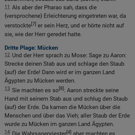
11
Als aber der Pharao sah, dass die
{versprochene} Erleichterung eingetreten war, da
[7]
verstockte
er sein Herz, und er hörte nicht auf
sie, wie der Herr geredet hatte.
Dritte Plage: Mücken
12
Und der Herr sprach zu Mose: Sage zu Aaron:
Strecke deinen Stab aus und schlage den Staub
{auf} der Erde! Dann wird er im ganzen Land
Ägypten zu Mücken werden.
13
[8]
Sie machten es so
: Aaron streckte seine
Hand mit seinem Stab aus und schlug den Staub
{auf} der Erde. Da kamen die Mücken über die
Menschen und über das Vieh; aller Staub der Erde
wurde zu Mücken im ganzen Land Ägypten.
14
[4]
Die Wahrsagepriester
aber machten es