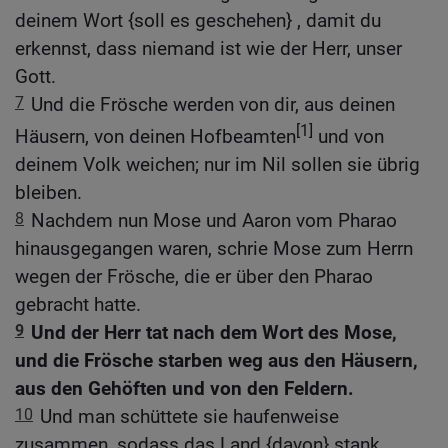
deinem Wort {soll es geschehen} , damit du
erkennst, dass niemand ist wie der Herr, unser
Gott.
7
Und die Frösche werden von dir, aus deinen
[1]
Häusern, von deinen Hofbeamten
und von
deinem Volk weichen; nur im Nil sollen sie übrig
bleiben.
8
Nachdem nun Mose und Aaron vom Pharao
hinausgegangen waren, schrie Mose zum Herrn
wegen der Frösche, die er über den Pharao
gebracht hatte.
9
Und der Herr tat nach dem Wort des Mose,
und die Frösche starben weg aus den Häusern,
aus den Gehöften und von den Feldern.
10
Und man schüttete sie haufenweise
zusammen, sodass das Land {davon} stank.