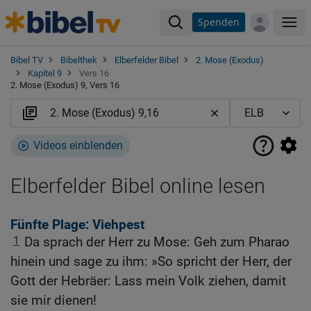
Spenden
Me
Bibel TV
Bibelthek
Elberfelder Bibel
2. Mose (Exodus)
Kapitel 9
Vers 16
2. Mose (Exodus) 9, Vers 16
Videos einblenden
Elberfelder Bibel online lesen
Fünfte Plage: Viehpest
1
Da sprach der Herr zu Mose: Geh zum Pharao
hinein und sage zu ihm: »So spricht der Herr, der
Gott der Hebräer: Lass mein Volk ziehen, damit
sie mir dienen!