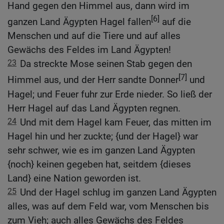
Hand gegen den Himmel aus, dann wird im
[6]
ganzen Land Ägypten Hagel fallen
auf die
Menschen und auf die Tiere und auf alles
Gewächs des Feldes im Land Ägypten!
23
Da streckte Mose seinen Stab gegen den
[7]
Himmel aus, und der Herr sandte Donner
und
Hagel; und Feuer fuhr zur Erde nieder. So ließ der
Herr Hagel auf das Land Ägypten regnen.
24
Und mit dem Hagel kam Feuer, das mitten im
Hagel hin und her zuckte; {und der Hagel} war
sehr schwer, wie es im ganzen Land Ägypten
{noch} keinen gegeben hat, seitdem {dieses
Land} eine Nation geworden ist.
25
Und der Hagel schlug im ganzen Land Ägypten
alles, was auf dem Feld war, vom Menschen bis
zum Vieh; auch alles Gewächs des Feldes