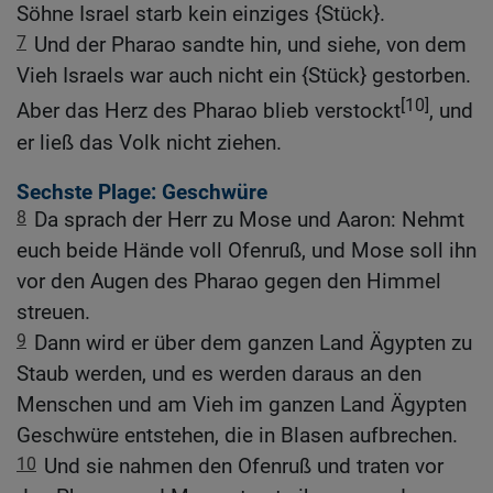
Söhne Israel starb kein einziges {Stück}.
7
Und der Pharao sandte hin, und siehe, von dem
Vieh Israels war auch nicht ein {Stück} gestorben.
[10]
Aber das Herz des Pharao blieb verstockt
, und
er ließ das Volk nicht ziehen.
Sechste Plage: Geschwüre
8
Da sprach der Herr zu Mose und Aaron: Nehmt
euch beide Hände voll Ofenruß, und Mose soll ihn
vor den Augen des Pharao gegen den Himmel
streuen.
9
Dann wird er über dem ganzen Land Ägypten zu
Staub werden, und es werden daraus an den
Menschen und am Vieh im ganzen Land Ägypten
Geschwüre entstehen, die in Blasen aufbrechen.
10
Und sie nahmen den Ofenruß und traten vor