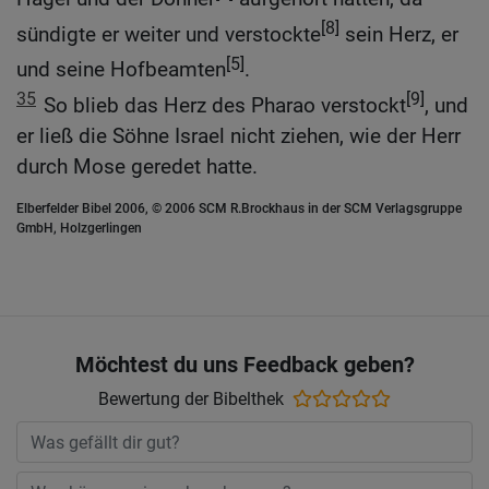
[8]
sündigte er weiter und verstockte
sein Herz, er
[5]
und seine Hofbeamten
.
35
[9]
So blieb das Herz des Pharao verstockt
, und
er ließ die Söhne Israel nicht ziehen, wie der Herr
durch Mose geredet hatte.
Elberfelder Bibel 2006, © 2006 SCM R.Brockhaus in der SCM Verlagsgruppe
GmbH, Holzgerlingen
Möchtest du uns Feedback geben?
Bewertung der Bibelthek