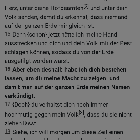
[2]
Herz, unter deine Hofbeamten
und unter dein
Volk senden, damit du erkennst, dass niemand
auf der ganzen Erde mir gleich ist.
15
Denn {schon} jetzt hätte ich meine Hand
ausstrecken und dich und dein Volk mit der Pest
schlagen können, sodass du von der Erde
ausgetilgt worden wärst.
16
Aber eben deshalb habe ich dich bestehen
lassen, um dir meine Macht zu zeigen, und
damit man auf der ganzen Erde meinen Namen
verkündigt.
17
{Doch} du verhältst dich noch immer
[3]
hochmütig gegen mein Volk
, dass du sie nicht
ziehen lässt.
18
Siehe, ich will morgen um diese Zeit einen