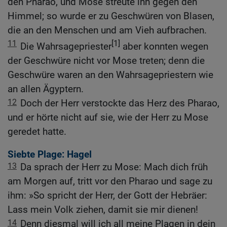
den Pharao, und Mose streute ihn gegen den
Himmel; so wurde er zu Geschwüren von Blasen,
die an den Menschen und am Vieh aufbrachen.
11
[1]
Die Wahrsagepriester
aber konnten wegen
der Geschwüre nicht vor Mose treten; denn die
Geschwüre waren an den Wahrsagepriestern wie
an allen Ägyptern.
12
Doch der Herr verstockte das Herz des Pharao,
und er hörte nicht auf sie, wie der Herr zu Mose
geredet hatte.
Siebte Plage: Hagel
13
Da sprach der Herr zu Mose: Mach dich früh
am Morgen auf, tritt vor den Pharao und sage zu
ihm: »So spricht der Herr, der Gott der Hebräer:
Lass mein Volk ziehen, damit sie mir dienen!
14
Denn diesmal will ich all meine Plagen in dein