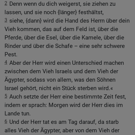
2
Denn wenn du dich weigerst, sie ziehen zu
lassen, und sie noch {länger} festhältst,
3
siehe, {dann} wird die Hand des Herrn über dein
Vieh kommen, das auf dem Feld ist, über die
Pferde, über die Esel, über die Kamele, über die
Rinder und über die Schafe – eine sehr schwere
Pest.
4
Aber der Herr wird einen Unterschied machen
zwischen dem Vieh Israels und dem Vieh der
Ägypter, sodass von allem, was den Söhnen
Israel gehört, nicht ein Stück sterben wird.«
5
Auch setzte der Herr eine bestimmte Zeit fest,
indem er sprach: Morgen wird der Herr dies im
Lande tun.
6
Und der Herr tat es am Tag darauf, da starb
alles Vieh der Ägypter, aber von dem Vieh der