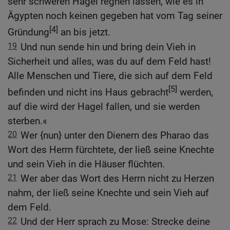
sehr schweren Hagel regnen lassen, wie es in
Ägypten noch keinen gegeben hat vom Tag seiner
[4]
Gründung
an bis jetzt.
19
Und nun sende hin und bring dein Vieh in
Sicherheit und alles, was du auf dem Feld hast!
Alle Menschen und Tiere, die sich auf dem Feld
[5]
befinden und nicht ins Haus gebracht
werden,
auf die wird der Hagel fallen, und sie werden
sterben.«
20
Wer {nun} unter den Dienern des Pharao das
Wort des Herrn fürchtete, der ließ seine Knechte
und sein Vieh in die Häuser flüchten.
21
Wer aber das Wort des Herrn nicht zu Herzen
nahm, der ließ seine Knechte und sein Vieh auf
dem Feld.
22
Und der Herr sprach zu Mose: Strecke deine