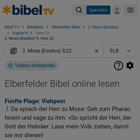
Spenden
Me
Bibel TV
Bibelthek
Elberfelder Bibel
2. Mose (Exodus)
Kapitel 9
Vers 22
2. Mose (Exodus) 9, Vers 22
Videos einblenden
Elberfelder Bibel online lesen
Fünfte Plage: Viehpest
1
Da sprach der Herr zu Mose: Geh zum Pharao
hinein und sage zu ihm: »So spricht der Herr, der
Gott der Hebräer: Lass mein Volk ziehen, damit
sie mir dienen!