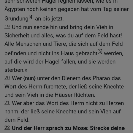
sehr schweren Hagel regnen lassen, wie es in
Ägypten noch keinen gegeben hat vom Tag seiner
[4]
Gründung
an bis jetzt.
19
Und nun sende hin und bring dein Vieh in
Sicherheit und alles, was du auf dem Feld hast!
Alle Menschen und Tiere, die sich auf dem Feld
[5]
befinden und nicht ins Haus gebracht
werden,
auf die wird der Hagel fallen, und sie werden
sterben.«
20
Wer {nun} unter den Dienern des Pharao das
Wort des Herrn fürchtete, der ließ seine Knechte
und sein Vieh in die Häuser flüchten.
21
Wer aber das Wort des Herrn nicht zu Herzen
nahm, der ließ seine Knechte und sein Vieh auf
dem Feld.
22
Und der Herr sprach zu Mose: Strecke deine