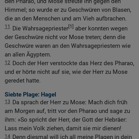
den Pharao, und Mose streute ihn gegen den
Himmel; so wurde er zu Geschwüren von Blasen,
die an den Menschen und am Vieh aufbrachen.
11
[1]
Die Wahrsagepriester
aber konnten wegen
der Geschwüre nicht vor Mose treten; denn die
Geschwüre waren an den Wahrsagepriestern wie
an allen Ägyptern.
12
Doch der Herr verstockte das Herz des Pharao,
und er hörte nicht auf sie, wie der Herr zu Mose
geredet hatte.
Siebte Plage: Hagel
13
Da sprach der Herr zu Mose: Mach dich früh
am Morgen auf, tritt vor den Pharao und sage zu
ihm: »So spricht der Herr, der Gott der Hebräer:
Lass mein Volk ziehen, damit sie mir dienen!
14
Denn diesmal will ich all meine Plagen in dein