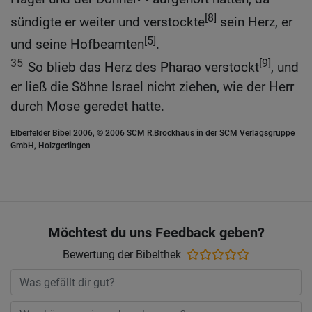
[8]
sündigte er weiter und verstockte
sein Herz, er
[5]
und seine Hofbeamten
.
35
[9]
So blieb das Herz des Pharao verstockt
, und
er ließ die Söhne Israel nicht ziehen, wie der Herr
durch Mose geredet hatte.
Elberfelder Bibel 2006, © 2006 SCM R.Brockhaus in der SCM Verlagsgruppe
GmbH, Holzgerlingen
Möchtest du uns Feedback geben?
Bewertung der Bibelthek