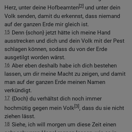
[2]
Herz, unter deine Hofbeamten
und unter dein
Volk senden, damit du erkennst, dass niemand
auf der ganzen Erde mir gleich ist.
15
Denn {schon} jetzt hätte ich meine Hand
ausstrecken und dich und dein Volk mit der Pest
schlagen können, sodass du von der Erde
ausgetilgt worden wärst.
16
Aber eben deshalb habe ich dich bestehen
lassen, um dir meine Macht zu zeigen, und damit
man auf der ganzen Erde meinen Namen
verkündigt.
17
{Doch} du verhältst dich noch immer
[3]
hochmütig gegen mein Volk
, dass du sie nicht
ziehen lässt.
18
Siehe, ich will morgen um diese Zeit einen