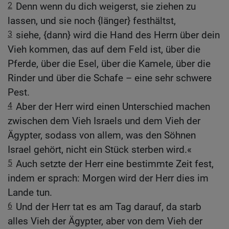
2
Denn wenn du dich weigerst, sie ziehen zu
lassen, und sie noch {länger} festhältst,
3
siehe, {dann} wird die Hand des Herrn über dein
Vieh kommen, das auf dem Feld ist, über die
Pferde, über die Esel, über die Kamele, über die
Rinder und über die Schafe – eine sehr schwere
Pest.
4
Aber der Herr wird einen Unterschied machen
zwischen dem Vieh Israels und dem Vieh der
Ägypter, sodass von allem, was den Söhnen
Israel gehört, nicht ein Stück sterben wird.«
5
Auch setzte der Herr eine bestimmte Zeit fest,
indem er sprach: Morgen wird der Herr dies im
Lande tun.
6
Und der Herr tat es am Tag darauf, da starb
alles Vieh der Ägypter, aber von dem Vieh der