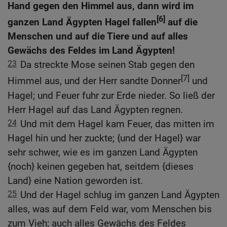
Hand gegen den Himmel aus, dann wird im
[6]
ganzen Land Ägypten Hagel fallen
auf die
Menschen und auf die Tiere und auf alles
Gewächs des Feldes im Land Ägypten!
23
Da streckte Mose seinen Stab gegen den
[7]
Himmel aus, und der Herr sandte Donner
und
Hagel; und Feuer fuhr zur Erde nieder. So ließ der
Herr Hagel auf das Land Ägypten regnen.
24
Und mit dem Hagel kam Feuer, das mitten im
Hagel hin und her zuckte; {und der Hagel} war
sehr schwer, wie es im ganzen Land Ägypten
{noch} keinen gegeben hat, seitdem {dieses
Land} eine Nation geworden ist.
25
Und der Hagel schlug im ganzen Land Ägypten
alles, was auf dem Feld war, vom Menschen bis
zum Vieh; auch alles Gewächs des Feldes