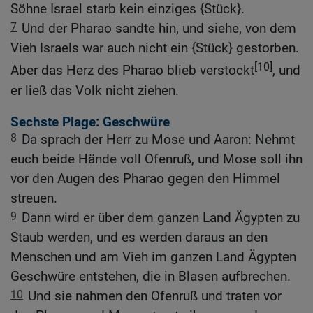
Söhne Israel starb kein einziges {Stück}.
7
Und der Pharao sandte hin, und siehe, von dem
Vieh Israels war auch nicht ein {Stück} gestorben.
[10]
Aber das Herz des Pharao blieb verstockt
, und
er ließ das Volk nicht ziehen.
Sechste Plage: Geschwüre
8
Da sprach der Herr zu Mose und Aaron: Nehmt
euch beide Hände voll Ofenruß, und Mose soll ihn
vor den Augen des Pharao gegen den Himmel
streuen.
9
Dann wird er über dem ganzen Land Ägypten zu
Staub werden, und es werden daraus an den
Menschen und am Vieh im ganzen Land Ägypten
Geschwüre entstehen, die in Blasen aufbrechen.
10
Und sie nahmen den Ofenruß und traten vor