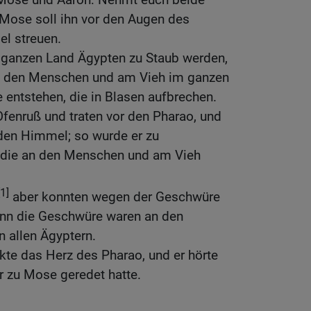
 Mose soll ihn vor den Augen des
l streuen.
 ganzen Land Ägypten zu Staub werden,
n den Menschen und am Vieh im ganzen
entstehen, die in Blasen aufbrechen.
fenruß und traten vor den Pharao, und
den Himmel; so wurde er zu
 die an den Menschen und am Vieh
[1]
aber konnten wegen der Geschwüre
denn die Geschwüre waren an den
 allen Ägyptern.
kte das Herz des Pharao, und er hörte
rr zu Mose geredet hatte.