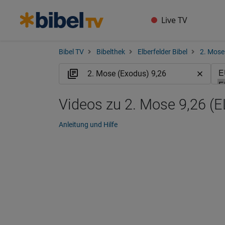
Live TV
Bibel TV
Bibelthek
Elberfelder Bibel
2. Mose
Videos zu 2. Mose 9,26 (E
Anleitung und Hilfe