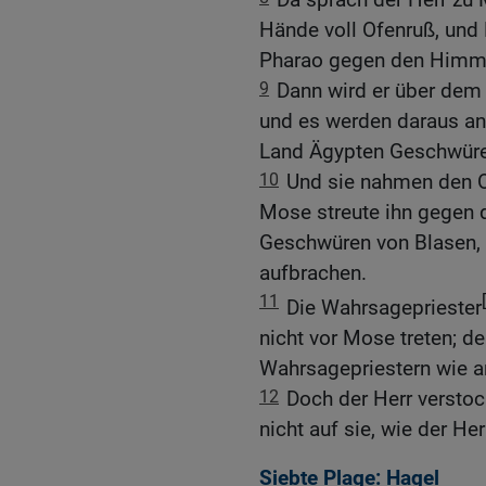
Hände voll Ofenruß, und
Pharao gegen den Himme
9
Dann wird er über dem
und es werden daraus a
Land Ägypten Geschwüre 
10
Und sie nahmen den O
Mose streute ihn gegen 
Geschwüren von Blasen,
aufbrachen.
11
Die Wahrsagepriester
nicht vor Mose treten; 
Wahrsagepriestern wie an
12
Doch der Herr verstoc
nicht auf sie, wie der He
Siebte Plage: Hagel