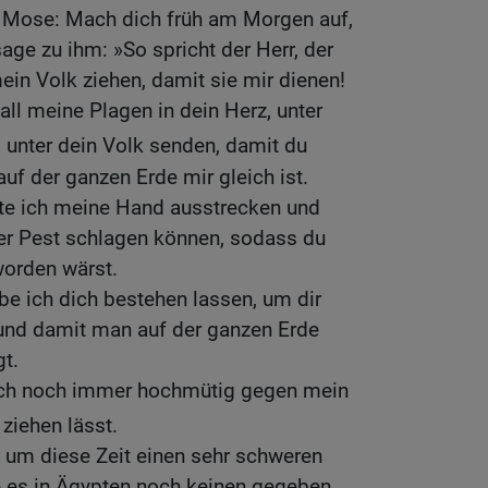
u Mose: Mach dich früh am Morgen auf,
sage zu ihm: »So spricht der Herr, der
ein Volk ziehen, damit sie mir dienen!
all meine Plagen in dein Herz, unter
 unter dein Volk senden, damit du
uf der ganzen Erde mir gleich ist.
tte ich meine Hand ausstrecken und
der Pest schlagen können, sodass du
worden wärst.
e ich dich bestehen lassen, um dir
und damit man auf der ganzen Erde
t.
dich noch immer hochmütig gegen mein
 ziehen lässt.
n um diese Zeit einen sehr schweren
e es in Ägypten noch keinen gegeben