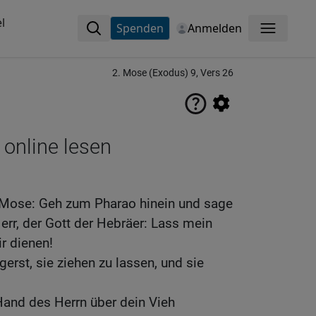
l
Spenden
Anmelden
Menü
2. Mose (Exodus) 9, Vers 26
 online lesen
 Mose: Geh zum Pharao hinein und sage
Herr, der Gott der Hebräer: Lass mein
r dienen!
erst, sie ziehen zu lassen, und sie
 Hand des Herrn über dein Vieh