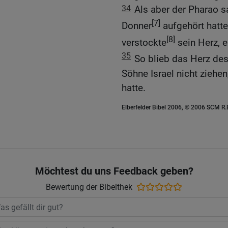
34
Als aber der Pharao s
[7]
Donner
aufgehört hatte
[8]
verstockte
sein Herz, 
35
So blieb das Herz des
Söhne Israel nicht ziehe
hatte.
Elberfelder Bibel 2006, © 2006 SCM R
Möchtest du uns Feedback geben?
Bewertung der Bibelthek