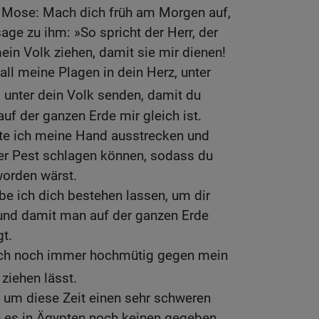
u Mose: Mach dich früh am Morgen auf,
sage zu ihm: »So spricht der Herr, der
ein Volk ziehen, damit sie mir dienen!
all meine Plagen in dein Herz, unter
 unter dein Volk senden, damit du
uf der ganzen Erde mir gleich ist.
tte ich meine Hand ausstrecken und
der Pest schlagen können, sodass du
worden wärst.
e ich dich bestehen lassen, um dir
und damit man auf der ganzen Erde
t.
dich noch immer hochmütig gegen mein
 ziehen lässt.
n um diese Zeit einen sehr schweren
e es in Ägypten noch keinen gegeben