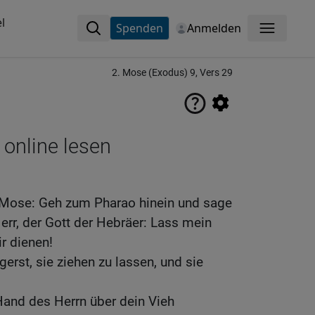
l
Spenden
Anmelden
Menü
2. Mose (Exodus) 9, Vers 29
 online lesen
 Mose: Geh zum Pharao hinein und sage
Herr, der Gott der Hebräer: Lass mein
r dienen!
erst, sie ziehen zu lassen, und sie
 Hand des Herrn über dein Vieh