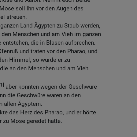
 Mose soll ihn vor den Augen des
l streuen.
 ganzen Land Ägypten zu Staub werden,
n den Menschen und am Vieh im ganzen
entstehen, die in Blasen aufbrechen.
fenruß und traten vor den Pharao, und
den Himmel; so wurde er zu
 die an den Menschen und am Vieh
[1]
aber konnten wegen der Geschwüre
denn die Geschwüre waren an den
 allen Ägyptern.
kte das Herz des Pharao, und er hörte
rr zu Mose geredet hatte.