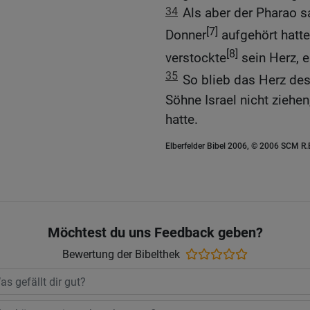
34
Als aber der Pharao s
[7]
Donner
aufgehört hatte
[8]
verstockte
sein Herz, 
35
So blieb das Herz des
Söhne Israel nicht ziehe
hatte.
Elberfelder Bibel 2006, © 2006 SCM R
Möchtest du uns Feedback geben?
Bewertung der Bibelthek