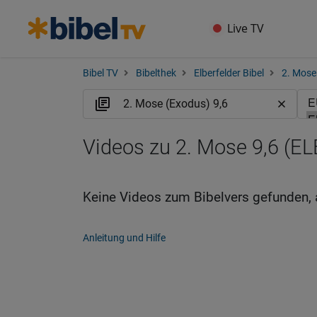
Live TV
Bibel TV
Bibelthek
Elberfelder Bibel
2. Mose
Videos zu 2. Mose 9,6 (EL
Keine Videos zum Bibelvers gefunden, 
Anleitung und Hilfe