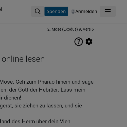
l
Spenden
Anmelden
Menü
2. Mose (Exodus) 9, Vers 6
 online lesen
 Mose: Geh zum Pharao hinein und sage
Herr, der Gott der Hebräer: Lass mein
r dienen!
erst, sie ziehen zu lassen, und sie
 Hand des Herrn über dein Vieh