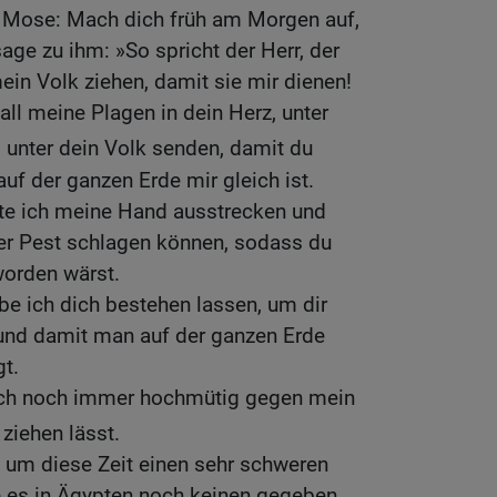
u Mose: Mach dich früh am Morgen auf,
sage zu ihm: »So spricht der Herr, der
ein Volk ziehen, damit sie mir dienen!
all meine Plagen in dein Herz, unter
 unter dein Volk senden, damit du
uf der ganzen Erde mir gleich ist.
tte ich meine Hand ausstrecken und
der Pest schlagen können, sodass du
worden wärst.
e ich dich bestehen lassen, um dir
und damit man auf der ganzen Erde
t.
dich noch immer hochmütig gegen mein
 ziehen lässt.
n um diese Zeit einen sehr schweren
e es in Ägypten noch keinen gegeben