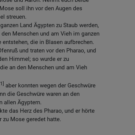
 Mose soll ihn vor den Augen des
l streuen.
 ganzen Land Ägypten zu Staub werden,
n den Menschen und am Vieh im ganzen
entstehen, die in Blasen aufbrechen.
fenruß und traten vor den Pharao, und
den Himmel; so wurde er zu
 die an den Menschen und am Vieh
[1]
aber konnten wegen der Geschwüre
denn die Geschwüre waren an den
 allen Ägyptern.
kte das Herz des Pharao, und er hörte
rr zu Mose geredet hatte.