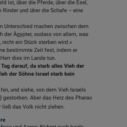
 ist, über die Pferde, über die Esel,
e Rinder und über die Schafe – eine
nen Unterschied machen zwischen dem
h der Ägypter, sodass von allem, was
 nicht ein Stück sterben wird.«
ine bestimmte Zeit fest, indem er
Herr dies im Lande tun.
 Tag darauf, da starb alles Vieh der
ieh der Söhne Israel starb kein
hin, und siehe, von dem Vieh Israels
k} gestorben. Aber das Herz des Pharao
r ließ das Volk nicht ziehen.
re
 Mose und Aaron: Nehmt euch beide