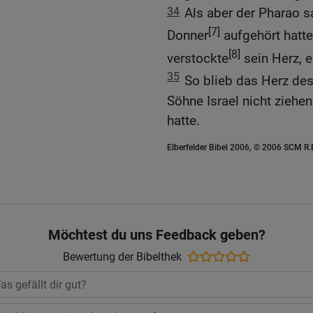
34
Als aber der Pharao s
[7]
Donner
aufgehört hatte
[8]
verstockte
sein Herz, 
35
So blieb das Herz des
Söhne Israel nicht ziehe
hatte.
Elberfelder Bibel 2006, © 2006 SCM R
Möchtest du uns Feedback geben?
Bewertung der Bibelthek