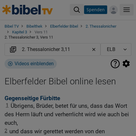
Spenden
Me
Bibel TV
Bibelthek
Elberfelder Bibel
2. Thessalonicher
Kapitel 3
Vers 11
2. Thessalonicher 3, Vers 11
Videos einblenden
Elberfelder Bibel online lesen
Gegenseitige Fürbitte
1
Übrigens, Brüder, betet für uns, dass das Wort
des Herrn läuft und verherrlicht wird wie auch bei
euch,
2
und dass wir gerettet werden von den