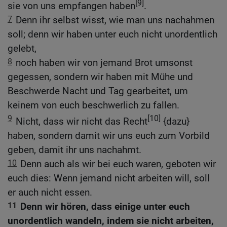
[9]
sie von uns empfangen haben
.
7
Denn ihr selbst wisst, wie man uns nachahmen
soll; denn wir haben unter euch nicht unordentlich
gelebt,
8
noch haben wir von jemand Brot umsonst
gegessen, sondern wir haben mit Mühe und
Beschwerde Nacht und Tag gearbeitet, um
keinem von euch beschwerlich zu fallen.
9
[10]
Nicht, dass wir nicht das Recht
{dazu}
haben, sondern damit wir uns euch zum Vorbild
geben, damit ihr uns nachahmt.
10
Denn auch als wir bei euch waren, geboten wir
euch dies: Wenn jemand nicht arbeiten will, soll
er auch nicht essen.
11
Denn wir hören, dass einige unter euch
unordentlich wandeln, indem sie nicht arbeiten,