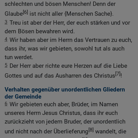
schlechten und bösen Menschen! Denn der
[6]
Glaube
ist nicht aller {Menschen Sache}.
3
Treu ist aber der Herr, der euch stärken und vor
dem Bösen bewahren wird.
4
Wir haben aber im Herrn das Vertrauen zu euch,
dass ihr, was wir gebieten, sowohl tut als auch
tun werdet.
5
Der Herr aber richte eure Herzen auf die Liebe
[7]
Gottes und auf das Ausharren des Christus
!
Verhalten gegenüber unordentlichen Gliedern
der Gemeinde
6
Wir gebieten euch aber, Brüder, im Namen
unseres Herrn Jesus Christus, dass ihr euch
zurückzieht von jedem Bruder, der unordentlich
[8]
und nicht nach der Überlieferung
wandelt, die