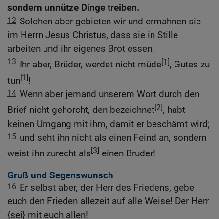
sondern unnütze Dinge treiben.
12
Solchen aber gebieten wir und ermahnen sie
im Herrn Jesus Christus, dass sie in Stille
arbeiten und ihr eigenes Brot essen.
13
[1]
Ihr aber, Brüder, werdet nicht müde
, Gutes zu
[1]
tun
!
14
Wenn aber jemand unserem Wort durch den
[2]
Brief nicht gehorcht, den bezeichnet
, habt
keinen Umgang mit ihm, damit er beschämt wird;
15
und seht ihn nicht als einen Feind an, sondern
[3]
weist ihn zurecht als
einen Bruder!
Gruß und Segenswunsch
16
Er selbst aber, der Herr des Friedens, gebe
euch den Frieden allezeit auf alle Weise! Der Herr
{sei} mit euch allen!