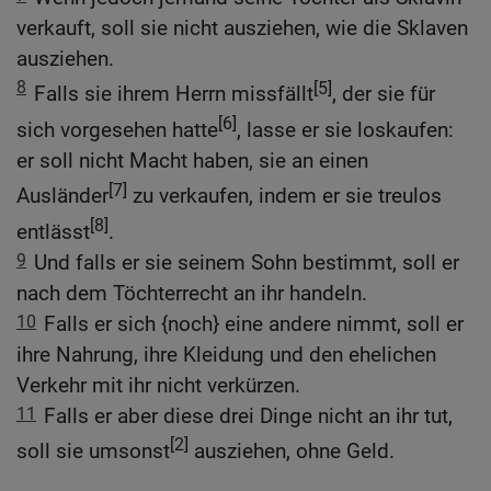
verkauft, soll sie nicht ausziehen, wie die Sklaven
ausziehen.
8
[5]
Falls sie ihrem Herrn missfällt
, der sie für
[6]
sich vorgesehen hatte
, lasse er sie loskaufen:
er soll nicht Macht haben, sie an einen
[7]
Ausländer
zu verkaufen, indem er sie treulos
[8]
entlässt
.
9
Und falls er sie seinem Sohn bestimmt, soll er
nach dem Töchterrecht an ihr handeln.
10
Falls er sich {noch} eine andere nimmt, soll er
ihre Nahrung, ihre Kleidung und den ehelichen
Verkehr mit ihr nicht verkürzen.
11
Falls er aber diese drei Dinge nicht an ihr tut,
[2]
soll sie umsonst
ausziehen, ohne Geld.