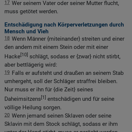
17
Wer seinem Vater oder seiner Mutter flucht,
muss getötet werden.
Entschädigung nach Körperverletzungen durch
Mensch und Vieh
18
Wenn Männer {miteinander} streiten und einer
den andern mit einem Stein oder mit einer
[10]
Hacke
schlägt, sodass er {zwar} nicht stirbt,
aber bettlägerig wird:
19
Falls er aufsteht und draußen an seinem Stab
umhergeht, soll der Schläger straffrei bleiben.
Nur muss er ihn für {die Zeit} seines
[1]
Daheimsitzens
entschädigen und für seine
völlige Heilung sorgen.
20
Wenn jemand seinen Sklaven oder seine
Sklavin mit dem Stock schlägt, sodass er ihm