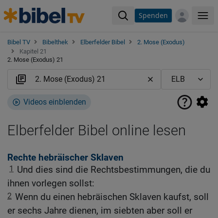
Spenden
Me
Bibel TV
Bibelthek
Elberfelder Bibel
2. Mose (Exodus)
Kapitel 21
2. Mose (Exodus) 21
Videos einblenden
Elberfelder Bibel online lesen
Rechte hebräischer Sklaven
1
Und dies sind die Rechtsbestimmungen, die du
ihnen vorlegen sollst:
2
Wenn du einen hebräischen Sklaven kaufst, soll
er sechs Jahre dienen, im siebten aber soll er