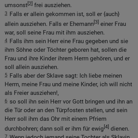
[2]
umsonst
frei ausziehen.
3
Falls er allein gekommen ist, soll er {auch}
[3]
allein ausziehen. Falls er Ehemann
einer Frau
war, soll seine Frau mit ihm ausziehen.
4
Falls ihm sein Herr eine Frau gegeben und sie
ihm Söhne oder Töchter geboren hat, sollen die
Frau und ihre Kinder ihrem Herrn gehören, und er
soll allein ausziehen.
5
Falls aber der Sklave sagt: Ich liebe meinen
Herrn, meine Frau und meine Kinder, ich will nicht
als Freier ausziehen!,
6
so soll ihn sein Herr vor Gott bringen und ihn an
die Tür oder an den Türpfosten stellen, und sein
Herr soll ihm das Ohr mit einem Pfriem
[4]
durchbohren; dann soll er ihm für ewig
dienen.
7
Wenn jedoch jemand seine Tochter als Sklavin