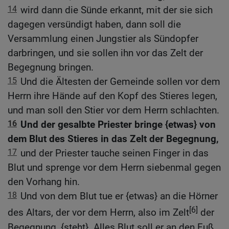
14
wird dann die Sünde erkannt, mit der sie sich
dagegen versündigt haben, dann soll die
Versammlung einen Jungstier als Sündopfer
darbringen, und sie sollen ihn vor das Zelt der
Begegnung bringen.
15
Und die Ältesten der Gemeinde sollen vor dem
Herrn ihre Hände auf den Kopf des Stieres legen,
und man soll den Stier vor dem Herrn schlachten.
16
Und der gesalbte Priester bringe {etwas} von
dem Blut des Stieres in das Zelt der Begegnung,
17
und der Priester tauche seinen Finger in das
Blut und sprenge vor dem Herrn siebenmal gegen
den Vorhang hin.
18
Und von dem Blut tue er {etwas} an die Hörner
[6]
des Altars, der vor dem Herrn, also im Zelt
der
Begegnung, {steht}. Alles Blut soll er an den Fuß