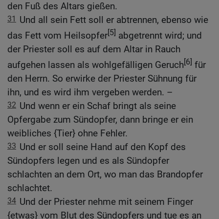
den Fuß des Altars gießen.
31
Und all sein Fett soll er abtrennen, ebenso wie
[5]
das Fett vom Heilsopfer
abgetrennt wird; und
der Priester soll es auf dem Altar in Rauch
[6]
aufgehen lassen als wohlgefälligen Geruch
für
den Herrn. So erwirke der Priester Sühnung für
ihn, und es wird ihm vergeben werden. –
32
Und wenn er ein Schaf bringt als seine
Opfergabe zum Sündopfer, dann bringe er ein
weibliches {Tier} ohne Fehler.
33
Und er soll seine Hand auf den Kopf des
Sündopfers legen und es als Sündopfer
schlachten an dem Ort, wo man das Brandopfer
schlachtet.
34
Und der Priester nehme mit seinem Finger
{etwas} vom Blut des Sündopfers und tue es an