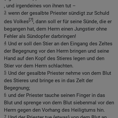
, und irgendeines von ihnen tut –
3
wenn der gesalbte Priester sündigt zur Schuld
[7]
des Volkes
, dann soll er für seine Sünde, die er
begangen hat, dem Herrn einen Jungstier ohne
Fehler als Sündopfer darbringen!
4
Und er soll den Stier an den Eingang des Zeltes
der Begegnung vor den Herrn bringen und seine
Hand auf den Kopf des Stieres legen und den
Stier vor dem Herrn schlachten.
5
Und der gesalbte Priester nehme von dem Blut
des Stieres und bringe es in das Zelt der
Begegnung;
6
und der Priester tauche seinen Finger in das
Blut und sprenge von dem Blut siebenmal vor den
Herrn gegen den Vorhang des Heiligtums hin.
7
Und der Priester tue {etwas} von dem Blut an