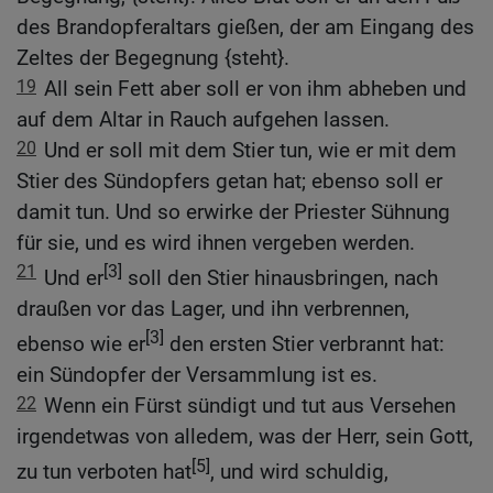
des Brandopferaltars gießen, der am Eingang des
Zeltes der Begegnung {steht}.
19
All sein Fett aber soll er von ihm abheben und
auf dem Altar in Rauch aufgehen lassen.
20
Und er soll mit dem Stier tun, wie er mit dem
Stier des Sündopfers getan hat; ebenso soll er
damit tun. Und so erwirke der Priester Sühnung
für sie, und es wird ihnen vergeben werden.
21
[3]
Und er
soll den Stier hinausbringen, nach
draußen vor das Lager, und ihn verbrennen,
[3]
ebenso wie er
den ersten Stier verbrannt hat:
ein Sündopfer der Versammlung ist es.
22
Wenn ein Fürst sündigt und tut aus Versehen
irgendetwas von alledem, was der Herr, sein Gott,
[5]
zu tun verboten hat
, und wird schuldig,