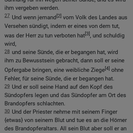
ihm vergeben werden.
27
[2]
Und wenn jemand
vom Volk des Landes aus
Versehen sündigt, indem er eines von dem tut,
[3]
was der Herr zu tun verboten hat
, und schuldig
wird,
28
und seine Sünde, die er begangen hat, wird
ihm zu Bewusstsein gebracht, dann soll er seine
[4]
Opfergabe bringen, eine weibliche Ziege
ohne
Fehler, für seine Sünde, die er begangen hat.
29
Und er soll seine Hand auf den Kopf des
Sündopfers legen und das Sündopfer am Ort des
Brandopfers schlachten.
30
Und der Priester nehme mit seinem Finger
{etwas} von seinem Blut und tue es an die Hörner
des Brandopferaltars. All sein Blut aber soll er an