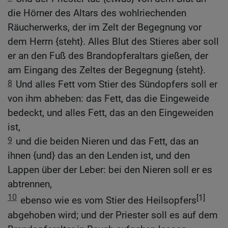
die Hörner des Altars des wohlriechenden
Räucherwerks, der im Zelt der Begegnung vor
dem Herrn {steht}. Alles Blut des Stieres aber soll
er an den Fuß des Brandopferaltars gießen, der
am Eingang des Zeltes der Begegnung {steht}.
8
Und alles Fett vom Stier des Sündopfers soll er
von ihm abheben: das Fett, das die Eingeweide
bedeckt, und alles Fett, das an den Eingeweiden
ist,
9
und die beiden Nieren und das Fett, das an
ihnen {und} das an den Lenden ist, und den
Lappen über der Leber: bei den Nieren soll er es
abtrennen,
10
[1]
ebenso wie es vom Stier des Heilsopfers
abgehoben wird; und der Priester soll es auf dem