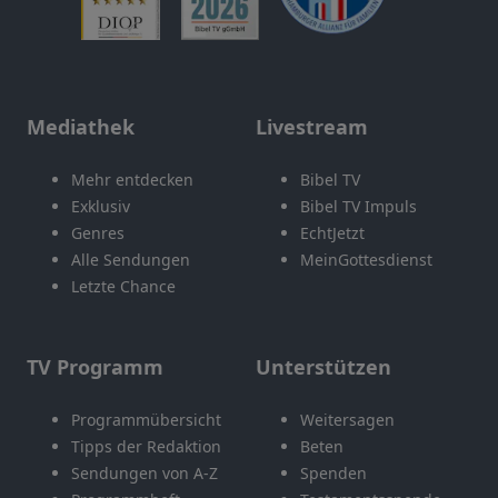
Mediathek
Livestream
Mehr entdecken
Bibel TV
Exklusiv
Bibel TV Impuls
Genres
EchtJetzt
Alle Sendungen
MeinGottesdienst
Letzte Chance
TV Programm
Unterstützen
Programmübersicht
Weitersagen
Tipps der Redaktion
Beten
Sendungen von A-Z
Spenden