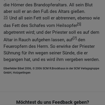
die Hörner des Brandopferaltars. All sein Blut
aber soll er an den Fuß des Altars gießen.
35
Und all sein Fett soll er abtrennen, ebenso wie
[5]
das Fett des Schafes vom Heilsopfer
abgetrennt wird; und der Priester soll es auf dem
[7]
Altar in Rauch aufgehen lassen, auf
den
Feueropfern des Herrn. So erwirke der Priester
Sühnung für ihn wegen seiner Sünde, die er
begangen hat, und es wird ihm vergeben werden.
Elberfelder Bibel 2006, © 2006 SCM R.Brockhaus in der SCM Verlagsgruppe
GmbH, Holzgerlingen
Möchtest du uns Feedback geben?