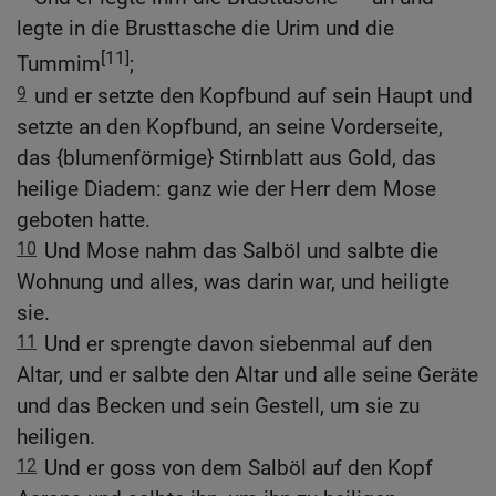
legte in die Brusttasche die Urim und die
[11]
Tummim
;
9
und er setzte den Kopfbund auf sein Haupt und
setzte an den Kopfbund, an seine Vorderseite,
das {blumenförmige} Stirnblatt aus Gold, das
heilige Diadem: ganz wie der Herr dem Mose
geboten hatte.
10
Und Mose nahm das Salböl und salbte die
Wohnung und alles, was darin war, und heiligte
sie.
11
Und er sprengte davon siebenmal auf den
Altar, und er salbte den Altar und alle seine Geräte
und das Becken und sein Gestell, um sie zu
heiligen.
12
Und er goss von dem Salböl auf den Kopf