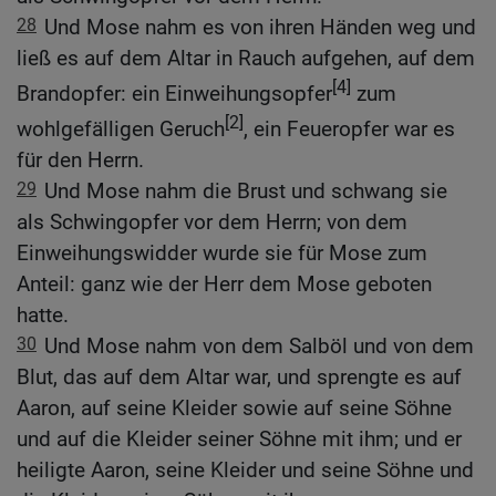
28
Und Mose nahm es von ihren Händen weg und
ließ es auf dem Altar in Rauch aufgehen, auf dem
[4]
Brandopfer: ein Einweihungsopfer
zum
[2]
wohlgefälligen Geruch
, ein Feueropfer war es
für den Herrn.
29
Und Mose nahm die Brust und schwang sie
als Schwingopfer vor dem Herrn; von dem
Einweihungswidder wurde sie für Mose zum
Anteil: ganz wie der Herr dem Mose geboten
hatte.
30
Und Mose nahm von dem Salböl und von dem
Blut, das auf dem Altar war, und sprengte es auf
Aaron, auf seine Kleider sowie auf seine Söhne
und auf die Kleider seiner Söhne mit ihm; und er
heiligte Aaron, seine Kleider und seine Söhne und