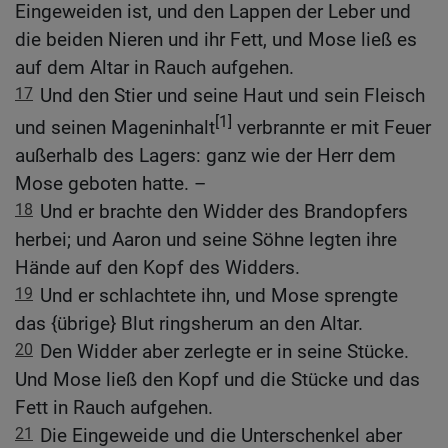
Eingeweiden ist, und den Lappen der Leber und
die beiden Nieren und ihr Fett, und Mose ließ es
auf dem Altar in Rauch aufgehen.
17
Und den Stier und seine Haut und sein Fleisch
[1]
und seinen Mageninhalt
verbrannte er mit Feuer
außerhalb des Lagers: ganz wie der Herr dem
Mose geboten hatte. –
18
Und er brachte den Widder des Brandopfers
herbei; und Aaron und seine Söhne legten ihre
Hände auf den Kopf des Widders.
19
Und er schlachtete ihn, und Mose sprengte
das {übrige} Blut ringsherum an den Altar.
20
Den Widder aber zerlegte er in seine Stücke.
Und Mose ließ den Kopf und die Stücke und das
Fett in Rauch aufgehen.
21
Die Eingeweide und die Unterschenkel aber