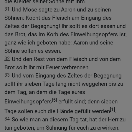
die Kleider seiner Söhne mit ihm.
31
Und Mose sagte zu Aaron und zu seinen
Söhnen: Kocht das Fleisch am Eingang des
Zeltes der Begegnung! Ihr sollt es dort essen und
das Brot, das im Korb des Einweihungsopfers ist,
ganz wie ich geboten habe: Aaron und seine
Söhne sollen es essen.
32
Und den Rest von dem Fleisch und von dem
Brot sollt ihr mit Feuer verbrennen.
33
Und vom Eingang des Zeltes der Begegnung
sollt ihr sieben Tage lang nicht weggehen bis zu
dem Tag, an dem die Tage eures
[5]
Einweihungsopfers
erfüllt sind; denn sieben
[1]
Tage sollen euch die Hände gefüllt werden
.
34
So wie man an diesem Tag tat, hat der Herr zu
tun geboten, um Sühnung für euch zu erwirken.