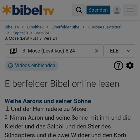
Spenden
Me
Bibel TV
Bibelthek
Elberfelder Bibel
3. Mose (Levitikus)
Kapitel 8
Vers 24
3. Mose (Levitikus) 8, Vers 24
Videos einblenden
Elberfelder Bibel online lesen
Weihe Aarons und seiner Söhne
1
Und der Herr redete zu Mose:
2
Nimm Aaron und seine Söhne mit ihm und die
Kleider und das Salböl und den Stier des
Sündopfers und die zwei Widder und den Korb