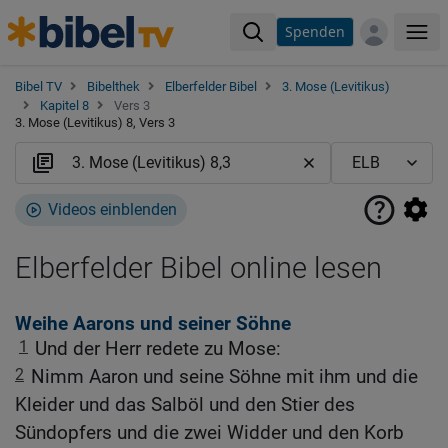
Spenden
Me
Bibel TV
Bibelthek
Elberfelder Bibel
3. Mose (Levitikus)
Kapitel 8
Vers 3
3. Mose (Levitikus) 8, Vers 3
Videos einblenden
Elberfelder Bibel online lesen
Weihe Aarons und seiner Söhne
1
Und der Herr redete zu Mose:
2
Nimm Aaron und seine Söhne mit ihm und die
Kleider und das Salböl und den Stier des
Sündopfers und die zwei Widder und den Korb