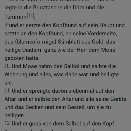
legte in die Brusttasche die Urim und die
[11]
Tummim
;
9
und er setzte den Kopfbund auf sein Haupt und
setzte an den Kopfbund, an seine Vorderseite,
das {blumenförmige} Stirnblatt aus Gold, das
heilige Diadem: ganz wie der Herr dem Mose
geboten hatte.
10
Und Mose nahm das Salböl und salbte die
Wohnung und alles, was darin war, und heiligte
sie.
11
Und er sprengte davon siebenmal auf den
Altar, und er salbte den Altar und alle seine Geräte
und das Becken und sein Gestell, um sie zu
heiligen.
12
Und er goss von dem Salböl auf den Kopf