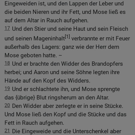
Eingeweiden ist, und den Lappen der Leber und
die beiden Nieren und ihr Fett, und Mose ließ es
auf dem Altar in Rauch aufgehen.
17
Und den Stier und seine Haut und sein Fleisch
[1]
und seinen Mageninhalt
verbrannte er mit Feuer
außerhalb des Lagers: ganz wie der Herr dem
Mose geboten hatte. –
18
Und er brachte den Widder des Brandopfers
herbei; und Aaron und seine Söhne legten ihre
Hände auf den Kopf des Widders.
19
Und er schlachtete ihn, und Mose sprengte
das {übrige} Blut ringsherum an den Altar.
20
Den Widder aber zerlegte er in seine Stücke.
Und Mose ließ den Kopf und die Stücke und das
Fett in Rauch aufgehen.
21
Die Eingeweide und die Unterschenkel aber