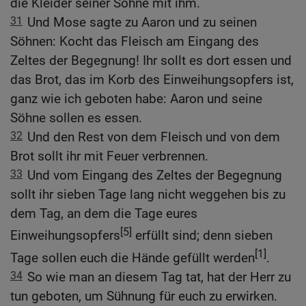
die Kleider seiner Söhne mit ihm.
31
Und Mose sagte zu Aaron und zu seinen
Söhnen: Kocht das Fleisch am Eingang des
Zeltes der Begegnung! Ihr sollt es dort essen und
das Brot, das im Korb des Einweihungsopfers ist,
ganz wie ich geboten habe: Aaron und seine
Söhne sollen es essen.
32
Und den Rest von dem Fleisch und von dem
Brot sollt ihr mit Feuer verbrennen.
33
Und vom Eingang des Zeltes der Begegnung
sollt ihr sieben Tage lang nicht weggehen bis zu
dem Tag, an dem die Tage eures
[5]
Einweihungsopfers
erfüllt sind; denn sieben
[1]
Tage sollen euch die Hände gefüllt werden
.
34
So wie man an diesem Tag tat, hat der Herr zu
tun geboten, um Sühnung für euch zu erwirken.