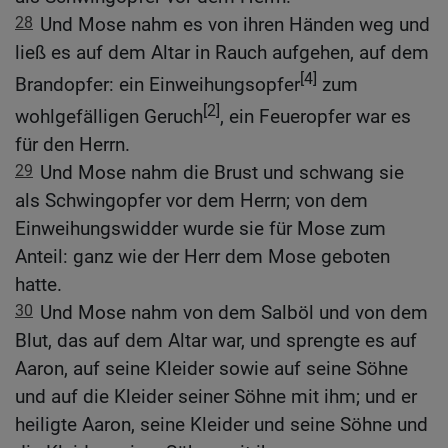
28
Und Mose nahm es von ihren Händen weg und
ließ es auf dem Altar in Rauch aufgehen, auf dem
[4]
Brandopfer: ein Einweihungsopfer
zum
[2]
wohlgefälligen Geruch
, ein Feueropfer war es
für den Herrn.
29
Und Mose nahm die Brust und schwang sie
als Schwingopfer vor dem Herrn; von dem
Einweihungswidder wurde sie für Mose zum
Anteil: ganz wie der Herr dem Mose geboten
hatte.
30
Und Mose nahm von dem Salböl und von dem
Blut, das auf dem Altar war, und sprengte es auf
Aaron, auf seine Kleider sowie auf seine Söhne
und auf die Kleider seiner Söhne mit ihm; und er
heiligte Aaron, seine Kleider und seine Söhne und