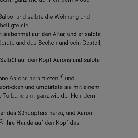
alböl und salbte die Wohnung und
heiligte sie.
 siebenmal auf den Altar, und er salbte
 Geräte und das Becken und sein Gestell,
Salböl auf den Kopf Aarons und salbte
[8]
hne Aarons herantreten
und
Leibröcken und umgürtete sie mit einem
ie Turbane um: ganz wie der Herr dem
ier des Sündopfers herzu; und Aaron
2]
ihre Hände auf den Kopf des