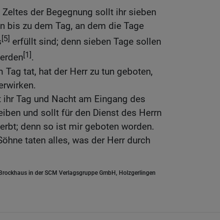
Zeltes der Begegnung sollt ihr sieben
n bis zu dem Tag, an dem die Tage
[5]
s
erfüllt sind; denn sieben Tage sollen
[1]
werden
.
Tag tat, hat der Herr zu tun geboten,
erwirken.
t ihr Tag und Nacht am Eingang des
iben und sollt für den Dienst des Herrn
terbt; denn so ist mir geboten worden.
öhne taten alles, was der Herr durch
.Brockhaus in der SCM Verlagsgruppe GmbH, Holzgerlingen