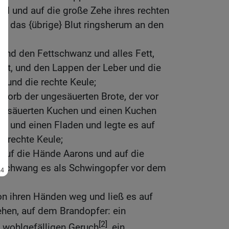
nd und auf die große Zehe ihres rechten
e das {übrige} Blut ringsherum an den
und den Fettschwanz und alles Fett,
ist, und den Lappen der Leber und die
t und die rechte Keule;
Korb der ungesäuerten Brote, der vor
gesäuerten Kuchen und einen Kuchen
es und einen Fladen und legte es auf
e rechte Keule;
s auf die Hände Aarons und auf die
 schwang es als Schwingopfer vor dem
 ihren Händen weg und ließ es auf
ehen, auf dem Brandopfer: ein
[2]
wohlgefälligen Geruch
, ein