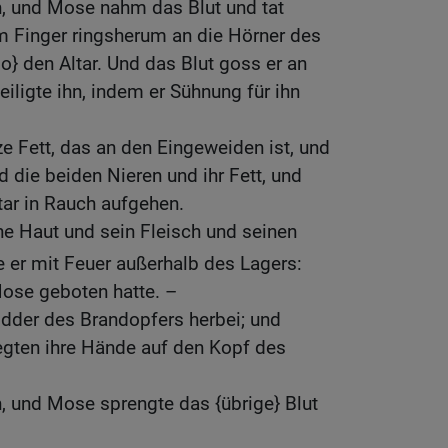
n, und Mose nahm das Blut und tat
m Finger ringsherum an die Hörner des
o} den Altar. Und das Blut goss er an
iligte ihn, indem er Sühnung für ihn
 Fett, das an den Eingeweiden ist, und
 die beiden Nieren und ihr Fett, und
tar in Rauch aufgehen.
ne Haut und sein Fleisch und seinen
 er mit Feuer außerhalb des Lagers:
ose geboten hatte. –
idder des Brandopfers herbei; und
egten ihre Hände auf den Kopf des
n, und Mose sprengte das {übrige} Blut