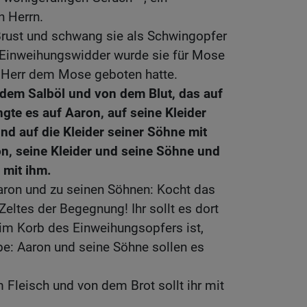
n Herrn.
ust und schwang sie als Schwingopfer
 Einweihungswidder wurde sie für Mose
r Herr dem Mose geboten hatte.
em Salböl und von dem Blut, das auf
gte es auf Aaron, auf seine Kleider
nd auf die Kleider seiner Söhne mit
on, seine Kleider und seine Söhne und
 mit ihm.
ron und zu seinen Söhnen: Kocht das
eltes der Begegnung! Ihr sollt es dort
 im Korb des Einweihungsopfers ist,
be: Aaron und seine Söhne sollen es
Fleisch und von dem Brot sollt ihr mit