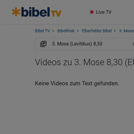
Live TV
Bibel TV
Bibelthek
Elberfelder Bibel
3. Mose 
Videos zu 3. Mose 8,30 (E
Keine Videos zum Text gefunden.