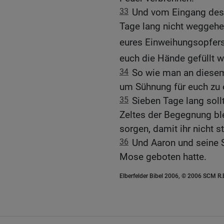
33
Und vom Eingang des 
Tage lang nicht weggehe
eures Einweihungsopfer
euch die Hände gefüllt 
34
So wie man an diesem 
um Sühnung für euch zu 
35
Sieben Tage lang soll
Zeltes der Begegnung ble
sorgen, damit ihr nicht s
36
Und Aaron und seine S
Mose geboten hatte.
Elberfelder Bibel 2006, © 2006 SCM R