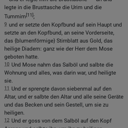
legte in die Brusttasche die Urim und die
[11]
Tummim
;
9
und er setzte den Kopfbund auf sein Haupt und
setzte an den Kopfbund, an seine Vorderseite,
das {blumenförmige} Stirnblatt aus Gold, das
heilige Diadem: ganz wie der Herr dem Mose
geboten hatte.
10
Und Mose nahm das Salböl und salbte die
Wohnung und alles, was darin war, und heiligte
sie.
11
Und er sprengte davon siebenmal auf den
Altar, und er salbte den Altar und alle seine Geräte
und das Becken und sein Gestell, um sie zu
heiligen.
12
Und er goss von dem Salböl auf den Kopf