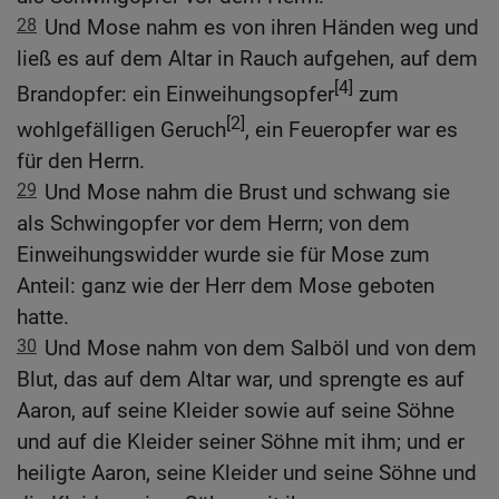
28
Und Mose nahm es von ihren Händen weg und
ließ es auf dem Altar in Rauch aufgehen, auf dem
[4]
Brandopfer: ein Einweihungsopfer
zum
[2]
wohlgefälligen Geruch
, ein Feueropfer war es
für den Herrn.
29
Und Mose nahm die Brust und schwang sie
als Schwingopfer vor dem Herrn; von dem
Einweihungswidder wurde sie für Mose zum
Anteil: ganz wie der Herr dem Mose geboten
hatte.
30
Und Mose nahm von dem Salböl und von dem
Blut, das auf dem Altar war, und sprengte es auf
Aaron, auf seine Kleider sowie auf seine Söhne
und auf die Kleider seiner Söhne mit ihm; und er
heiligte Aaron, seine Kleider und seine Söhne und