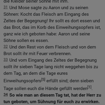
die Kleider seiner Söhne mit ihm.
31
Und Mose sagte zu Aaron und zu seinen
Söhnen: Kocht das Fleisch am Eingang des
Zeltes der Begegnung! Ihr sollt es dort essen und
das Brot, das im Korb des Einweihungsopfers ist,
ganz wie ich geboten habe: Aaron und seine
Söhne sollen es essen.
32
Und den Rest von dem Fleisch und von dem
Brot sollt ihr mit Feuer verbrennen.
33
Und vom Eingang des Zeltes der Begegnung
sollt ihr sieben Tage lang nicht weggehen bis zu
dem Tag, an dem die Tage eures
[5]
Einweihungsopfers
erfüllt sind; denn sieben
[1]
Tage sollen euch die Hände gefüllt werden
.
34
So wie man an diesem Tag tat, hat der Herr zu
tun geboten, um Sühnung für euch zu erwirken.