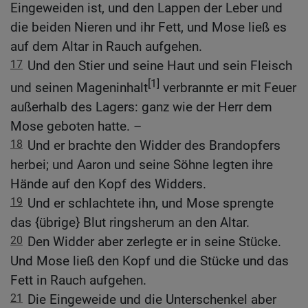
Eingeweiden ist, und den Lappen der Leber und
die beiden Nieren und ihr Fett, und Mose ließ es
auf dem Altar in Rauch aufgehen.
17
Und den Stier und seine Haut und sein Fleisch
[1]
und seinen Mageninhalt
verbrannte er mit Feuer
außerhalb des Lagers: ganz wie der Herr dem
Mose geboten hatte. –
18
Und er brachte den Widder des Brandopfers
herbei; und Aaron und seine Söhne legten ihre
Hände auf den Kopf des Widders.
19
Und er schlachtete ihn, und Mose sprengte
das {übrige} Blut ringsherum an den Altar.
20
Den Widder aber zerlegte er in seine Stücke.
Und Mose ließ den Kopf und die Stücke und das
Fett in Rauch aufgehen.
21
Die Eingeweide und die Unterschenkel aber