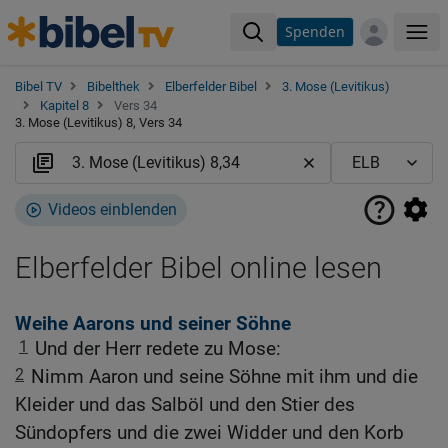
Spenden
Me
Bibel TV
Bibelthek
Elberfelder Bibel
3. Mose (Levitikus)
Kapitel 8
Vers 34
3. Mose (Levitikus) 8, Vers 34
Videos einblenden
Elberfelder Bibel online lesen
Weihe Aarons und seiner Söhne
1
Und der Herr redete zu Mose:
2
Nimm Aaron und seine Söhne mit ihm und die
Kleider und das Salböl und den Stier des
Sündopfers und die zwei Widder und den Korb