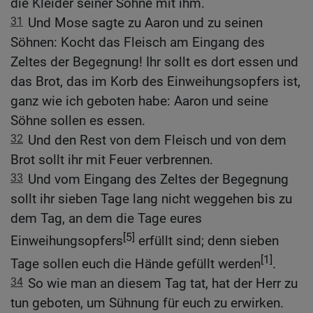
die Kleider seiner Söhne mit ihm.
31
Und Mose sagte zu Aaron und zu seinen
Söhnen: Kocht das Fleisch am Eingang des
Zeltes der Begegnung! Ihr sollt es dort essen und
das Brot, das im Korb des Einweihungsopfers ist,
ganz wie ich geboten habe: Aaron und seine
Söhne sollen es essen.
32
Und den Rest von dem Fleisch und von dem
Brot sollt ihr mit Feuer verbrennen.
33
Und vom Eingang des Zeltes der Begegnung
sollt ihr sieben Tage lang nicht weggehen bis zu
dem Tag, an dem die Tage eures
[5]
Einweihungsopfers
erfüllt sind; denn sieben
[1]
Tage sollen euch die Hände gefüllt werden
.
34
So wie man an diesem Tag tat, hat der Herr zu
tun geboten, um Sühnung für euch zu erwirken.