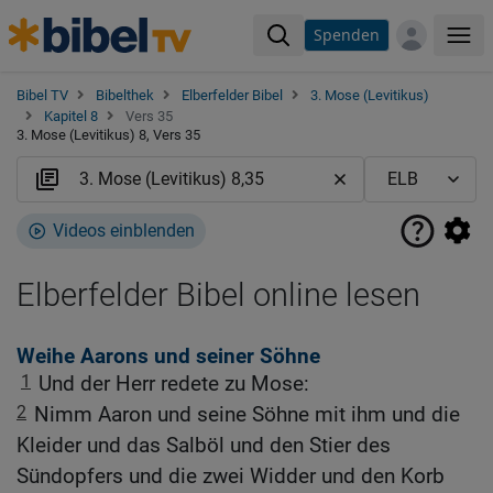
Spenden
Me
Bibel TV
Bibelthek
Elberfelder Bibel
3. Mose (Levitikus)
Kapitel 8
Vers 35
3. Mose (Levitikus) 8, Vers 35
Videos einblenden
Elberfelder Bibel online lesen
Weihe Aarons und seiner Söhne
1
Und der Herr redete zu Mose:
2
Nimm Aaron und seine Söhne mit ihm und die
Kleider und das Salböl und den Stier des
Sündopfers und die zwei Widder und den Korb