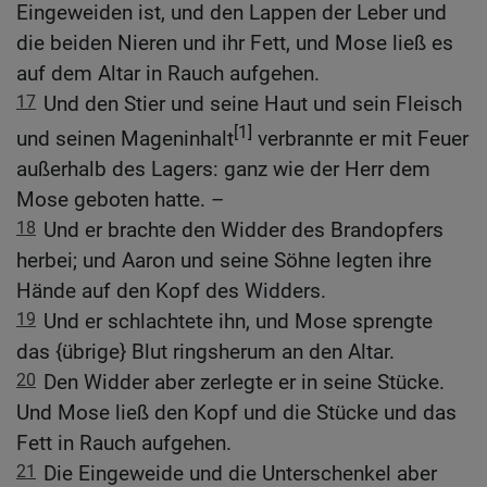
Eingeweiden ist, und den Lappen der Leber und
die beiden Nieren und ihr Fett, und Mose ließ es
auf dem Altar in Rauch aufgehen.
17
Und den Stier und seine Haut und sein Fleisch
[1]
und seinen Mageninhalt
verbrannte er mit Feuer
außerhalb des Lagers: ganz wie der Herr dem
Mose geboten hatte. –
18
Und er brachte den Widder des Brandopfers
herbei; und Aaron und seine Söhne legten ihre
Hände auf den Kopf des Widders.
19
Und er schlachtete ihn, und Mose sprengte
das {übrige} Blut ringsherum an den Altar.
20
Den Widder aber zerlegte er in seine Stücke.
Und Mose ließ den Kopf und die Stücke und das
Fett in Rauch aufgehen.
21
Die Eingeweide und die Unterschenkel aber