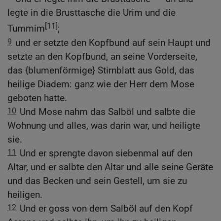
legte in die Brusttasche die Urim und die
[11]
Tummim
;
9
und er setzte den Kopfbund auf sein Haupt und
setzte an den Kopfbund, an seine Vorderseite,
das {blumenförmige} Stirnblatt aus Gold, das
heilige Diadem: ganz wie der Herr dem Mose
geboten hatte.
10
Und Mose nahm das Salböl und salbte die
Wohnung und alles, was darin war, und heiligte
sie.
11
Und er sprengte davon siebenmal auf den
Altar, und er salbte den Altar und alle seine Geräte
und das Becken und sein Gestell, um sie zu
heiligen.
12
Und er goss von dem Salböl auf den Kopf