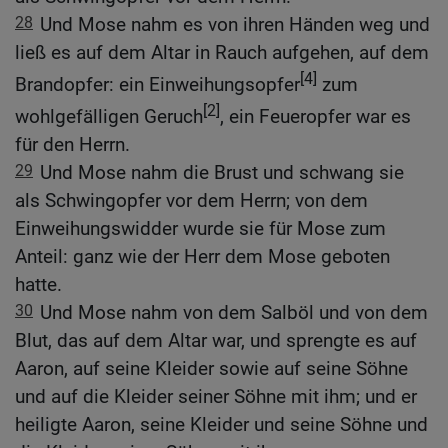
28
Und Mose nahm es von ihren Händen weg und
ließ es auf dem Altar in Rauch aufgehen, auf dem
[4]
Brandopfer: ein Einweihungsopfer
zum
[2]
wohlgefälligen Geruch
, ein Feueropfer war es
für den Herrn.
29
Und Mose nahm die Brust und schwang sie
als Schwingopfer vor dem Herrn; von dem
Einweihungswidder wurde sie für Mose zum
Anteil: ganz wie der Herr dem Mose geboten
hatte.
30
Und Mose nahm von dem Salböl und von dem
Blut, das auf dem Altar war, und sprengte es auf
Aaron, auf seine Kleider sowie auf seine Söhne
und auf die Kleider seiner Söhne mit ihm; und er
heiligte Aaron, seine Kleider und seine Söhne und