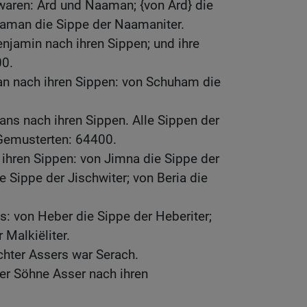
waren: Ard und Naaman; {von Ard} die
aaman die Sippe der Naamaniter.
njamin nach ihren Sippen; und ihre
0.
an nach ihren Sippen: von Schuham die
ans nach ihren Sippen. Alle Sippen der
Gemusterten: 64400.
ihren Sippen: von Jimna die Sippe der
e Sippe der Jischwiter; von Beria die
: von Heber die Sippe der Heberiter;
 Malkiëliter.
hter Assers war Serach.
er Söhne Asser nach ihren