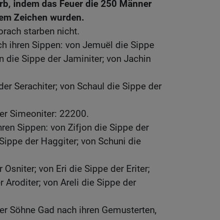
tarb, indem das Feuer die 250 Männer
nem Zeichen wurden.
rach starben nicht.
h ihren Sippen: von Jemuël die Sippe
n die Sippe der Jaminiter; von Jachin
der Serachiter; von Schaul die Sippe der
er Simeoniter: 22200.
ren Sippen: von Zifjon die Sippe der
 Sippe der Haggiter; von Schuni die
 Osniter; von Eri die Sippe der Eriter;
 Aroditer; von Areli die Sippe der
der Söhne Gad nach ihren Gemusterten,