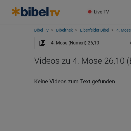
Live TV
Bibel TV
Bibelthek
Elberfelder Bibel
4. Mose
Videos zu 4. Mose 26,10 
Keine Videos zum Text gefunden.