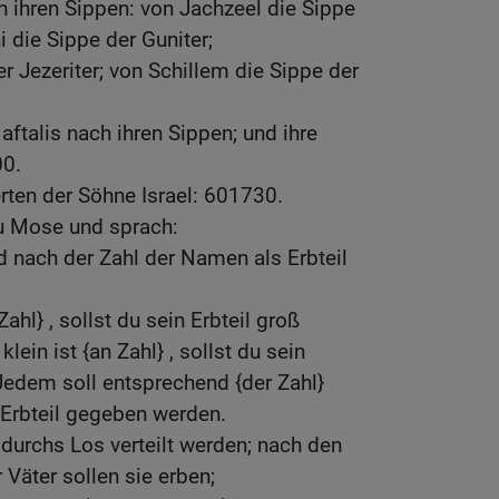
h ihren Sippen: von Jachzeel die Sippe
i die Sippe der Guniter;
r Jezeriter; von Schillem die Sippe der
aftalis nach ihren Sippen; und ihre
0.
ten der Söhne Israel: 601730.
zu Mose und sprach:
d nach der Zahl der Namen als Erbteil
ahl} , sollst du sein Erbteil groß
ein ist {an Zahl} , sollst du sein
Jedem soll entsprechend {der Zahl}
 Erbteil gegeben werden.
durchs Los verteilt werden; nach den
Väter sollen sie erben;