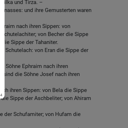
Milka und Tirza. –
Manasses: und ihre Gemusterten waren
phraim nach ihren Sippen: von
 Schutelachiter; von Becher die Sippe
 die Sippe der Tahaniter.
e Schutelach: von Eran die Sippe der
der Söhne Ephraim nach ihren
 sind die Söhne Josef nach ihren
ch ihren Sippen: von Bela die Sippe
l die Sippe der Aschbeliter; von Ahiram
e der Schufamiter; von Hufam die