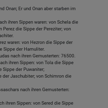
nd Onan; Er und Onan aber starben im
ch ihren Sippen waren: von Schela die
n Perez die Sippe der Pereziter; von
chiter.
rez waren: von Hezron die Sippe der
e Sippe der Hamuliter.
Judas nach ihren Gemusterten: 76500.
ach ihren Sippen: von Tola die Sippe
ie Sippe der Puwaniter;
 der Jaschubiter; von Schimron die
ssaschars nach ihren Gemusterten:
h ihren Sippen: von Sered die Sippe