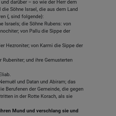
 und darüber – so wie der Herr dem
 die Söhne Israel, die aus dem Land
n {, sind folgende}:
e Israels; die Söhne Rubens: von
ochiter; von Pallu die Sippe der
er Hezroniter; von Karmi die Sippe der
r Rubeniter; und ihre Gemusterten
Eliab.
 Nemuël und Datan und Abiram; das
die Berufenen der Gemeinde, die gegen
itten in der Rotte Korach, als sie
 ihren Mund und verschlang sie und