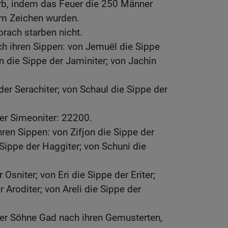
arb, indem das Feuer die 250 Männer
em Zeichen wurden.
rach starben nicht.
h ihren Sippen: von Jemuël die Sippe
n die Sippe der Jaminiter; von Jachin
der Serachiter; von Schaul die Sippe der
er Simeoniter: 22200.
ren Sippen: von Zifjon die Sippe der
 Sippe der Haggiter; von Schuni die
 Osniter; von Eri die Sippe der Eriter;
 Aroditer; von Areli die Sippe der
der Söhne Gad nach ihren Gemusterten,