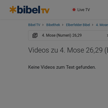
Live TV
Bibel TV
Bibelthek
Elberfelder Bibel
4. Mose
Videos zu 4. Mose 26,29 
Keine Videos zum Text gefunden.