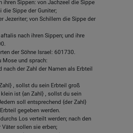
h ihren Sippen: von Jachzeel die Sippe
i die Sippe der Guniter;
r Jezeriter; von Schillem die Sippe der
aftalis nach ihren Sippen; und ihre
0.
ten der Söhne Israel: 601730.
zu Mose und sprach:
d nach der Zahl der Namen als Erbteil
ahl} , sollst du sein Erbteil groß
ein ist {an Zahl} , sollst du sein
Jedem soll entsprechend {der Zahl}
 Erbteil gegeben werden.
durchs Los verteilt werden; nach den
Väter sollen sie erben;