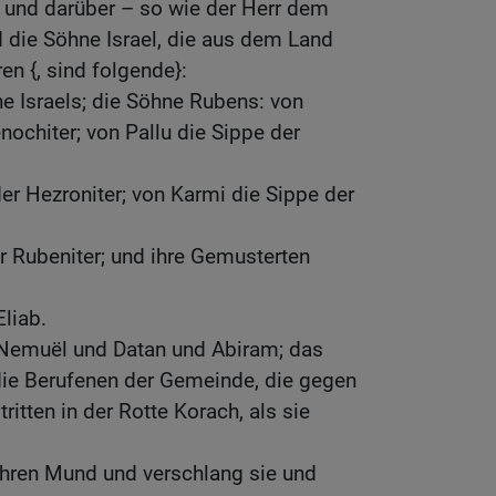
 und darüber – so wie der Herr dem
 die Söhne Israel, die aus dem Land
n {, sind folgende}:
e Israels; die Söhne Rubens: von
ochiter; von Pallu die Sippe der
er Hezroniter; von Karmi die Sippe der
r Rubeniter; und ihre Gemusterten
Eliab.
 Nemuël und Datan und Abiram; das
die Berufenen der Gemeinde, die gegen
itten in der Rotte Korach, als sie
ihren Mund und verschlang sie und