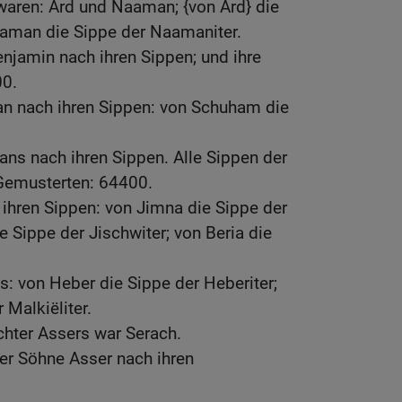
waren: Ard und Naaman; {von Ard} die
aaman die Sippe der Naamaniter.
njamin nach ihren Sippen; und ihre
0.
an nach ihren Sippen: von Schuham die
ans nach ihren Sippen. Alle Sippen der
Gemusterten: 64400.
ihren Sippen: von Jimna die Sippe der
e Sippe der Jischwiter; von Beria die
: von Heber die Sippe der Heberiter;
 Malkiëliter.
hter Assers war Serach.
er Söhne Asser nach ihren