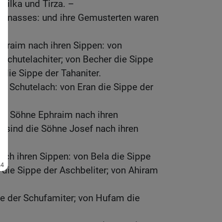
Milka und Tirza. –
Manasses: und ihre Gemusterten waren
phraim nach ihren Sippen: von
 Schutelachiter; von Becher die Sippe
 die Sippe der Tahaniter.
e Schutelach: von Eran die Sippe der
der Söhne Ephraim nach ihren
 sind die Söhne Josef nach ihren
ch ihren Sippen: von Bela die Sippe
l die Sippe der Aschbeliter; von Ahiram
e der Schufamiter; von Hufam die