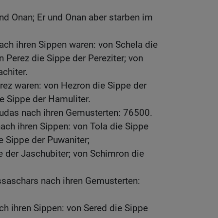
nd Onan; Er und Onan aber starben im
ch ihren Sippen waren: von Schela die
n Perez die Sippe der Pereziter; von
chiter.
rez waren: von Hezron die Sippe der
e Sippe der Hamuliter.
Judas nach ihren Gemusterten: 76500.
ach ihren Sippen: von Tola die Sippe
ie Sippe der Puwaniter;
 der Jaschubiter; von Schimron die
ssaschars nach ihren Gemusterten:
h ihren Sippen: von Sered die Sippe