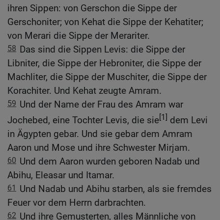
ihren Sippen: von Gerschon die Sippe der
Gerschoniter; von Kehat die Sippe der Kehatiter;
von Merari die Sippe der Merariter.
58
Das sind die Sippen Levis: die Sippe der
Libniter, die Sippe der Hebroniter, die Sippe der
Machliter, die Sippe der Muschiter, die Sippe der
Korachiter. Und Kehat zeugte Amram.
59
Und der Name der Frau des Amram war
[1]
Jochebed, eine Tochter Levis, die sie
dem Levi
in Ägypten gebar. Und sie gebar dem Amram
Aaron und Mose und ihre Schwester Mirjam.
60
Und dem Aaron wurden geboren Nadab und
Abihu, Eleasar und Itamar.
61
Und Nadab und Abihu starben, als sie fremdes
Feuer vor dem Herrn darbrachten.
62
Und ihre Gemusterten, alles Männliche von