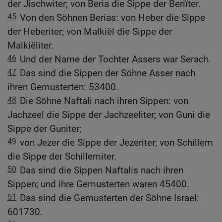
der Jischwiter; von Beria die Sippe der Beriïter.
45
Von den Söhnen Berias: von Heber die Sippe
der Heberiter; von Malkiël die Sippe der
Malkiëliter.
46
Und der Name der Tochter Assers war Serach.
47
Das sind die Sippen der Söhne Asser nach
ihren Gemusterten: 53400.
48
Die Söhne Naftali nach ihren Sippen: von
Jachzeel die Sippe der Jachzeeliter; von Guni die
Sippe der Guniter;
49
von Jezer die Sippe der Jezeriter; von Schillem
die Sippe der Schillemiter.
50
Das sind die Sippen Naftalis nach ihren
Sippen; und ihre Gemusterten waren 45400.
51
Das sind die Gemusterten der Söhne Israel:
601730.