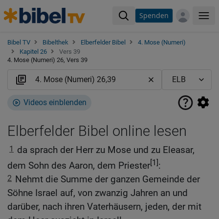
Spenden
Me
Bibel TV
Bibelthek
Elberfelder Bibel
4. Mose (Numeri)
Kapitel 26
Vers 39
4. Mose (Numeri) 26, Vers 39
Videos einblenden
Elberfelder Bibel online lesen
1
da sprach der Herr zu Mose und zu Eleasar,
[1]
dem Sohn des Aaron, dem Priester
:
2
Nehmt die Summe der ganzen Gemeinde der
Söhne Israel auf, von zwanzig Jahren an und
darüber, nach ihren Vaterhäusern, jeden, der mit