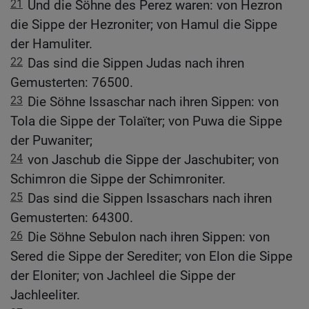
21
Und die Söhne des Perez waren: von Hezron
die Sippe der Hezroniter; von Hamul die Sippe
der Hamuliter.
22
Das sind die Sippen Judas nach ihren
Gemusterten: 76500.
23
Die Söhne Issaschar nach ihren Sippen: von
Tola die Sippe der Tolaïter; von Puwa die Sippe
der Puwaniter;
24
von Jaschub die Sippe der Jaschubiter; von
Schimron die Sippe der Schimroniter.
25
Das sind die Sippen Issaschars nach ihren
Gemusterten: 64300.
26
Die Söhne Sebulon nach ihren Sippen: von
Sered die Sippe der Serediter; von Elon die Sippe
der Eloniter; von Jachleel die Sippe der
Jachleeliter.