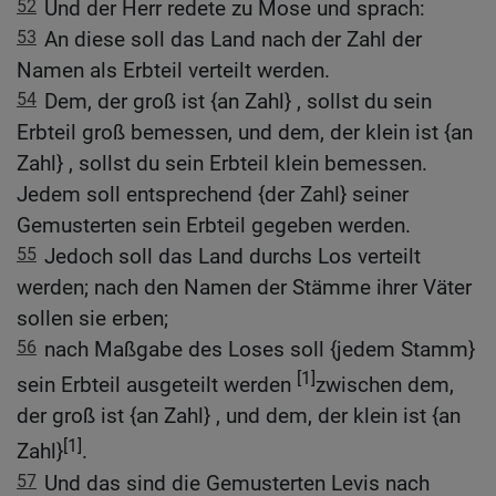
52
Und der Herr redete zu Mose und sprach:
53
An diese soll das Land nach der Zahl der
Namen als Erbteil verteilt werden.
54
Dem, der groß ist {an Zahl} , sollst du sein
Erbteil groß bemessen, und dem, der klein ist {an
Zahl} , sollst du sein Erbteil klein bemessen.
Jedem soll entsprechend {der Zahl} seiner
Gemusterten sein Erbteil gegeben werden.
55
Jedoch soll das Land durchs Los verteilt
werden; nach den Namen der Stämme ihrer Väter
sollen sie erben;
56
nach Maßgabe des Loses soll {jedem Stamm}
[1]
sein Erbteil ausgeteilt werden
zwischen dem,
der groß ist {an Zahl} , und dem, der klein ist {an
[1]
Zahl}
.
57
Und das sind die Gemusterten Levis nach