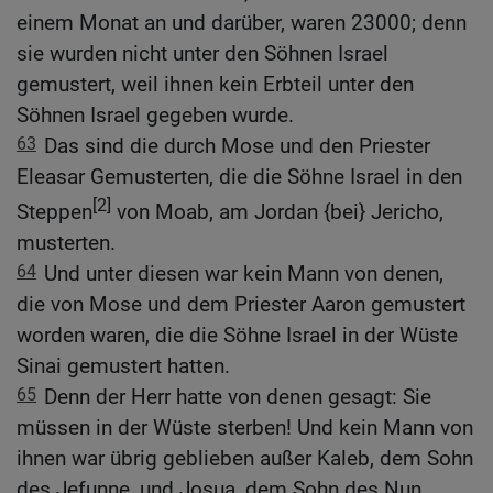
einem Monat an und darüber, waren 23000; denn
sie wurden nicht unter den Söhnen Israel
gemustert, weil ihnen kein Erbteil unter den
Söhnen Israel gegeben wurde.
63
Das sind die durch Mose und den Priester
Eleasar Gemusterten, die die Söhne Israel in den
[2]
Steppen
von Moab, am Jordan {bei} Jericho,
musterten.
64
Und unter diesen war kein Mann von denen,
die von Mose und dem Priester Aaron gemustert
worden waren, die die Söhne Israel in der Wüste
Sinai gemustert hatten.
65
Denn der Herr hatte von denen gesagt: Sie
müssen in der Wüste sterben! Und kein Mann von
ihnen war übrig geblieben außer Kaleb, dem Sohn
des Jefunne, und Josua, dem Sohn des Nun.