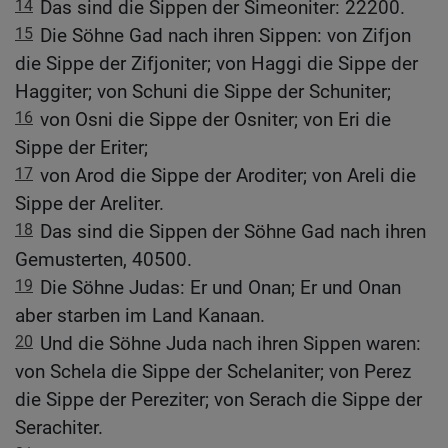
14
Das sind die Sippen der Simeoniter: 22200.
15
Die Söhne Gad nach ihren Sippen: von Zifjon
die Sippe der Zifjoniter; von Haggi die Sippe der
Haggiter; von Schuni die Sippe der Schuniter;
16
von Osni die Sippe der Osniter; von Eri die
Sippe der Eriter;
17
von Arod die Sippe der Aroditer; von Areli die
Sippe der Areliter.
18
Das sind die Sippen der Söhne Gad nach ihren
Gemusterten, 40500.
19
Die Söhne Judas: Er und Onan; Er und Onan
aber starben im Land Kanaan.
20
Und die Söhne Juda nach ihren Sippen waren:
von Schela die Sippe der Schelaniter; von Perez
die Sippe der Pereziter; von Serach die Sippe der
Serachiter.