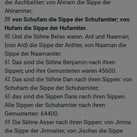
der Aschbeliter; von Ahiram die Sippe der
Ahiramiter;
39
von Schufam die Sippe der Schufamiter; von
Hufam die Sippe der Hufamiter.
40
Und die Söhne Belas waren: Ard und Naaman;
{von Ard} die Sippe der Arditer, von Naaman die
Sippe der Naamaniter.
41
Das sind die Söhne Benjamin nach ihren
Sippen; und ihre Gemusterten waren 45600.
42
Das sind die Söhne Dan nach ihren Sippen: von
Schuham die Sippe der Schuhamiter;
43
das sind die Sippen Dans nach ihren Sippen.
Alle Sippen der Schuhamiter nach ihren
Gemusterten: 64400.
44
Die Söhne Asser nach ihren Sippen: von Jimna
die Sippe der Jimnaiter; von Jischwi die Sippe