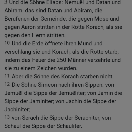
9
Und die Söhne Eliabs: Nemuël und Datan und
Abiram; das sind Datan und Abiram, die
Berufenen der Gemeinde, die gegen Mose und
gegen Aaron stritten in der Rotte Korach, als sie
gegen den Herrn stritten.
10
Und die Erde öffnete ihren Mund und
verschlang sie und Korach, als die Rotte starb,
indem das Feuer die 250 Männer verzehrte und
sie zu einem Zeichen wurden.
11
Aber die Söhne des Korach starben nicht.
12
Die Söhne Simeon nach ihren Sippen: von
Jemuël die Sippe der Jemuëliter; von Jamin die
Sippe der Jaminiter; von Jachin die Sippe der
Jachiniter;
13
von Serach die Sippe der Serachiter; von
Schaul die Sippe der Schauliter.