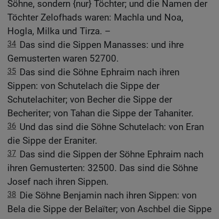
Söhne, sondern {nur} Töchter; und die Namen der
Töchter Zelofhads waren: Machla und Noa,
Hogla, Milka und Tirza. –
34
Das sind die Sippen Manasses: und ihre
Gemusterten waren 52700.
35
Das sind die Söhne Ephraim nach ihren
Sippen: von Schutelach die Sippe der
Schutelachiter; von Becher die Sippe der
Becheriter; von Tahan die Sippe der Tahaniter.
36
Und das sind die Söhne Schutelach: von Eran
die Sippe der Eraniter.
37
Das sind die Sippen der Söhne Ephraim nach
ihren Gemusterten: 32500. Das sind die Söhne
Josef nach ihren Sippen.
38
Die Söhne Benjamin nach ihren Sippen: von
Bela die Sippe der Belaïter; von Aschbel die Sippe