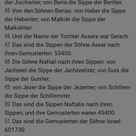
der Jischwiter; von Beria die Sippe der Beriïter.
45
Von den Söhnen Berias: von Heber die Sippe
der Heberiter; von Malkiël die Sippe der
Malkiëliter.
46
Und der Name der Tochter Assers war Serach.
47
Das sind die Sippen der Söhne Asser nach
ihren Gemusterten: 53400.
48
Die Söhne Naftali nach ihren Sippen: von
Jachzeel die Sippe der Jachzeeliter; von Guni die
Sippe der Guniter;
49
von Jezer die Sippe der Jezeriter; von Schillem
die Sippe der Schillemiter.
50
Das sind die Sippen Naftalis nach ihren
Sippen; und ihre Gemusterten waren 45400.
51
Das sind die Gemusterten der Söhne Israel:
601730.