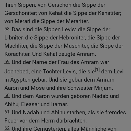
ihren Sippen: von Gerschon die Sippe der
Gerschoniter; von Kehat die Sippe der Kehatiter;
von Merari die Sippe der Merariter.
58
Das sind die Sippen Levis: die Sippe der
Libniter, die Sippe der Hebroniter, die Sippe der
Machliter, die Sippe der Muschiter, die Sippe der
Korachiter. Und Kehat zeugte Amram.
59
Und der Name der Frau des Amram war
[1]
Jochebed, eine Tochter Levis, die sie
dem Levi
in Ägypten gebar. Und sie gebar dem Amram
Aaron und Mose und ihre Schwester Mirjam.
60
Und dem Aaron wurden geboren Nadab und
Abihu, Eleasar und Itamar.
61
Und Nadab und Abihu starben, als sie fremdes
Feuer vor dem Herrn darbrachten.
62
Und ihre Gemusterten, alles Männliche von