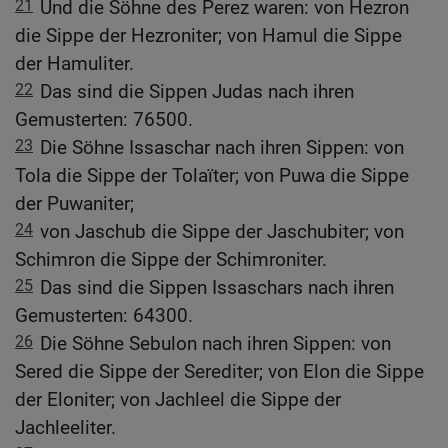
21
Und die Söhne des Perez waren: von Hezron
die Sippe der Hezroniter; von Hamul die Sippe
der Hamuliter.
22
Das sind die Sippen Judas nach ihren
Gemusterten: 76500.
23
Die Söhne Issaschar nach ihren Sippen: von
Tola die Sippe der Tolaïter; von Puwa die Sippe
der Puwaniter;
24
von Jaschub die Sippe der Jaschubiter; von
Schimron die Sippe der Schimroniter.
25
Das sind die Sippen Issaschars nach ihren
Gemusterten: 64300.
26
Die Söhne Sebulon nach ihren Sippen: von
Sered die Sippe der Serediter; von Elon die Sippe
der Eloniter; von Jachleel die Sippe der
Jachleeliter.