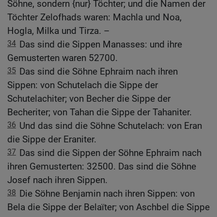
Söhne, sondern {nur} Töchter; und die Namen der
Töchter Zelofhads waren: Machla und Noa,
Hogla, Milka und Tirza. –
34
Das sind die Sippen Manasses: und ihre
Gemusterten waren 52700.
35
Das sind die Söhne Ephraim nach ihren
Sippen: von Schutelach die Sippe der
Schutelachiter; von Becher die Sippe der
Becheriter; von Tahan die Sippe der Tahaniter.
36
Und das sind die Söhne Schutelach: von Eran
die Sippe der Eraniter.
37
Das sind die Sippen der Söhne Ephraim nach
ihren Gemusterten: 32500. Das sind die Söhne
Josef nach ihren Sippen.
38
Die Söhne Benjamin nach ihren Sippen: von
Bela die Sippe der Belaïter; von Aschbel die Sippe