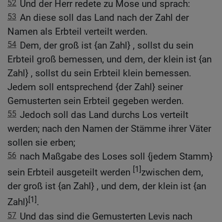
52
Und der Herr redete zu Mose und sprach:
53
An diese soll das Land nach der Zahl der
Namen als Erbteil verteilt werden.
54
Dem, der groß ist {an Zahl} , sollst du sein
Erbteil groß bemessen, und dem, der klein ist {an
Zahl} , sollst du sein Erbteil klein bemessen.
Jedem soll entsprechend {der Zahl} seiner
Gemusterten sein Erbteil gegeben werden.
55
Jedoch soll das Land durchs Los verteilt
werden; nach den Namen der Stämme ihrer Väter
sollen sie erben;
56
nach Maßgabe des Loses soll {jedem Stamm}
[1]
sein Erbteil ausgeteilt werden
zwischen dem,
der groß ist {an Zahl} , und dem, der klein ist {an
[1]
Zahl}
.
57
Und das sind die Gemusterten Levis nach