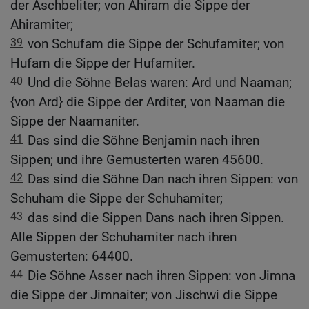
der Aschbeliter; von Ahiram die Sippe der
Ahiramiter;
39
von Schufam die Sippe der Schufamiter; von
Hufam die Sippe der Hufamiter.
40
Und die Söhne Belas waren: Ard und Naaman;
{von Ard} die Sippe der Arditer, von Naaman die
Sippe der Naamaniter.
41
Das sind die Söhne Benjamin nach ihren
Sippen; und ihre Gemusterten waren 45600.
42
Das sind die Söhne Dan nach ihren Sippen: von
Schuham die Sippe der Schuhamiter;
43
das sind die Sippen Dans nach ihren Sippen.
Alle Sippen der Schuhamiter nach ihren
Gemusterten: 64400.
44
Die Söhne Asser nach ihren Sippen: von Jimna
die Sippe der Jimnaiter; von Jischwi die Sippe