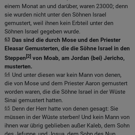
einem Monat an und darüber, waren 23000; denn
sie wurden nicht unter den Söhnen Israel
gemustert, weil ihnen kein Erbteil unter den
Söhnen Israel gegeben wurde.
63
Das sind die durch Mose und den Priester
Eleasar Gemusterten, die die Söhne Israel in den
[2]
Steppen
von Moab, am Jordan {bei} Jericho,
musterten.
64
Und unter diesen war kein Mann von denen,
die von Mose und dem Priester Aaron gemustert
worden waren, die die Söhne Israel in der Wüste
Sinai gemustert hatten.
65
Denn der Herr hatte von denen gesagt: Sie
müssen in der Wüste sterben! Und kein Mann von
ihnen war übrig geblieben außer Kaleb, dem Sohn
des Jefunne, und Josua, dem Sohn des Nun.