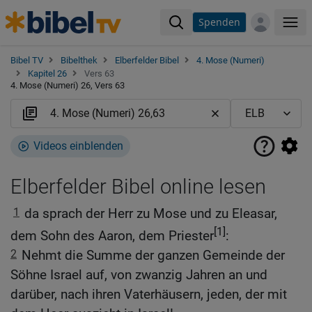
Spenden
Me
Bibel TV
Bibelthek
Elberfelder Bibel
4. Mose (Numeri)
Kapitel 26
Vers 63
4. Mose (Numeri) 26, Vers 63
Videos einblenden
Elberfelder Bibel online lesen
1
da sprach der Herr zu Mose und zu Eleasar,
[1]
dem Sohn des Aaron, dem Priester
:
2
Nehmt die Summe der ganzen Gemeinde der
Söhne Israel auf, von zwanzig Jahren an und
darüber, nach ihren Vaterhäusern, jeden, der mit