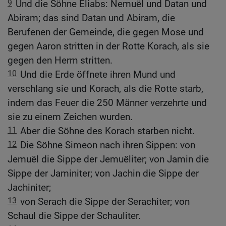
9
Und die Söhne Eliabs: Nemuël und Datan und
Abiram; das sind Datan und Abiram, die
Berufenen der Gemeinde, die gegen Mose und
gegen Aaron stritten in der Rotte Korach, als sie
gegen den Herrn stritten.
10
Und die Erde öffnete ihren Mund und
verschlang sie und Korach, als die Rotte starb,
indem das Feuer die 250 Männer verzehrte und
sie zu einem Zeichen wurden.
11
Aber die Söhne des Korach starben nicht.
12
Die Söhne Simeon nach ihren Sippen: von
Jemuël die Sippe der Jemuëliter; von Jamin die
Sippe der Jaminiter; von Jachin die Sippe der
Jachiniter;
13
von Serach die Sippe der Serachiter; von
Schaul die Sippe der Schauliter.