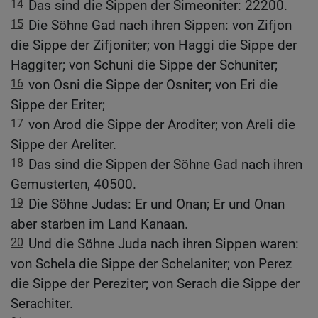
14
Das sind die Sippen der Simeoniter: 22200.
15
Die Söhne Gad nach ihren Sippen: von Zifjon
die Sippe der Zifjoniter; von Haggi die Sippe der
Haggiter; von Schuni die Sippe der Schuniter;
16
von Osni die Sippe der Osniter; von Eri die
Sippe der Eriter;
17
von Arod die Sippe der Aroditer; von Areli die
Sippe der Areliter.
18
Das sind die Sippen der Söhne Gad nach ihren
Gemusterten, 40500.
19
Die Söhne Judas: Er und Onan; Er und Onan
aber starben im Land Kanaan.
20
Und die Söhne Juda nach ihren Sippen waren:
von Schela die Sippe der Schelaniter; von Perez
die Sippe der Pereziter; von Serach die Sippe der
Serachiter.