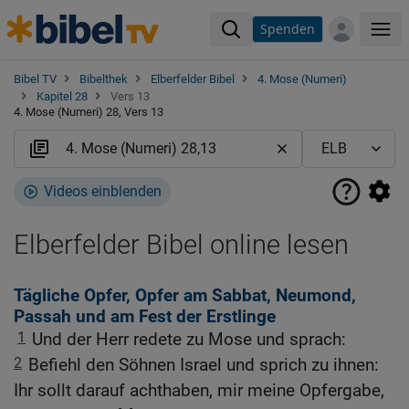
Spenden
Me
Bibel TV
Bibelthek
Elberfelder Bibel
4. Mose (Numeri)
Kapitel 28
Vers 13
4. Mose (Numeri) 28, Vers 13
Videos einblenden
Elberfelder Bibel online lesen
Tägliche Opfer, Opfer am Sabbat, Neumond,
Passah und am Fest der Erstlinge
1
Und der Herr redete zu Mose und sprach:
2
Befiehl den Söhnen Israel und sprich zu ihnen:
Ihr sollt darauf achthaben, mir meine Opfergabe,