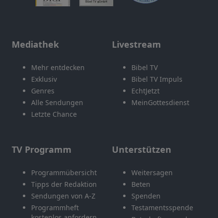
Mediathek
Livestream
Mehr entdecken
Bibel TV
Exklusiv
Bibel TV Impuls
Genres
EchtJetzt
Alle Sendungen
MeinGottesdienst
Letzte Chance
TV Programm
Unterstützen
Programmübersicht
Weitersagen
Tipps der Redaktion
Beten
Sendungen von A-Z
Spenden
Programmheft
Testamentsspende
kostenlos anfordern