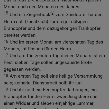
Monat nach den Monaten des Jahres.
15
[2]
Und ein Ziegenbock
zum Sündopfer für den
Herrn soll {zusätzlich} zum regelmäßigen
Brandopfer und dem dazugehörigen Trankopfer
bereitet werden.
16
Und im ersten Monat, am vierzehnten Tag des
Monats, ist Passah für den Herrn.
17
Und am fünfzehnten Tag dieses Monats ist ein
Fest; sieben Tage sollen ungesäuerte Brote
gegessen werden.
18
Am ersten Tag soll eine heilige Versammlung
sein; keinerlei Dienstarbeit sollt ihr tun.
19
Und ihr sollt ein Feueropfer darbringen, ein
Brandopfer für den Herrn: zwei Jungstiere und
einen Widder und sieben einjährige Lämmer;