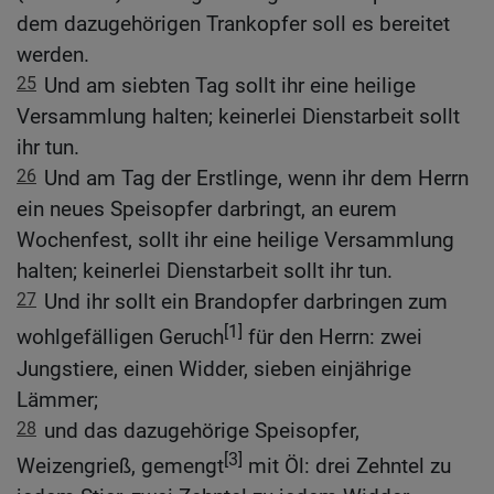
dem dazugehörigen Trankopfer soll es bereitet
werden.
25
Und am siebten Tag sollt ihr eine heilige
Versammlung halten; keinerlei Dienstarbeit sollt
ihr tun.
26
Und am Tag der Erstlinge, wenn ihr dem Herrn
ein neues Speisopfer darbringt, an eurem
Wochenfest, sollt ihr eine heilige Versammlung
halten; keinerlei Dienstarbeit sollt ihr tun.
27
Und ihr sollt ein Brandopfer darbringen zum
[1]
wohlgefälligen Geruch
für den Herrn: zwei
Jungstiere, einen Widder, sieben einjährige
Lämmer;
28
und das dazugehörige Speisopfer,
[3]
Weizengrieß, gemengt
mit Öl: drei Zehntel zu