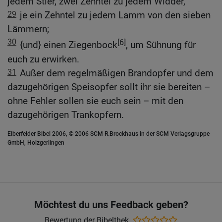
jedem Stier, zwei Zehntel zu jedem Widder,
29
je ein Zehntel zu jedem Lamm von den sieben
Lämmern;
30
[6]
{und} einen Ziegenbock
, um Sühnung für
euch zu erwirken.
31
Außer dem regelmäßigen Brandopfer und dem
dazugehörigen Speisopfer sollt ihr sie bereiten –
ohne Fehler sollen sie euch sein – mit den
dazugehörigen Trankopfern.
Elberfelder Bibel 2006, © 2006 SCM R.Brockhaus in der SCM Verlagsgruppe
GmbH, Holzgerlingen
Möchtest du uns Feedback geben?
Bewertung der Bibelthek