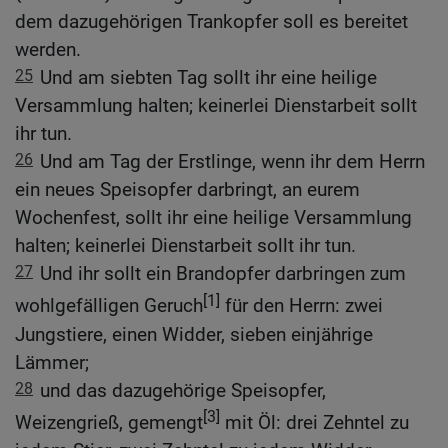
dem dazugehörigen Trankopfer soll es bereitet
werden.
25
Und am siebten Tag sollt ihr eine heilige
Versammlung halten; keinerlei Dienstarbeit sollt
ihr tun.
26
Und am Tag der Erstlinge, wenn ihr dem Herrn
ein neues Speisopfer darbringt, an eurem
Wochenfest, sollt ihr eine heilige Versammlung
halten; keinerlei Dienstarbeit sollt ihr tun.
27
Und ihr sollt ein Brandopfer darbringen zum
[1]
wohlgefälligen Geruch
für den Herrn: zwei
Jungstiere, einen Widder, sieben einjährige
Lämmer;
28
und das dazugehörige Speisopfer,
[3]
Weizengrieß, gemengt
mit Öl: drei Zehntel zu