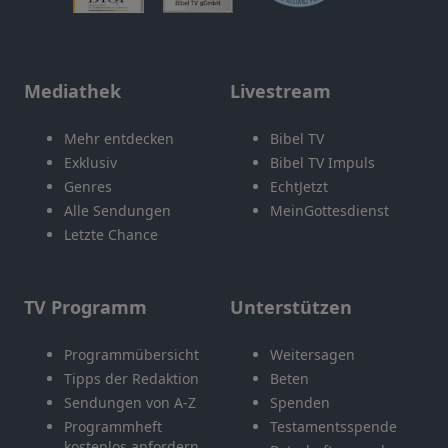
Mediathek
Livestream
Mehr entdecken
Bibel TV
Exklusiv
Bibel TV Impuls
Genres
EchtJetzt
Alle Sendungen
MeinGottesdienst
Letzte Chance
TV Programm
Unterstützen
Programmübersicht
Weitersagen
Tipps der Redaktion
Beten
Sendungen von A-Z
Spenden
Programmheft
Testamentsspende
kostenlos anfordern