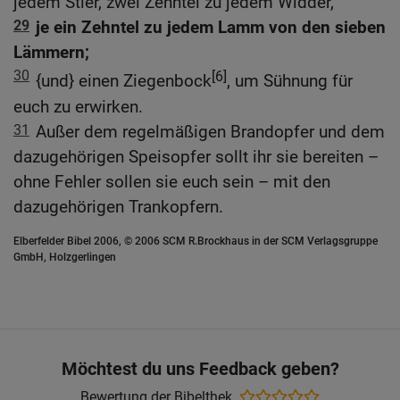
jedem Stier, zwei Zehntel zu jedem Widder,
29
je ein Zehntel zu jedem Lamm von den sieben
Lämmern;
30
[6]
{und} einen Ziegenbock
, um Sühnung für
euch zu erwirken.
31
Außer dem regelmäßigen Brandopfer und dem
dazugehörigen Speisopfer sollt ihr sie bereiten –
ohne Fehler sollen sie euch sein – mit den
dazugehörigen Trankopfern.
Elberfelder Bibel 2006, © 2006 SCM R.Brockhaus in der SCM Verlagsgruppe
GmbH, Holzgerlingen
Möchtest du uns Feedback geben?
Bewertung der Bibelthek