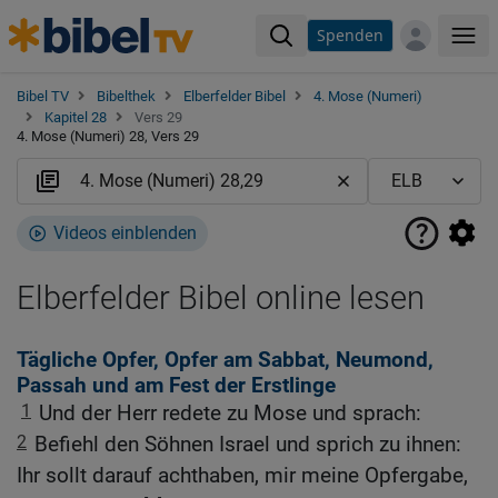
Spenden
Me
Bibel TV
Bibelthek
Elberfelder Bibel
4. Mose (Numeri)
Kapitel 28
Vers 29
4. Mose (Numeri) 28, Vers 29
Videos einblenden
Elberfelder Bibel online lesen
Tägliche Opfer, Opfer am Sabbat, Neumond,
Passah und am Fest der Erstlinge
1
Und der Herr redete zu Mose und sprach:
2
Befiehl den Söhnen Israel und sprich zu ihnen:
Ihr sollt darauf achthaben, mir meine Opfergabe,