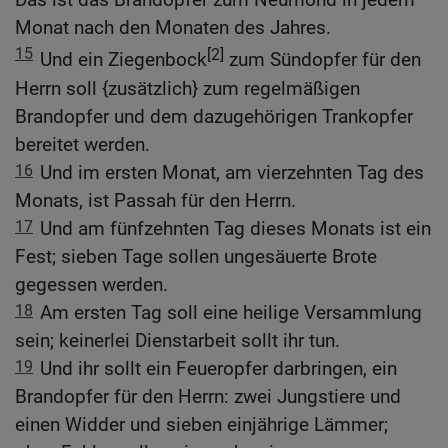
Monat nach den Monaten des Jahres.
15
[2]
Und ein Ziegenbock
zum Sündopfer für den
Herrn soll {zusätzlich} zum regelmäßigen
Brandopfer und dem dazugehörigen Trankopfer
bereitet werden.
16
Und im ersten Monat, am vierzehnten Tag des
Monats, ist Passah für den Herrn.
17
Und am fünfzehnten Tag dieses Monats ist ein
Fest; sieben Tage sollen ungesäuerte Brote
gegessen werden.
18
Am ersten Tag soll eine heilige Versammlung
sein; keinerlei Dienstarbeit sollt ihr tun.
19
Und ihr sollt ein Feueropfer darbringen, ein
Brandopfer für den Herrn: zwei Jungstiere und
einen Widder und sieben einjährige Lämmer;