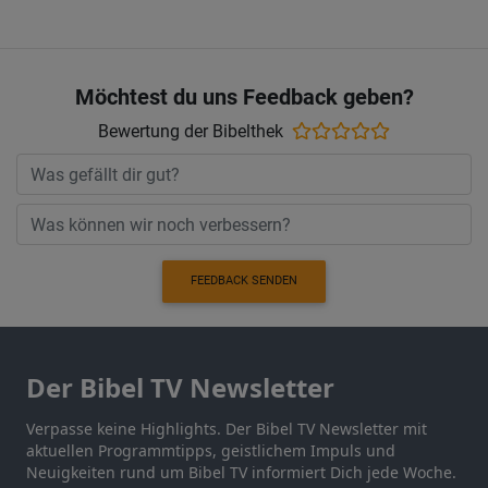
Möchtest du uns Feedback geben?
Bewertung der Bibelthek
FEEDBACK SENDEN
Der Bibel TV Newsletter
Verpasse keine Highlights. Der Bibel TV Newsletter mit
aktuellen Programmtipps, geistlichem Impuls und
Neuigkeiten rund um Bibel TV informiert Dich jede Woche.