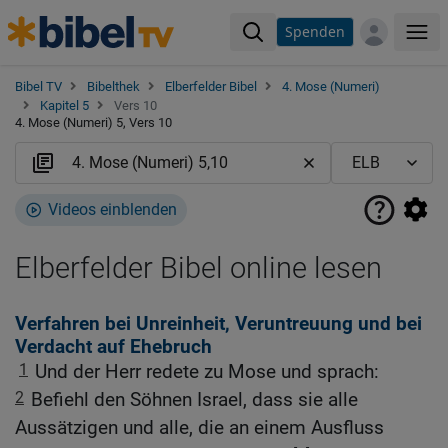
Spenden
Me
Bibel TV
Bibelthek
Elberfelder Bibel
4. Mose (Numeri)
Kapitel 5
Vers 10
4. Mose (Numeri) 5, Vers 10
Videos einblenden
Elberfelder Bibel online lesen
Verfahren bei Unreinheit, Veruntreuung und bei
Verdacht auf Ehebruch
1
Und der Herr redete zu Mose und sprach:
2
Befiehl den Söhnen Israel, dass sie alle
Aussätzigen und alle, die an einem Ausfluss