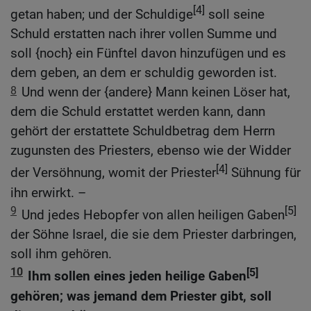
[4]
getan haben; und der Schuldige
soll seine
Schuld erstatten nach ihrer vollen Summe und
soll {noch} ein Fünftel davon hinzufügen und es
dem geben, an dem er schuldig geworden ist.
8
Und wenn der {andere} Mann keinen Löser hat,
dem die Schuld erstattet werden kann, dann
gehört der erstattete Schuldbetrag dem Herrn
zugunsten des Priesters, ebenso wie der Widder
[4]
der Versöhnung, womit der Priester
Sühnung für
ihn erwirkt. –
9
[5]
Und jedes Hebopfer von allen heiligen Gaben
der Söhne Israel, die sie dem Priester darbringen,
soll ihm gehören.
10
[5]
Ihm sollen eines jeden heilige Gaben
gehören; was jemand dem Priester gibt, soll