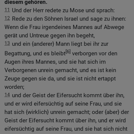
diesem gehören.
11
Und der Herr redete zu Mose und sprach:
12
Rede zu den Söhnen Israel und sage zu ihnen:
Wenn die Frau irgendeines Mannes auf Abwege
gerät und Untreue gegen ihn begeht,
13
und ein {anderer} Mann liegt bei ihr zur
[6]
Begattung, und es bleibt
verborgen vor den
Augen ihres Mannes, und sie hat sich im
Verborgenen unrein gemacht, und es ist kein
Zeuge gegen sie da, und sie ist nicht ertappt
worden;
14
und der Geist der Eifersucht kommt über ihn,
und er wird eifersüchtig auf seine Frau, und sie
hat sich {wirklich} unrein gemacht; oder {aber} der
Geist der Eifersucht kommt über ihn, und er wird
eifersüchtig auf seine Frau, und sie hat sich nicht