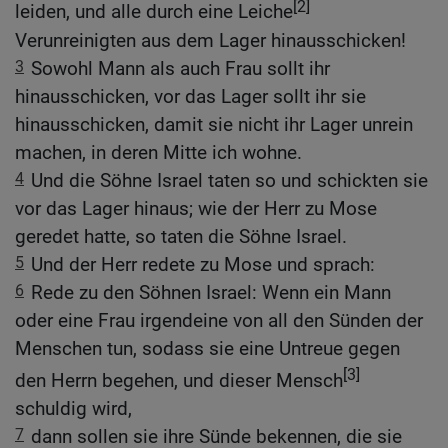
[2]
leiden, und alle durch eine Leiche
Verunreinigten aus dem Lager hinausschicken!
3
Sowohl Mann als auch Frau sollt ihr
hinausschicken, vor das Lager sollt ihr sie
hinausschicken, damit sie nicht ihr Lager unrein
machen, in deren Mitte ich wohne.
4
Und die Söhne Israel taten so und schickten sie
vor das Lager hinaus; wie der Herr zu Mose
geredet hatte, so taten die Söhne Israel.
5
Und der Herr redete zu Mose und sprach:
6
Rede zu den Söhnen Israel: Wenn ein Mann
oder eine Frau irgendeine von all den Sünden der
Menschen tun, sodass sie eine Untreue gegen
[3]
den Herrn begehen, und dieser Mensch
schuldig wird,
7
dann sollen sie ihre Sünde bekennen, die sie