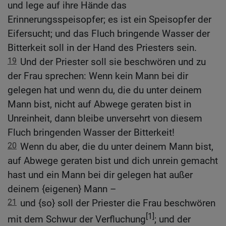
und lege auf ihre Hände das
Erinnerungsspeisopfer; es ist ein Speisopfer der
Eifersucht; und das Fluch bringende Wasser der
Bitterkeit soll in der Hand des Priesters sein.
19
Und der Priester soll sie beschwören und zu
der Frau sprechen: Wenn kein Mann bei dir
gelegen hat und wenn du, die du unter deinem
Mann bist, nicht auf Abwege geraten bist in
Unreinheit, dann bleibe unversehrt von diesem
Fluch bringenden Wasser der Bitterkeit!
20
Wenn du aber, die du unter deinem Mann bist,
auf Abwege geraten bist und dich unrein gemacht
hast und ein Mann bei dir gelegen hat außer
deinem {eigenen} Mann –
21
und {so} soll der Priester die Frau beschwören
[1]
mit dem Schwur der Verfluchung
; und der