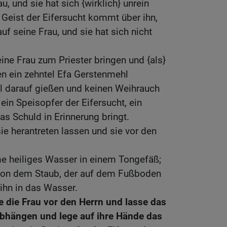
u, und sie hat sich {wirklich} unrein
 Geist der Eifersucht kommt über ihn,
auf seine Frau, und sie hat sich nicht
ine Frau zum Priester bringen und {als}
en ein zehntel Efa Gerstenmehl
 Öl darauf gießen und keinen Weihrauch
 ein Speisopfer der Eifersucht, ein
as Schuld in Erinnerung bringt.
sie herantreten lassen und sie vor den
me heiliges Wasser in einem Tongefäß;
von dem Staub, der auf dem Fußboden
ihn in das Wasser.
le die Frau vor den Herrn und lasse das
abhängen und lege auf ihre Hände das