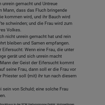
h unrein gemacht und Untreue
n Mann, dass das Fluch bringende
 sie kommen wird, und ihr Bauch wird
fte schwinden; und die Frau wird zum
res Volkes.
ch nicht unrein gemacht hat und rein
rsehrt bleiben und Samen empfangen.
 Eifersucht: Wenn eine Frau, die unter
ege gerät und sich unrein macht
 Mann der Geist der Eifersucht kommt
auf seine Frau, dann soll er die Frau vor
r Priester soll {mit} ihr tun nach diesem
i sein von Schuld; eine solche Frau
gen.
.Brockhaus in der SCM Verlagsgruppe GmbH, Holzgerlingen