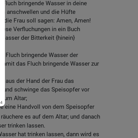
Fluch bringende Wasser in deine
h anschwellen und die Hüfte
d die Frau soll sagen: Amen, Amen!
 diese Verfluchungen in ein Buch
Wasser der Bitterkeit {hinein}
das Fluch bringende Wasser der
n, damit das Fluch bringende Wasser zur
me aus der Hand der Frau das
ht und schwinge das Speisopfer vor
 zum Altar;
me eine Handvoll von dem Speisopfer
räuchere es auf dem Altar; und danach
er trinken lassen.
asser hat trinken lassen, dann wird es