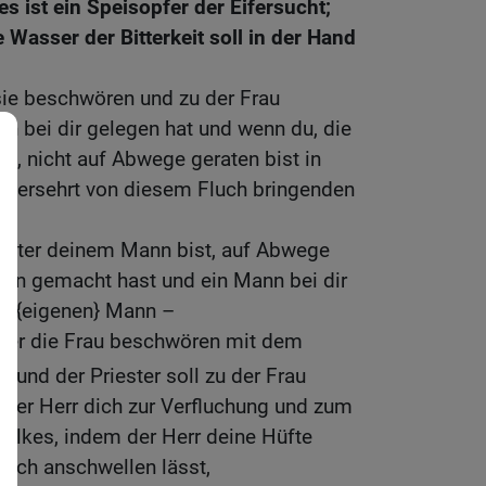
s ist ein Speisopfer der Eifersucht;
Wasser der Bitterkeit soll in der Hand
 sie beschwören und zu der Frau
n bei dir gelegen hat und wenn du, die
t, nicht auf Abwege geraten bist in
unversehrt von diesem Fluch bringenden
 unter deinem Mann bist, auf Abwege
rein gemacht hast und ein Mann bei dir
m {eigenen} Mann –
ester die Frau beschwören mit dem
1]
; und der Priester soll zu der Frau
der Herr dich zur Verfluchung und zum
Volkes, indem der Herr deine Hüfte
uch anschwellen lässt,