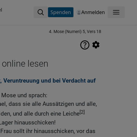
l
Spenden
Anmelden
Menü
4. Mose (Numeri) 5, Vers 18
 online lesen
t, Veruntreuung und bei Verdacht auf
u Mose und sprach:
el, dass sie alle Aussätzigen und alle,
[2]
iden, und alle durch eine Leiche
Lager hinausschicken!
rau sollt ihr hinausschicken, vor das