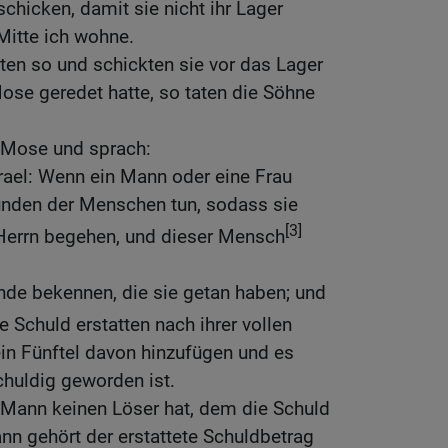
sschicken, damit sie nicht ihr Lager
Mitte ich wohne.
aten so und schickten sie vor das Lager
Mose geredet hatte, so taten die Söhne
u Mose und sprach:
rael: Wenn ein Mann oder eine Frau
Sünden der Menschen tun, sodass sie
[3]
Herrn begehen, und dieser Mensch
ünde bekennen, die sie getan haben; und
e Schuld erstatten nach ihrer vollen
in Fünftel davon hinzufügen und es
huldig geworden ist.
 Mann keinen Löser hat, dem die Schuld
ann gehört der erstattete Schuldbetrag