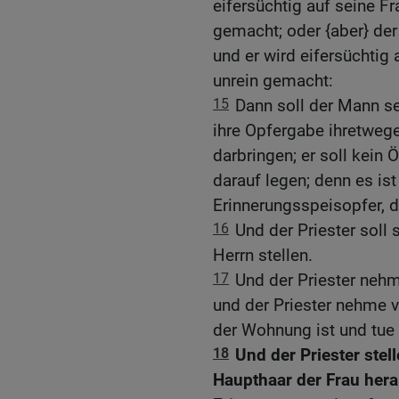
eifersüchtig auf seine Fra
gemacht; oder {aber} der
und er wird eifersüchtig 
unrein gemacht:
15
Dann soll der Mann se
ihre Opfergabe ihretweg
darbringen; er soll kein
darauf legen; denn es ist
Erinnerungsspeisopfer, d
16
Und der Priester soll 
Herrn stellen.
17
Und der Priester neh
und der Priester nehme 
der Wohnung ist und tue 
18
Und der Priester stel
Haupthaar der Frau her