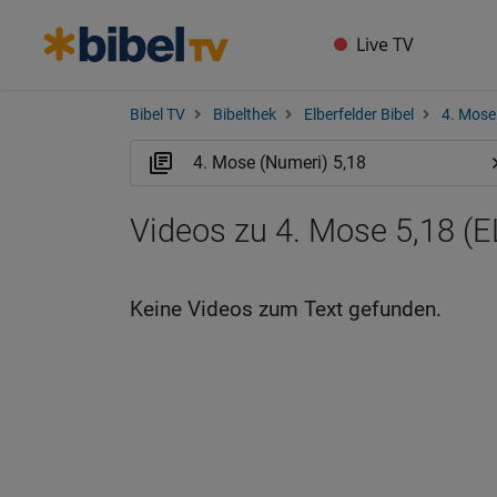
Live TV
Bibel TV
Bibelthek
Elberfelder Bibel
4. Mose
Videos zu 4. Mose 5,18 (E
Keine Videos zum Text gefunden.