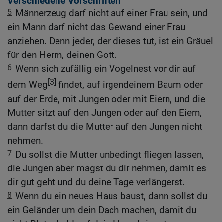
Verschiedene Vorschriften
5
Männerzeug darf nicht auf einer Frau sein, und
ein Mann darf nicht das Gewand einer Frau
anziehen. Denn jeder, der dieses tut, ist ein Gräuel
für den Herrn, deinen Gott.
6
Wenn sich zufällig ein Vogelnest vor dir auf
[3]
dem Weg
findet, auf irgendeinem Baum oder
auf der Erde, mit Jungen oder mit Eiern, und die
Mutter sitzt auf den Jungen oder auf den Eiern,
dann darfst du die Mutter auf den Jungen nicht
nehmen.
7
Du sollst die Mutter unbedingt fliegen lassen,
die Jungen aber magst du dir nehmen, damit es
dir gut geht und du deine Tage verlängerst.
8
Wenn du ein neues Haus baust, dann sollst du
ein Geländer um dein Dach machen, damit du