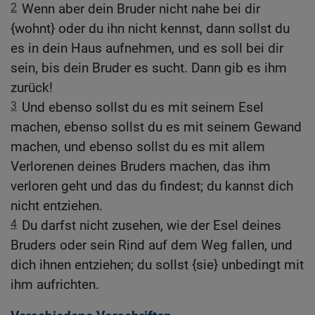
2
Wenn aber dein Bruder nicht nahe bei dir
{wohnt} oder du ihn nicht kennst, dann sollst du
es in dein Haus aufnehmen, und es soll bei dir
sein, bis dein Bruder es sucht. Dann gib es ihm
zurück!
3
Und ebenso sollst du es mit seinem Esel
machen, ebenso sollst du es mit seinem Gewand
machen, und ebenso sollst du es mit allem
Verlorenen deines Bruders machen, das ihm
verloren geht und das du findest; du kannst dich
nicht entziehen.
4
Du darfst nicht zusehen, wie der Esel deines
Bruders oder sein Rind auf dem Weg fallen, und
dich ihnen entziehen; du sollst {sie} unbedingt mit
ihm aufrichten.