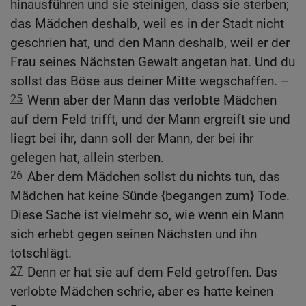
hinausführen und sie steinigen, dass sie sterben;
das Mädchen deshalb, weil es in der Stadt nicht
geschrien hat, und den Mann deshalb, weil er der
Frau seines Nächsten Gewalt angetan hat. Und du
sollst das Böse aus deiner Mitte wegschaffen. –
25
Wenn aber der Mann das verlobte Mädchen
auf dem Feld trifft, und der Mann ergreift sie und
liegt bei ihr, dann soll der Mann, der bei ihr
gelegen hat, allein sterben.
26
Aber dem Mädchen sollst du nichts tun, das
Mädchen hat keine Sünde {begangen zum} Tode.
Diese Sache ist vielmehr so, wie wenn ein Mann
sich erhebt gegen seinen Nächsten und ihn
totschlägt.
27
Denn er hat sie auf dem Feld getroffen. Das
verlobte Mädchen schrie, aber es hatte keinen