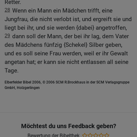
Retter.
28
Wenn ein Mann ein Mädchen trifft, eine
Jungfrau, die nicht verlobt ist, und ergreift sie und
liegt bei ihr, und sie werden {dabei} angetroffen,
29
dann soll der Mann, der bei ihr lag, dem Vater
des Mädchens fünfzig {Schekel} Silber geben,
und es soll seine Frau werden, weil er ihr Gewalt
angetan hat; er kann sie nicht entlassen all seine
Tage.
Elberfelder Bibel 2006, © 2006 SCM R.Brockhaus in der SCM Verlagsgruppe
GmbH, Holzgerlingen
Möchtest du uns Feedback geben?
Bewertung der Bibelthek