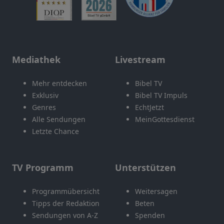
Mediathek
Livestream
Mehr entdecken
Bibel TV
Exklusiv
Bibel TV Impuls
Genres
EchtJetzt
Alle Sendungen
MeinGottesdienst
Letzte Chance
TV Programm
Unterstützen
Programmübersicht
Weitersagen
Tipps der Redaktion
Beten
Sendungen von A-Z
Spenden