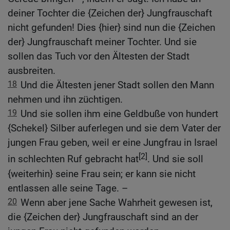
deiner Tochter die {Zeichen der} Jungfrauschaft
nicht gefunden! Dies {hier} sind nun die {Zeichen
der} Jungfrauschaft meiner Tochter. Und sie
sollen das Tuch vor den Ältesten der Stadt
ausbreiten.
18
Und die Ältesten jener Stadt sollen den Mann
nehmen und ihn züchtigen.
19
Und sie sollen ihm eine Geldbuße von hundert
{Schekel} Silber auferlegen und sie dem Vater der
jungen Frau geben, weil er eine Jungfrau in Israel
[2]
in schlechten Ruf gebracht hat
. Und sie soll
{weiterhin} seine Frau sein; er kann sie nicht
entlassen alle seine Tage. –
20
Wenn aber jene Sache Wahrheit gewesen ist,
die {Zeichen der} Jungfrauschaft sind an der