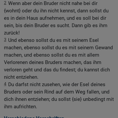
2
Wenn aber dein Bruder nicht nahe bei dir
{wohnt} oder du ihn nicht kennst, dann sollst du
es in dein Haus aufnehmen, und es soll bei dir
sein, bis dein Bruder es sucht. Dann gib es ihm
zurück!
3
Und ebenso sollst du es mit seinem Esel
machen, ebenso sollst du es mit seinem Gewand
machen, und ebenso sollst du es mit allem
Verlorenen deines Bruders machen, das ihm
verloren geht und das du findest; du kannst dich
nicht entziehen.
4
Du darfst nicht zusehen, wie der Esel deines
Bruders oder sein Rind auf dem Weg fallen, und
dich ihnen entziehen; du sollst {sie} unbedingt mit
ihm aufrichten.