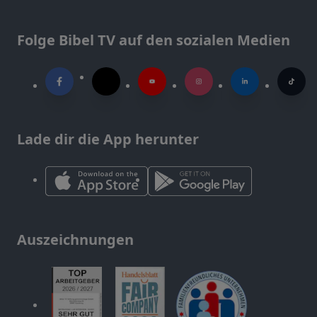
Folge Bibel TV auf den sozialen Medien
Lade dir die App herunter
Auszeichnungen