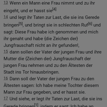
13
Wenn ein Mann eine Frau nimmt und zu ihr
[4]
eingeht, und er hasst sie
14
und legt ihr Taten zur Last, die sie ins Gerede
[5]
[6]
bringen
, und bringt sie in schlechten Ruf
und
sagt: Diese Frau habe ich genommen und mich
ihr genaht und habe {die Zeichen der}
Jungfrauschaft nicht an ihr gefunden!,
15
dann sollen der Vater der jungen Frau und ihre
Mutter die {Zeichen der} Jungfrauschaft der
jungen Frau nehmen und zu den Ältesten der
Stadt ins Tor hinausbringen.
16
Dann soll der Vater der jungen Frau zu den
Ältesten sagen: Ich habe meine Tochter diesem
Mann zur Frau gegeben, und er hasst sie.
17
Und siehe, er legt ihr Taten zur Last, die sie ins
[1]
Gerede bringen
, indem er sagt: Ich habe an