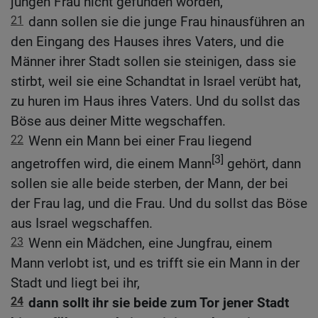
jungen Frau nicht gefunden worden,
21
dann sollen sie die junge Frau hinausführen an
den Eingang des Hauses ihres Vaters, und die
Männer ihrer Stadt sollen sie steinigen, dass sie
stirbt, weil sie eine Schandtat in Israel verübt hat,
zu huren im Haus ihres Vaters. Und du sollst das
Böse aus deiner Mitte wegschaffen.
22
Wenn ein Mann bei einer Frau liegend
[3]
angetroffen wird, die einem Mann
gehört, dann
sollen sie alle beide sterben, der Mann, der bei
der Frau lag, und die Frau. Und du sollst das Böse
aus Israel wegschaffen.
23
Wenn ein Mädchen, eine Jungfrau, einem
Mann verlobt ist, und es trifft sie ein Mann in der
Stadt und liegt bei ihr,
24
dann sollt ihr sie beide zum Tor jener Stadt