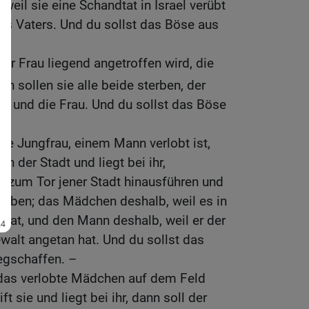
, weil sie eine Schandtat in Israel verübt
res Vaters. Und du sollst das Böse aus
n.
er Frau liegend angetroffen wird, die
nn sollen sie alle beide sterben, der
ag, und die Frau. Und du sollst das Böse
e Jungfrau, einem Mann verlobt ist,
 in der Stadt und liegt bei ihr,
de zum Tor jener Stadt hinausführen und
sterben; das Mädchen deshalb, weil es in
n hat, und den Mann deshalb, weil er der
alt angetan hat. Und du sollst das
egschaffen. –
das verlobte Mädchen auf dem Feld
ft sie und liegt bei ihr, dann soll der