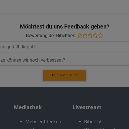
Möchtest du uns Feedback geben?
Bewertung der Bibelthek
FEEDBACK SENDEN
Mediathek
Livestream
Mehr entdecken
Bibel TV