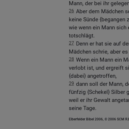
Mann, der bei ihr gelegen
26
Aber dem Mädchen sol
keine Sünde {begangen z
wie wenn ein Mann sich 
totschlägt.
27
Denn er hat sie auf d
Mädchen schrie, aber es 
28
Wenn ein Mann ein Mäd
verlobt ist, und ergreift 
{dabei} angetroffen,
29
dann soll der Mann, d
fünfzig {Schekel} Silber 
weil er ihr Gewalt angetan
seine Tage.
Elberfelder Bibel 2006, © 2006 SCM R