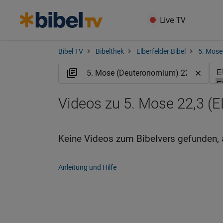
Live TV
Bibel TV
Bibelthek
Elberfelder Bibel
5. Mose
Videos zu 5. Mose 22,3 (E
Keine Videos zum Bibelvers gefunden, 
Anleitung und Hilfe