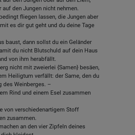
r auf den Jungen nicht nehmen.
bedingt fliegen lassen, die Jungen aber
it es dir gut geht und du deine Tage
 baust, dann sollst du ein Geländer
mit du nicht Blutschuld auf dein Haus
nd von ihm herabfällt.
erg nicht mit zweierlei {Samen} besäen,
m Heiligtum verfällt: der Same, den du
ag des Weinberges. –
einem Rind und einem Esel zusammen
e von verschiedenartigem Stoff
inen zusammen.
 machen an den vier Zipfeln deines
dich kleidest.