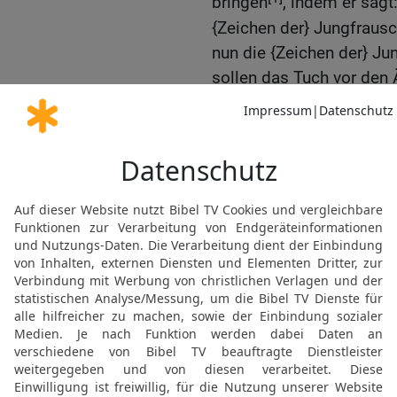
bringen
, indem er sagt
{Zeichen der} Jungfrausch
nun die {Zeichen der} Ju
sollen das Tuch vor den 
18
Und die Ältesten jene
züchtigen.
19
Und sie sollen ihm ei
Silber auferlegen und si
er eine Jungfrau in Israe
sie soll {weiterhin} seine
alle seine Tage. –
20
Wenn aber jene Sache
der} Jungfrauschaft sind
worden,
21
dann sollen sie die j
des Hauses ihres Vaters,