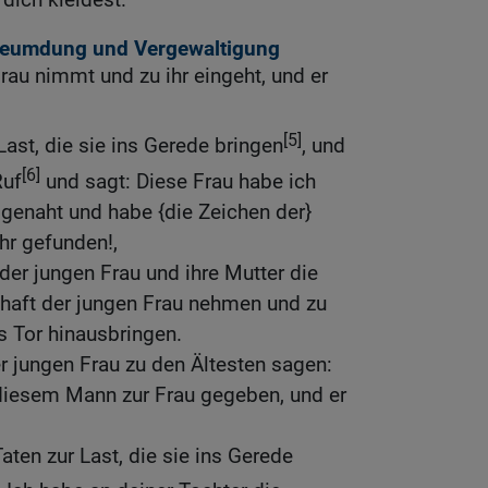
rleumdung und Vergewaltigung
au nimmt und zu ihr eingeht, und er
[5]
 Last, die sie ins Gerede bringen
, und
[6]
Ruf
und sagt: Diese Frau habe ich
enaht und habe {die Zeichen der}
hr gefunden!,
der jungen Frau und ihre Mutter die
chaft der jungen Frau nehmen und zu
s Tor hinausbringen.
er jungen Frau zu den Ältesten sagen:
diesem Mann zur Frau gegeben, und er
Taten zur Last, die sie ins Gerede