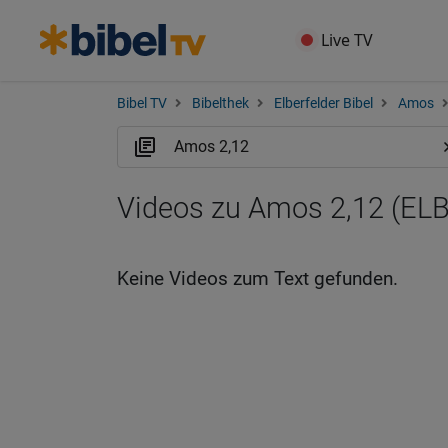
Live TV
Bibel TV
Bibelthek
Elberfelder Bibel
Amos
Videos zu Amos 2,12 (ELB
Keine Videos zum Text gefunden.