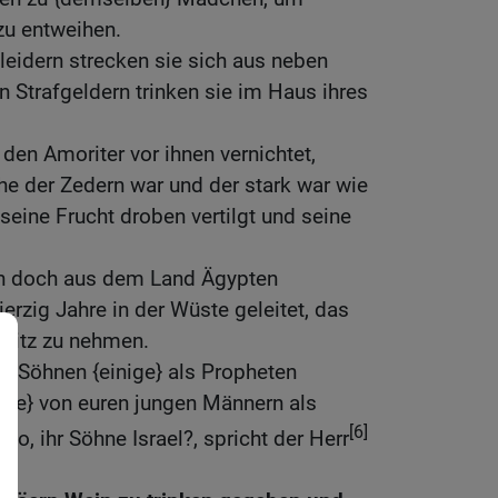
u entweihen.
eidern strecken sie sich aus neben
n Strafgeldern trinken sie im Haus ihres
 den Amoriter vor ihnen vernichtet,
e der Zedern war und der stark war wie
 seine Frucht droben vertilgt und seine
uch doch aus dem Land Ägypten
erzig Jahre in der Wüste geleitet, das
esitz zu nehmen.
n Söhnen {einige} als Propheten
nige} von euren jungen Männern als
[6]
 so, ihr Söhne Israel?, spricht der Herr