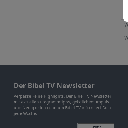
Der Bibel TV Newsletter
Verpasse keine Highlights. Der Bibel TV Newsletter
mit aktuellen Programmtipps, geistlichem Impuls
und Neuigkeiten rund um Bibel TV informiert Dich
jede Woche.
Gratis