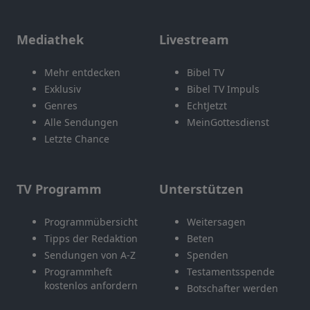
Mediathek
Livestream
Mehr entdecken
Bibel TV
Exklusiv
Bibel TV Impuls
Genres
EchtJetzt
Alle Sendungen
MeinGottesdienst
Letzte Chance
TV Programm
Unterstützen
Programmübersicht
Weitersagen
Tipps der Redaktion
Beten
Sendungen von A-Z
Spenden
Programmheft
Testamentsspende
kostenlos anfordern
Botschafter werden