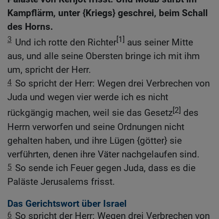
Kampflärm, unter {Kriegs} geschrei, beim Schall
des Horns.
3
[1]
Und ich rotte den Richter
aus seiner Mitte
aus, und alle seine Obersten bringe ich mit ihm
um, spricht der Herr.
4
So spricht der Herr: Wegen drei Verbrechen von
Juda und wegen vier werde ich es nicht
[2]
rückgängig machen, weil sie das Gesetz
des
Herrn verworfen und seine Ordnungen nicht
gehalten haben, und ihre Lügen {götter} sie
verführten, denen ihre Väter nachgelaufen sind.
5
So sende ich Feuer gegen Juda, dass es die
Paläste Jerusalems frisst.
Das Gerichtswort über Israel
6
So spricht der Herr: Wegen drei Verbrechen von