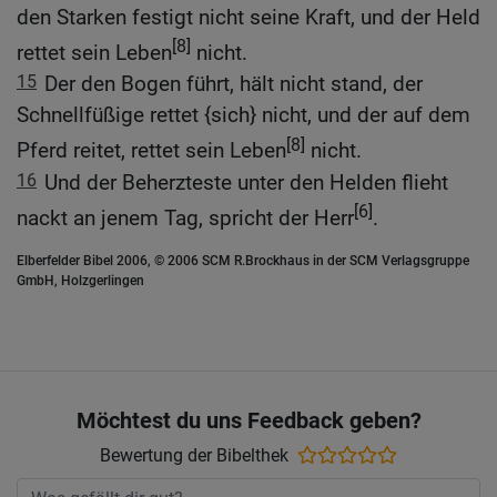
den Starken festigt nicht seine Kraft, und der Held
[8]
rettet sein Leben
nicht.
15
Der den Bogen führt, hält nicht stand, der
Schnellfüßige rettet {sich} nicht, und der auf dem
[8]
Pferd reitet, rettet sein Leben
nicht.
16
Und der Beherzteste unter den Helden flieht
[6]
nackt an jenem Tag, spricht der Herr
.
Elberfelder Bibel 2006, © 2006 SCM R.Brockhaus in der SCM Verlagsgruppe
GmbH, Holzgerlingen
Möchtest du uns Feedback geben?
Bewertung der Bibelthek