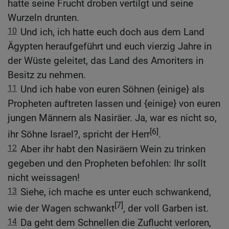
hatte seine Frucht droben vertilgt und seine
Wurzeln drunten.
10
Und ich, ich hatte euch doch aus dem Land
Ägypten heraufgeführt und euch vierzig Jahre in
der Wüste geleitet, das Land des Amoriters in
Besitz zu nehmen.
11
Und ich habe von euren Söhnen {einige} als
Propheten auftreten lassen und {einige} von euren
jungen Männern als Nasiräer. Ja, war es nicht so,
[6]
ihr Söhne Israel?, spricht der Herr
.
12
Aber ihr habt den Nasiräern Wein zu trinken
gegeben und den Propheten befohlen: Ihr sollt
nicht weissagen!
13
Siehe, ich mache es unter euch schwankend,
[7]
wie der Wagen schwankt
, der voll Garben ist.
14
Da geht dem Schnellen die Zuflucht verloren,