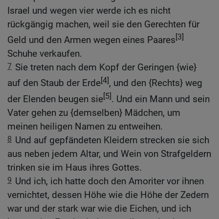
Israel und wegen vier werde ich es nicht
rückgängig machen, weil sie den Gerechten für
[3]
Geld und den Armen wegen eines Paares
Schuhe verkaufen.
7
Sie treten nach dem Kopf der Geringen {wie}
[4]
auf den Staub der Erde
, und den {Rechts} weg
[5]
der Elenden beugen sie
. Und ein Mann und sein
Vater gehen zu {demselben} Mädchen, um
meinen heiligen Namen zu entweihen.
8
Und auf gepfändeten Kleidern strecken sie sich
aus neben jedem Altar, und Wein von Strafgeldern
trinken sie im Haus ihres Gottes.
9
Und ich, ich hatte doch den Amoriter vor ihnen
vernichtet, dessen Höhe wie die Höhe der Zedern
war und der stark war wie die Eichen, und ich